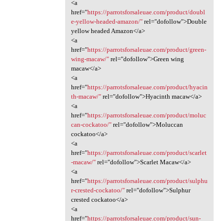
<a
href="
https://parrotsforsaleuae.com/product/doubl
e-yellow-headed-amazon/"
rel="dofollow">Double
yellow headed Amazon</a>
<a
href="
https://parrotsforsaleuae.com/product/green-
wing-macaw/"
rel="dofollow">Green wing
macaw</a>
<a
href="
https://parrotsforsaleuae.com/product/hyacin
th-macaw/"
rel="dofollow">Hyacinth macaw</a>
<a
href="
https://parrotsforsaleuae.com/product/moluc
can-cockatoo/"
rel="dofollow">Moluccan
cockatoo</a>
<a
href="
https://parrotsforsaleuae.com/product/scarlet
-macaw/"
rel="dofollow">Scarlet Macaw</a>
<a
href="
https://parrotsforsaleuae.com/product/sulphu
r-crested-cockatoo/"
rel="dofollow">Sulphur
crested cockatoo</a>
<a
href="
https://parrotsforsaleuae.com/product/sun-