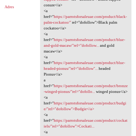
conure</a>
Adres
<a
href="
https://parrotsforsaleuae.com/product/black-
palm-cockatoo/"
rel="dofollow">Black palm
cockatoo</a>
<a
href="
https://parrotsforsaleuae.com/product/blue-
and-gold-macaw/"rel="dofollow...
and gold
macaw</a>
<a
href="
https://parrotsforsaleuae.com/product/blue-
headed-pionus/"rel="dofollow"...
headed
Pionus</a>
a
href="
https://parrotsforsaleuae.com/product/bronze
-winged-pionus/"rel="dofollo...
winged pionus</a>
<a
href="
https://parrotsforsaleuae.com/product/budgi
e/"rel="dofollow">Budgie</a>
<a
href="
https://parrotsforsaleuae.com/product/cockat
iels/"rel="dofollow">Cockati...
<a