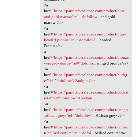
<a
href="
https://parrotsforsaleuae.com/product/blue-
and-gold-macaw/"rel="dofollow...
and gold
macaw</a>
<a
href="
https://parrotsforsaleuae.com/product/blue-
headed-pionus/"rel="dofollow"...
headed
Pionus</a>
a
href="
https://parrotsforsaleuae.com/product/bronze
-winged-pionus/"rel="dofollo...
winged pionus</a>
<a
href="
https://parrotsforsaleuae.com/product/budgi
e/"rel="dofollow">Budgie</a>
<a
href="
https://parrotsforsaleuae.com/product/cockat
iels/"rel="dofollow">Cockati...
<a
href="
https://parrotsforsaleuae.com/product/congo
-african-grey/"rel="dofollow"...
African grey</a>
<a
href="
https://parrotsforsaleuae.com/product/crimso
n-bellied-conure/"rel="dofol...
bellied conure</a>