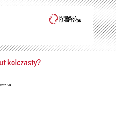
ut kolczasty?
rzez AR.