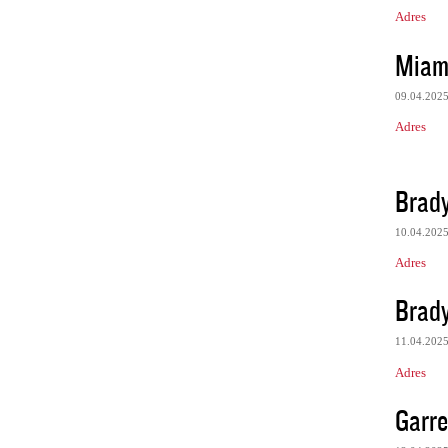
Adres
Miami
09.04.202
Adres
Brady
10.04.202
Adres
Brady
11.04.202
Adres
Garre