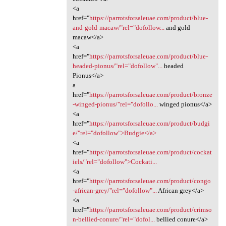
<a
href="
https://parrotsforsaleuae.com/product/blue-
and-gold-macaw/"rel="dofollow...
and gold
macaw</a>
<a
href="
https://parrotsforsaleuae.com/product/blue-
headed-pionus/"rel="dofollow"...
headed
Pionus</a>
a
href="
https://parrotsforsaleuae.com/product/bronze
-winged-pionus/"rel="dofollo...
winged pionus</a>
<a
href="
https://parrotsforsaleuae.com/product/budgi
e/"rel="dofollow">Budgie</a>
<a
href="
https://parrotsforsaleuae.com/product/cockat
iels/"rel="dofollow">Cockati...
<a
href="
https://parrotsforsaleuae.com/product/congo
-african-grey/"rel="dofollow"...
African grey</a>
<a
href="
https://parrotsforsaleuae.com/product/crimso
n-bellied-conure/"rel="dofol...
bellied conure</a>