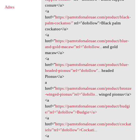
conure</a>
Adres
<a
href="
https://parrotsforsaleuae.com/product/black-
palm-cockatoo/"
rel="dofollow">Black palm
cockatoo</a>
<a
href="
https://parrotsforsaleuae.com/product/blue-
and-gold-macaw/"rel="dofollow...
and gold
macaw</a>
<a
href="
https://parrotsforsaleuae.com/product/blue-
headed-pionus/"rel="dofollow"...
headed
Pionus</a>
a
href="
https://parrotsforsaleuae.com/product/bronze
-winged-pionus/"rel="dofollo...
winged pionus</a>
<a
href="
https://parrotsforsaleuae.com/product/budgi
e/"rel="dofollow">Budgie</a>
<a
href="
https://parrotsforsaleuae.com/product/cockat
iels/"rel="dofollow">Cockati...
<a