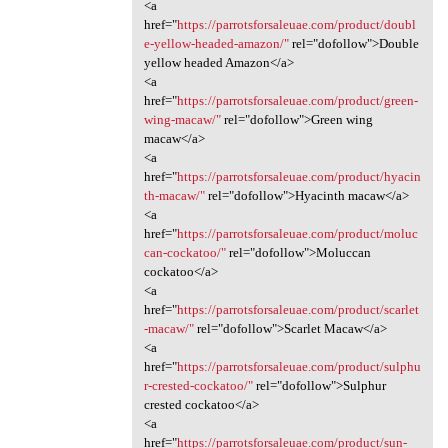
<a
href="
https://parrotsforsaleuae.com/product/doubl
e-yellow-headed-amazon/"
rel="dofollow">Double
yellow headed Amazon</a>
<a
href="
https://parrotsforsaleuae.com/product/green-
wing-macaw/"
rel="dofollow">Green wing
macaw</a>
<a
href="
https://parrotsforsaleuae.com/product/hyacin
th-macaw/"
rel="dofollow">Hyacinth macaw</a>
<a
href="
https://parrotsforsaleuae.com/product/moluc
can-cockatoo/"
rel="dofollow">Moluccan
cockatoo</a>
<a
href="
https://parrotsforsaleuae.com/product/scarlet
-macaw/"
rel="dofollow">Scarlet Macaw</a>
<a
href="
https://parrotsforsaleuae.com/product/sulphu
r-crested-cockatoo/"
rel="dofollow">Sulphur
crested cockatoo</a>
<a
href="
https://parrotsforsaleuae.com/product/sun-