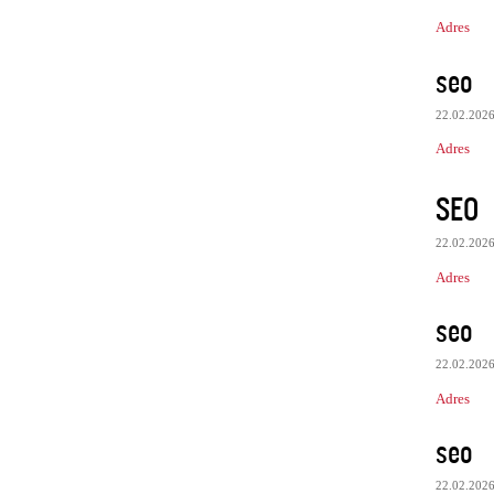
Adres
seo
22.02.202
Adres
SEO
22.02.202
Adres
seo
22.02.202
Adres
seo
22.02.202