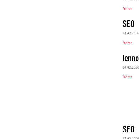
Adres
SEO
24.02.202
Adres
lenno
24.02.202
Adres
SEO
25.02.202