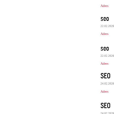
Adres
seo
22.02.202
Adres
seo
22.02.202
Adres
SEO
24.02.202
Adres
SEO
24.02.202