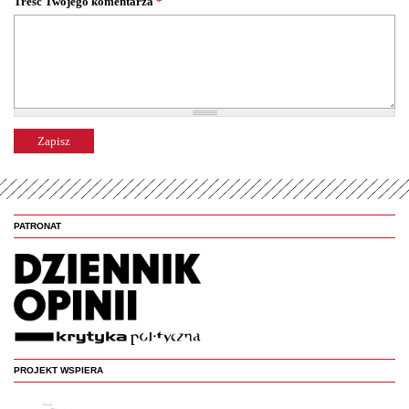
Treść Twojego komentarza
*
PATRONAT
PROJEKT WSPIERA