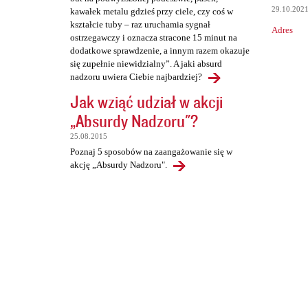
29.10.202
kawałek metalu gdzieś przy ciele, czy coś w
kształcie tuby – raz uruchamia sygnał
Adres
ostrzegawczy i oznacza stracone 15 minut na
dodatkowe sprawdzenie, a innym razem okazuje
się zupełnie niewidzialny”. A jaki absurd
nadzoru uwiera Ciebie najbardziej?
Jak wziąć udział w akcji
„Absurdy Nadzoru"?
25.08.2015
Poznaj 5 sposobów na zaangażowanie się w
akcję „Absurdy Nadzoru".