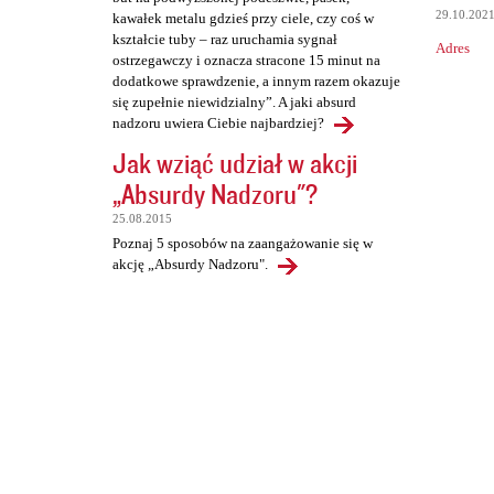
29.10.202
kawałek metalu gdzieś przy ciele, czy coś w
kształcie tuby – raz uruchamia sygnał
Adres
ostrzegawczy i oznacza stracone 15 minut na
dodatkowe sprawdzenie, a innym razem okazuje
się zupełnie niewidzialny”. A jaki absurd
nadzoru uwiera Ciebie najbardziej?
Jak wziąć udział w akcji
„Absurdy Nadzoru"?
25.08.2015
Poznaj 5 sposobów na zaangażowanie się w
akcję „Absurdy Nadzoru".