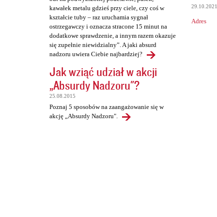
29.10.202
kawałek metalu gdzieś przy ciele, czy coś w
kształcie tuby – raz uruchamia sygnał
Adres
ostrzegawczy i oznacza stracone 15 minut na
dodatkowe sprawdzenie, a innym razem okazuje
się zupełnie niewidzialny”. A jaki absurd
nadzoru uwiera Ciebie najbardziej?
Jak wziąć udział w akcji
„Absurdy Nadzoru"?
25.08.2015
Poznaj 5 sposobów na zaangażowanie się w
akcję „Absurdy Nadzoru".