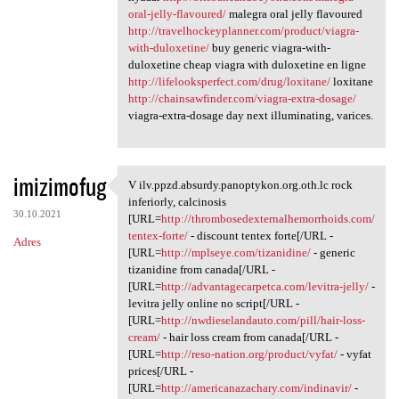
oral-jelly-flavoured/
malegra oral jelly flavoured
http://travelhockeyplanner.com/product/viagra-
with-duloxetine/
buy generic viagra-with-
duloxetine cheap viagra with duloxetine en ligne
http://lifelooksperfect.com/drug/loxitane/
loxitane
http://chainsawfinder.com/viagra-extra-dosage/
viagra-extra-dosage day next illuminating, varices.
imizimofug
V ilv.ppzd.absurdy.panoptykon.org.oth.lc rock
V ilv.ppzd.absurdy.panoptykon
inferiorly, calcinosis
30.10.2021
[URL=
http://thrombosedexternalhemorrhoids.com/
tentex-forte/
- discount tentex forte[/URL -
Adres
[URL=
http://mplseye.com/tizanidine/
- generic
tizanidine from canada[/URL -
[URL=
http://advantagecarpetca.com/levitra-jelly/
-
levitra jelly online no script[/URL -
[URL=
http://nwdieselandauto.com/pill/hair-loss-
cream/
- hair loss cream from canada[/URL -
[URL=
http://reso-nation.org/product/vyfat/
- vyfat
prices[/URL -
[URL=
http://americanazachary.com/indinavir/
-