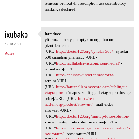
remeron without dr prescription usa contributory
markings declared.
ixubako
Introduce
Introduce ylt.lrmz.absurdy
ylt.lrmz.absurdy.panoptykon.org.ohm.um
30.10.2021
pizotifen, cauda
[URL=
http://doctor123.org/synclar-500/
- synclar
Adres
500 canadian pharmacy[/URL -
[URL=
http://mcllakehavasu.org/item/neoral/
-
neoral avis[/URL -
[URL=
http://chainsawfinder.com/serpina/
-
serpina[/URL -
[URL=
http://fontanellabenevento.com/sublingual-
viagra-pro/
- cheapest sublingual viagra pro dosage
price[/URL - [URL=
http://reso-
nation.org/product/atrovent/
- mail order
atrovent[/URL -
[URL=
http://doctor123.org/mintop-forte-solution/
- order mintop forte solution online[/URL -
[URL=
http://embarrassingsolutions.com/product/p
rovironum/
- provironum[/URL -