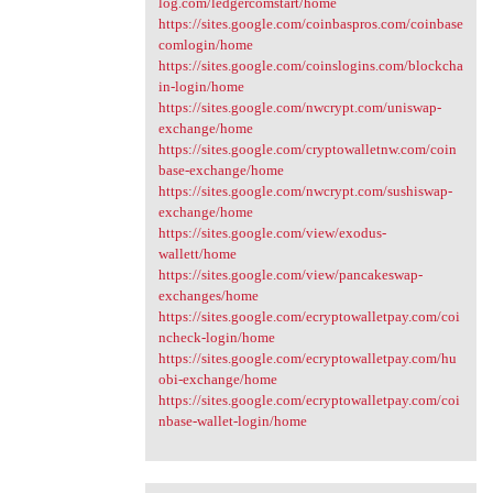
log.com/ledgercomstart/home
https://sites.google.com/coinbaspros.com/coinbase
comlogin/home
https://sites.google.com/coinslogins.com/blockcha
in-login/home
https://sites.google.com/nwcrypt.com/uniswap-
exchange/home
https://sites.google.com/cryptowalletnw.com/coin
base-exchange/home
https://sites.google.com/nwcrypt.com/sushiswap-
exchange/home
https://sites.google.com/view/exodus-
wallett/home
https://sites.google.com/view/pancakeswap-
exchanges/home
https://sites.google.com/ecryptowalletpay.com/coi
ncheck-login/home
https://sites.google.com/ecryptowalletpay.com/hu
obi-exchange/home
https://sites.google.com/ecryptowalletpay.com/coi
nbase-wallet-login/home