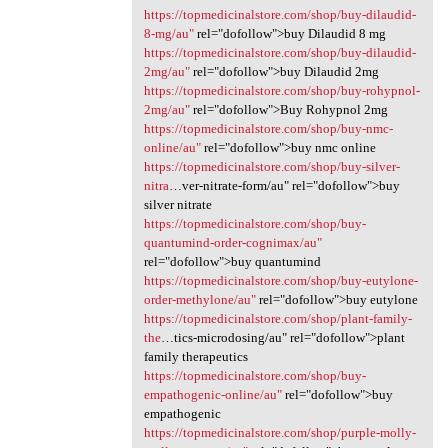
https://topmedicinalstore.com/shop/buy-dilaudid-
8-mg/au"
rel="dofollow">buy Dilaudid 8 mg
https://topmedicinalstore.com/shop/buy-dilaudid-
2mg/au"
rel="dofollow">buy Dilaudid 2mg
https://topmedicinalstore.com/shop/buy-rohypnol-
2mg/au"
rel="dofollow">Buy Rohypnol 2mg
https://topmedicinalstore.com/shop/buy-nmc-
online/au"
rel="dofollow">buy nmc online
https://topmedicinalstore.com/shop/buy-silver-
nitra
…ver-nitrate-form/au" rel="dofollow">buy
silver nitrate
https://topmedicinalstore.com/shop/buy-
quantumind-order-cognimax/au"
rel="dofollow">buy quantumind
https://topmedicinalstore.com/shop/buy-eutylone-
order-methylone/au"
rel="dofollow">buy eutylone
https://topmedicinalstore.com/shop/plant-family-
the
…tics-microdosing/au" rel="dofollow">plant
family therapeutics
https://topmedicinalstore.com/shop/buy-
empathogenic-online/au"
rel="dofollow">buy
empathogenic
https://topmedicinalstore.com/shop/purple-molly-