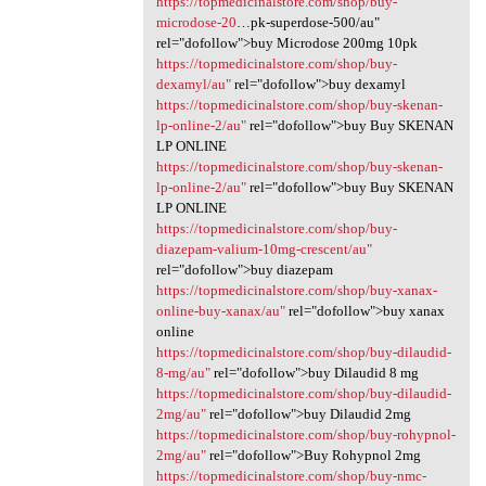
https://topmedicinalstore.com/shop/buy-
microdose-20
…pk-superdose-500/au"
rel="dofollow">buy Microdose 200mg 10pk
https://topmedicinalstore.com/shop/buy-
dexamyl/au"
rel="dofollow">buy dexamyl
https://topmedicinalstore.com/shop/buy-skenan-
lp-online-2/au"
rel="dofollow">buy Buy SKENAN
LP ONLINE
https://topmedicinalstore.com/shop/buy-skenan-
lp-online-2/au"
rel="dofollow">buy Buy SKENAN
LP ONLINE
https://topmedicinalstore.com/shop/buy-
diazepam-valium-10mg-crescent/au"
rel="dofollow">buy diazepam
https://topmedicinalstore.com/shop/buy-xanax-
online-buy-xanax/au"
rel="dofollow">buy xanax
online
https://topmedicinalstore.com/shop/buy-dilaudid-
8-mg/au"
rel="dofollow">buy Dilaudid 8 mg
https://topmedicinalstore.com/shop/buy-dilaudid-
2mg/au"
rel="dofollow">buy Dilaudid 2mg
https://topmedicinalstore.com/shop/buy-rohypnol-
2mg/au"
rel="dofollow">Buy Rohypnol 2mg
https://topmedicinalstore.com/shop/buy-nmc-