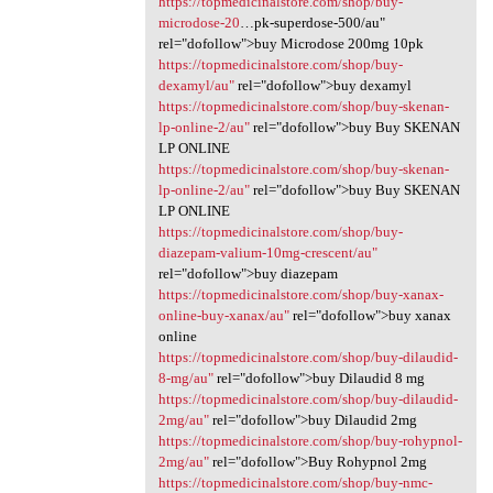
https://topmedicinalstore.com/shop/buy-
microdose-20
…pk-superdose-500/au"
rel="dofollow">buy Microdose 200mg 10pk
https://topmedicinalstore.com/shop/buy-
dexamyl/au"
rel="dofollow">buy dexamyl
https://topmedicinalstore.com/shop/buy-skenan-
lp-online-2/au"
rel="dofollow">buy Buy SKENAN
LP ONLINE
https://topmedicinalstore.com/shop/buy-skenan-
lp-online-2/au"
rel="dofollow">buy Buy SKENAN
LP ONLINE
https://topmedicinalstore.com/shop/buy-
diazepam-valium-10mg-crescent/au"
rel="dofollow">buy diazepam
https://topmedicinalstore.com/shop/buy-xanax-
online-buy-xanax/au"
rel="dofollow">buy xanax
online
https://topmedicinalstore.com/shop/buy-dilaudid-
8-mg/au"
rel="dofollow">buy Dilaudid 8 mg
https://topmedicinalstore.com/shop/buy-dilaudid-
2mg/au"
rel="dofollow">buy Dilaudid 2mg
https://topmedicinalstore.com/shop/buy-rohypnol-
2mg/au"
rel="dofollow">Buy Rohypnol 2mg
https://topmedicinalstore.com/shop/buy-nmc-