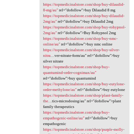
https://topmedicinalstore.com/shop/buy-dilaudid-
8-mg/au"
rel="dofollow">buy Dilaudid 8 mg
https://topmedicinalstore.com/shop/buy-dilaudid-
2mg/au"
rel="dofollow">buy Dilaudid 2mg
https://topmedicinalstore.com/shop/buy-rohypnol-
2mg/au"
rel="dofollow">Buy Rohypnol 2mg
https://topmedicinalstore.com/shop/buy-nmc-
online/au"
rel="dofollow">buy nmc online
https://topmedicinalstore.com/shop/buy-silver-
nitra
…ver-nitrate-form/au" rel="dofollow">buy
silver nitrate
https://topmedicinalstore.com/shop/buy-
quantumind-order-cognimax/au"
rel="dofollow">buy quantumind
https://topmedicinalstore.com/shop/buy-eutylone-
order-methylone/au"
rel="dofollow">buy eutylone
https://topmedicinalstore.com/shop/plant-family-
the
…tics-microdosing/au" rel="dofollow">plant
family therapeutics
https://topmedicinalstore.com/shop/buy-
empathogenic-online/au"
rel="dofollow">buy
empathogenic
https://topmedicinalstore.com/shop/purple-molly-