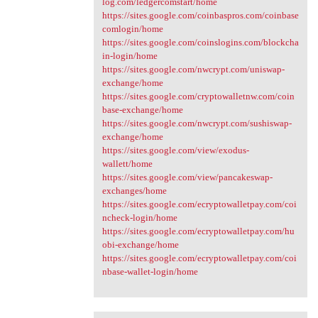
log.com/ledgercomstart/home
https://sites.google.com/coinbaspros.com/coinbase
comlogin/home
https://sites.google.com/coinslogins.com/blockcha
in-login/home
https://sites.google.com/nwcrypt.com/uniswap-
exchange/home
https://sites.google.com/cryptowalletnw.com/coin
base-exchange/home
https://sites.google.com/nwcrypt.com/sushiswap-
exchange/home
https://sites.google.com/view/exodus-
wallett/home
https://sites.google.com/view/pancakeswap-
exchanges/home
https://sites.google.com/ecryptowalletpay.com/coi
ncheck-login/home
https://sites.google.com/ecryptowalletpay.com/hu
obi-exchange/home
https://sites.google.com/ecryptowalletpay.com/coi
nbase-wallet-login/home