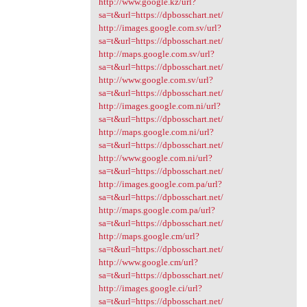
http://www.google.kz/url?
sa=t&url=https://dpbosschart.net/
http://images.google.com.sv/url?
sa=t&url=https://dpbosschart.net/
http://maps.google.com.sv/url?
sa=t&url=https://dpbosschart.net/
http://www.google.com.sv/url?
sa=t&url=https://dpbosschart.net/
http://images.google.com.ni/url?
sa=t&url=https://dpbosschart.net/
http://maps.google.com.ni/url?
sa=t&url=https://dpbosschart.net/
http://www.google.com.ni/url?
sa=t&url=https://dpbosschart.net/
http://images.google.com.pa/url?
sa=t&url=https://dpbosschart.net/
http://maps.google.com.pa/url?
sa=t&url=https://dpbosschart.net/
http://maps.google.cm/url?
sa=t&url=https://dpbosschart.net/
http://www.google.cm/url?
sa=t&url=https://dpbosschart.net/
http://images.google.ci/url?
sa=t&url=https://dpbosschart.net/