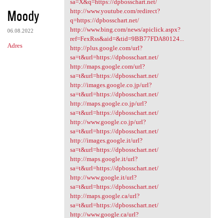
sa=X&q=https://dpbosschart.net/
Moody
http://www.youtube.com/redirect?
q=https://dpbosschart.net/
http://www.bing.com/news/apiclick.aspx?
06.08.2022
ref=FexRss&aid=&tid=9BB77FDA80124...
Adres
http://plus.google.com/url?
sa=t&url=https://dpbosschart.net/
http://maps.google.com/url?
sa=t&url=https://dpbosschart.net/
http://images.google.co.jp/url?
sa=t&url=https://dpbosschart.net/
http://maps.google.co.jp/url?
sa=t&url=https://dpbosschart.net/
http://www.google.co.jp/url?
sa=t&url=https://dpbosschart.net/
http://images.google.it/url?
sa=t&url=https://dpbosschart.net/
http://maps.google.it/url?
sa=t&url=https://dpbosschart.net/
http://www.google.it/url?
sa=t&url=https://dpbosschart.net/
http://maps.google.ca/url?
sa=t&url=https://dpbosschart.net/
http://www.google.ca/url?