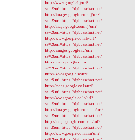
http://www.google.bj/url?
sa=t&url=https://dpbosschart.net/
http://images.google.com.fj/url?
sa=t&url=https://dpbosschart.net/
http://maps.google.com.fj/url?
sa=t&url=https://dpbosschart.net/
http://www.google.com.fj/url?
sa=t&url=https://dpbosschart.net/
http://images.google.sc/url?
sa=t&url=https://dpbosschart.net/
http://maps.google.sc/url?
sa=t&url=https://dpbosschart.net/
http://www.google.sc/url?
sa=t&url=https://dpbosschart.net/
http://maps.google.co.ls/url?
sa=t&url=https://dpbosschart.net/
http://www.google.co.ls/url?
sa=t&url=https://dpbosschart.net/
http://images.google.com.mm/url?
sa=t&url=https://dpbosschart.net/
http://maps.google.com.mm/url?
sa=t&url=https://dpbosschart.net/
http://www.google.com.mm/url?
sa=t&url=https://dpbosschart.net/