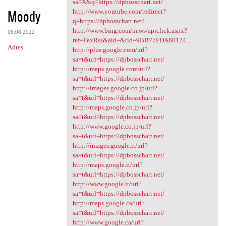
sa=X&q=https://dpbosschart.net/
Moody
http://www.youtube.com/redirect?
q=https://dpbosschart.net/
http://www.bing.com/news/apiclick.aspx?
06.08.2022
ref=FexRss&aid=&tid=9BB77FDA80124...
Adres
http://plus.google.com/url?
sa=t&url=https://dpbosschart.net/
http://maps.google.com/url?
sa=t&url=https://dpbosschart.net/
http://images.google.co.jp/url?
sa=t&url=https://dpbosschart.net/
http://maps.google.co.jp/url?
sa=t&url=https://dpbosschart.net/
http://www.google.co.jp/url?
sa=t&url=https://dpbosschart.net/
http://images.google.it/url?
sa=t&url=https://dpbosschart.net/
http://maps.google.it/url?
sa=t&url=https://dpbosschart.net/
http://www.google.it/url?
sa=t&url=https://dpbosschart.net/
http://maps.google.ca/url?
sa=t&url=https://dpbosschart.net/
http://www.google.ca/url?