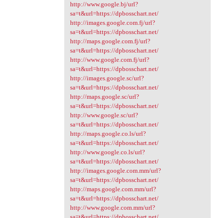
http://www.google.bj/url?
sa=t&url=https://dpbosschart.net/
http://images.google.com.fj/url?
sa=t&url=https://dpbosschart.net/
http://maps.google.com.fj/url?
sa=t&url=https://dpbosschart.net/
http://www.google.com.fj/url?
sa=t&url=https://dpbosschart.net/
http://images.google.sc/url?
sa=t&url=https://dpbosschart.net/
http://maps.google.sc/url?
sa=t&url=https://dpbosschart.net/
http://www.google.sc/url?
sa=t&url=https://dpbosschart.net/
http://maps.google.co.ls/url?
sa=t&url=https://dpbosschart.net/
http://www.google.co.ls/url?
sa=t&url=https://dpbosschart.net/
http://images.google.com.mm/url?
sa=t&url=https://dpbosschart.net/
http://maps.google.com.mm/url?
sa=t&url=https://dpbosschart.net/
http://www.google.com.mm/url?
sa=t&url=https://dpbosschart.net/