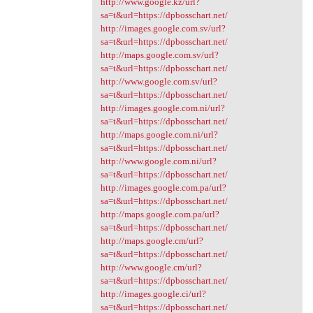
http://www.google.kz/url?
sa=t&url=https://dpbosschart.net/
http://images.google.com.sv/url?
sa=t&url=https://dpbosschart.net/
http://maps.google.com.sv/url?
sa=t&url=https://dpbosschart.net/
http://www.google.com.sv/url?
sa=t&url=https://dpbosschart.net/
http://images.google.com.ni/url?
sa=t&url=https://dpbosschart.net/
http://maps.google.com.ni/url?
sa=t&url=https://dpbosschart.net/
http://www.google.com.ni/url?
sa=t&url=https://dpbosschart.net/
http://images.google.com.pa/url?
sa=t&url=https://dpbosschart.net/
http://maps.google.com.pa/url?
sa=t&url=https://dpbosschart.net/
http://maps.google.cm/url?
sa=t&url=https://dpbosschart.net/
http://www.google.cm/url?
sa=t&url=https://dpbosschart.net/
http://images.google.ci/url?
sa=t&url=https://dpbosschart.net/