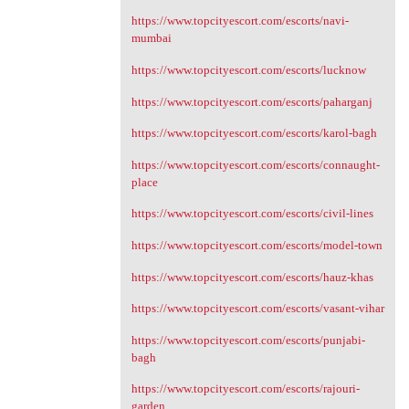
https://www.topcityescort.com/escorts/navi-
mumbai
https://www.topcityescort.com/escorts/lucknow
https://www.topcityescort.com/escorts/paharganj
https://www.topcityescort.com/escorts/karol-bagh
https://www.topcityescort.com/escorts/connaught-
place
https://www.topcityescort.com/escorts/civil-lines
https://www.topcityescort.com/escorts/model-town
https://www.topcityescort.com/escorts/hauz-khas
https://www.topcityescort.com/escorts/vasant-vihar
https://www.topcityescort.com/escorts/punjabi-
bagh
https://www.topcityescort.com/escorts/rajouri-
garden