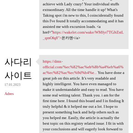
achieve with Lady crazy! Your individual stuffs
extraordinary. All the time handle it up! What's
Taking spot i'm new to this, I coincidentally found
this I've found It totally accommodating and it has
assisted me with excursion loads. <a
href="
https://wakelet.com/wake/WMfyr7TGJrZstL
_qmOfq8">
온카맨</a>
사다리
https://dmx-
https://dmx-official.com/%ec
official.com/%ec%82%ac%eb%8b%a4%eb%a6%
사이트
ac%ec%82%ac%ec%9d%b4%e...
You have done a
great job on this article. It’s very readable and
highly intelligent. You have even managed to
17.01.2023
make it understandable and easy to read. You have
Adres
some real writing talent. Thank you. i am for the
first time here. I found this board and I in finding It
truly helpful & it helped me out a lot. I hope to
present something back and help others such as
you helped me. Easily, the article is actually the
best topic on this registry related issue. I fit in with
your conclusions and will eagerly look forward to