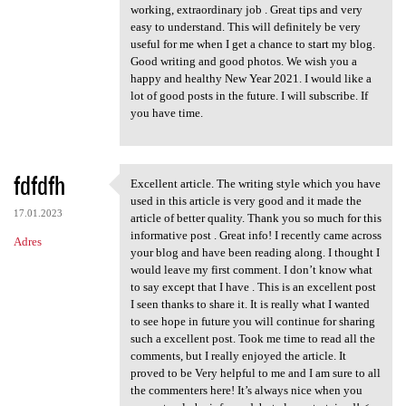
working, extraordinary job . Great tips and very
easy to understand. This will definitely be very
useful for me when I get a chance to start my blog.
Good writing and good photos. We wish you a
happy and healthy New Year 2021. I would like a
lot of good posts in the future. I will subscribe. If
you have time.
fdfdfh
Excellent article. The writing style which you have
Excellent article. The
used in this article is very good and it made the
17.01.2023
article of better quality. Thank you so much for this
informative post . Great info! I recently came across
Adres
your blog and have been reading along. I thought I
would leave my first comment. I don’t know what
to say except that I have . This is an excellent post
I seen thanks to share it. It is really what I wanted
to see hope in future you will continue for sharing
such a excellent post. Took me time to read all the
comments, but I really enjoyed the article. It
proved to be Very helpful to me and I am sure to all
the commenters here! It’s always nice when you