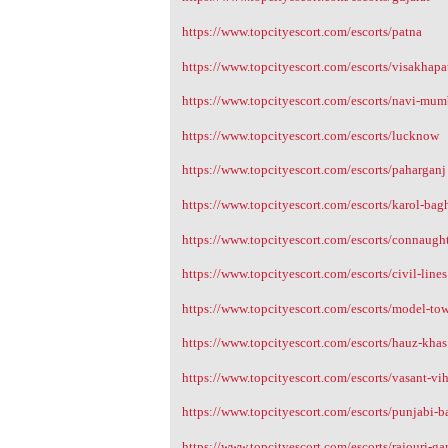
https://www.topcityescort.com/escorts/patna
https://www.topcityescort.com/escorts/visakhap
https://www.topcityescort.com/escorts/navi-mum
https://www.topcityescort.com/escorts/lucknow
https://www.topcityescort.com/escorts/paharganj
https://www.topcityescort.com/escorts/karol-bag
https://www.topcityescort.com/escorts/connaugh
https://www.topcityescort.com/escorts/civil-lines
https://www.topcityescort.com/escorts/model-to
https://www.topcityescort.com/escorts/hauz-khas
https://www.topcityescort.com/escorts/vasant-vi
https://www.topcityescort.com/escorts/punjabi-
https://www.topcityescort.com/escorts/rajouri-ga