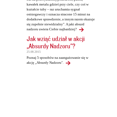
kawałek metalu gdzieś przy ciele, czy coś w
kształcie tuby – raz uruchamia sygnał
ostrzegawczy i oznacza stracone 15 minut na
dodatkowe sprawdzenie, a innym razem okazuje
się zupełnie niewidzialny”. A jaki absurd
nadzoru uwiera Ciebie najbardziej?
Jak wziąć udział w akcji
„Absurdy Nadzoru"?
25.08.2015
Poznaj 5 sposobów na zaangażowanie się w
akcję „Absurdy Nadzoru".