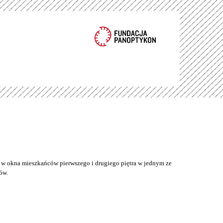
w okna mieszkańców pierwszego i drugiego piętra w jednym ze
ów.