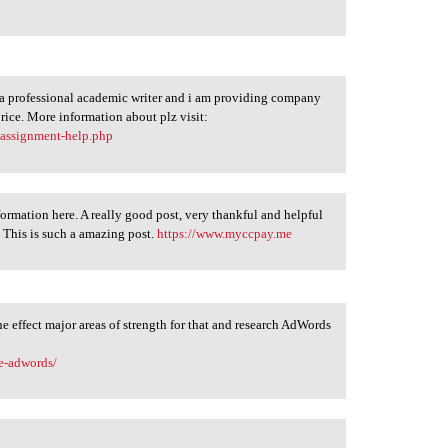
m a professional academic writer and i am providing company
rice. More information about plz visit:
-assignment-help.php
nformation here. A really good post, very thankful and helpful
. This is such a amazing post.
https://www.myccpay.me
he effect major areas of strength for that and research AdWords
le-adwords/