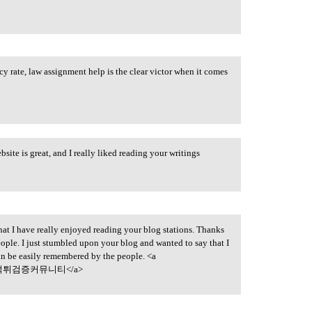
y rate, law assignment help is the clear victor when it comes
ite is great, and I really liked reading your writings
hat I have really enjoyed reading your blog stations. Thanks
eople. I just stumbled upon your blog and wanted to say that I
can be easily remembered by the people. <a
먹튀검증커뮤니티</a>