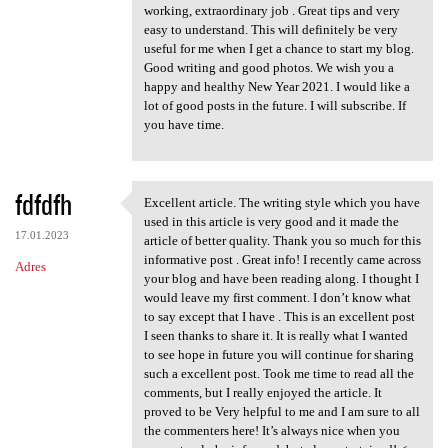
working, extraordinary job . Great tips and very
easy to understand. This will definitely be very
useful for me when I get a chance to start my blog.
Good writing and good photos. We wish you a
happy and healthy New Year 2021. I would like a
lot of good posts in the future. I will subscribe. If
you have time.
fdfdfh
Excellent article. The writing style which you have
Excellent article. The
used in this article is very good and it made the
17.01.2023
article of better quality. Thank you so much for this
informative post . Great info! I recently came across
Adres
your blog and have been reading along. I thought I
would leave my first comment. I don’t know what
to say except that I have . This is an excellent post
I seen thanks to share it. It is really what I wanted
to see hope in future you will continue for sharing
such a excellent post. Took me time to read all the
comments, but I really enjoyed the article. It
proved to be Very helpful to me and I am sure to all
the commenters here! It’s always nice when you