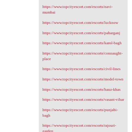
https://www.topcityescort.com/escorts/navi-
mumbai
https://www.topcityescort.com/escorts/lucknow
https://www.topcityescort.com/escorts/paharganj
https://www.topcityescort.com/escorts/karol-bagh
https://www.topcityescort.com/escorts/connaught-
place
https://www.topcityescort.com/escorts/civil-lines
https://www.topcityescort.com/escorts/model-town
https://www.topcityescort.com/escorts/hauz-khas
https://www.topcityescort.com/escorts/vasant-vihar
https://www.topcityescort.com/escorts/punjabi-
bagh
https://www.topcityescort.com/escorts/rajouri-
garden