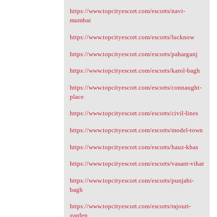
https://www.topcityescort.com/escorts/navi-
mumbai
https://www.topcityescort.com/escorts/lucknow
https://www.topcityescort.com/escorts/paharganj
https://www.topcityescort.com/escorts/karol-bagh
https://www.topcityescort.com/escorts/connaught-
place
https://www.topcityescort.com/escorts/civil-lines
https://www.topcityescort.com/escorts/model-town
https://www.topcityescort.com/escorts/hauz-khas
https://www.topcityescort.com/escorts/vasant-vihar
https://www.topcityescort.com/escorts/punjabi-
bagh
https://www.topcityescort.com/escorts/rajouri-
garden