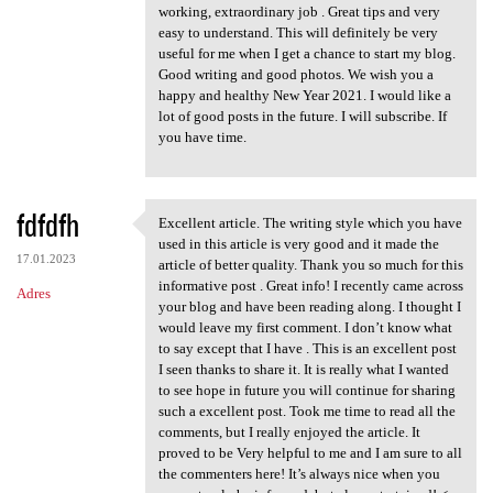
working, extraordinary job . Great tips and very
easy to understand. This will definitely be very
useful for me when I get a chance to start my blog.
Good writing and good photos. We wish you a
happy and healthy New Year 2021. I would like a
lot of good posts in the future. I will subscribe. If
you have time.
fdfdfh
Excellent article. The writing style which you have
Excellent article. The
used in this article is very good and it made the
17.01.2023
article of better quality. Thank you so much for this
informative post . Great info! I recently came across
Adres
your blog and have been reading along. I thought I
would leave my first comment. I don’t know what
to say except that I have . This is an excellent post
I seen thanks to share it. It is really what I wanted
to see hope in future you will continue for sharing
such a excellent post. Took me time to read all the
comments, but I really enjoyed the article. It
proved to be Very helpful to me and I am sure to all
the commenters here! It’s always nice when you