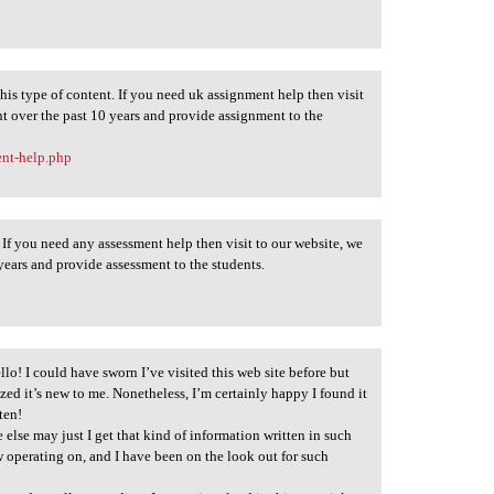
this type of content. If you need uk assignment help then visit
nt over the past 10 years and provide assignment to the
ent-help.php
 If you need any assessment help then visit to our website, we
 years and provide assessment to the students.
lo! I could have sworn I’ve visited this web site before but
ized it’s new to me. Nonetheless, I’m certainly happy I found it
ten!
 else may just I get that kind of information written in such
w operating on, and I have been on the look out for such