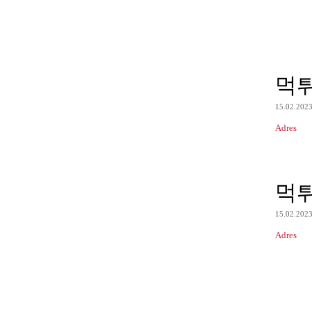
먹
15.02.202
Adres
먹
15.02.202
Adres