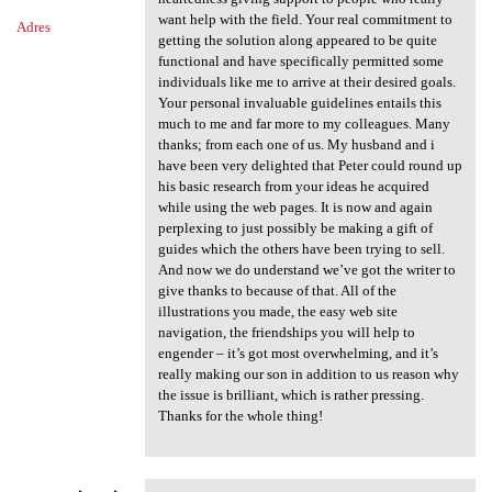
want help with the field. Your real commitment to
Adres
getting the solution along appeared to be quite
functional and have specifically permitted some
individuals like me to arrive at their desired goals.
Your personal invaluable guidelines entails this
much to me and far more to my colleagues. Many
thanks; from each one of us. My husband and i
have been very delighted that Peter could round up
his basic research from your ideas he acquired
while using the web pages. It is now and again
perplexing to just possibly be making a gift of
guides which the others have been trying to sell.
And now we do understand we’ve got the writer to
give thanks to because of that. All of the
illustrations you made, the easy web site
navigation, the friendships you will help to
engender – it’s got most overwhelming, and it’s
really making our son in addition to us reason why
the issue is brilliant, which is rather pressing.
Thanks for the whole thing!