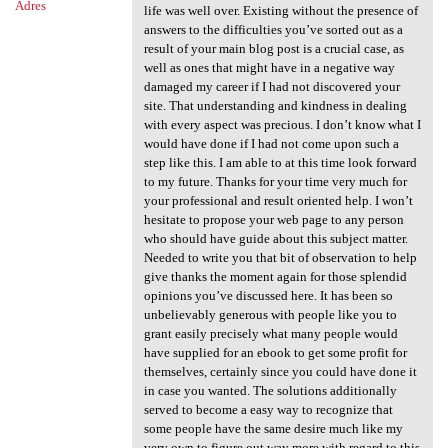
Adres
life was well over. Existing without the presence of
answers to the difficulties you’ve sorted out as a
result of your main blog post is a crucial case, as
well as ones that might have in a negative way
damaged my career if I had not discovered your
site. That understanding and kindness in dealing
with every aspect was precious. I don’t know what I
would have done if I had not come upon such a
step like this. I am able to at this time look forward
to my future. Thanks for your time very much for
your professional and result oriented help. I won’t
hesitate to propose your web page to any person
who should have guide about this subject matter.
Needed to write you that bit of observation to help
give thanks the moment again for those splendid
opinions you’ve discussed here. It has been so
unbelievably generous with people like you to
grant easily precisely what many people would
have supplied for an ebook to get some profit for
themselves, certainly since you could have done it
in case you wanted. The solutions additionally
served to become a easy way to recognize that
some people have the same desire much like my
very own to figure out way more with regard to this