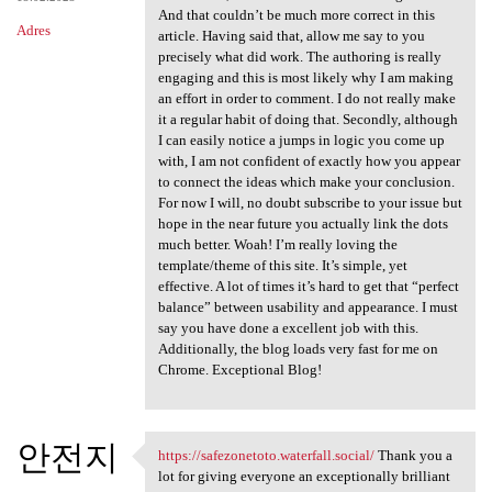
And that couldn’t be much more correct in this
Adres
article. Having said that, allow me say to you
precisely what did work. The authoring is really
engaging and this is most likely why I am making
an effort in order to comment. I do not really make
it a regular habit of doing that. Secondly, although
I can easily notice a jumps in logic you come up
with, I am not confident of exactly how you appear
to connect the ideas which make your conclusion.
For now I will, no doubt subscribe to your issue but
hope in the near future you actually link the dots
much better. Woah! I’m really loving the
template/theme of this site. It’s simple, yet
effective. A lot of times it’s hard to get that “perfect
balance” between usability and appearance. I must
say you have done a excellent job with this.
Additionally, the blog loads very fast for me on
Chrome. Exceptional Blog!
안전지
https://safezonetoto.waterfall.social/
Thank you a
https://safezonetoto
lot for giving everyone an exceptionally brilliant