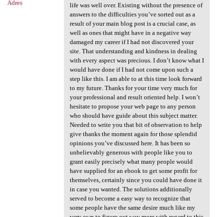
Adres
life was well over. Existing without the presence of
answers to the difficulties you’ve sorted out as a
result of your main blog post is a crucial case, as
well as ones that might have in a negative way
damaged my career if I had not discovered your
site. That understanding and kindness in dealing
with every aspect was precious. I don’t know what I
would have done if I had not come upon such a
step like this. I am able to at this time look forward
to my future. Thanks for your time very much for
your professional and result oriented help. I won’t
hesitate to propose your web page to any person
who should have guide about this subject matter.
Needed to write you that bit of observation to help
give thanks the moment again for those splendid
opinions you’ve discussed here. It has been so
unbelievably generous with people like you to
grant easily precisely what many people would
have supplied for an ebook to get some profit for
themselves, certainly since you could have done it
in case you wanted. The solutions additionally
served to become a easy way to recognize that
some people have the same desire much like my
very own to figure out way more with regard to this