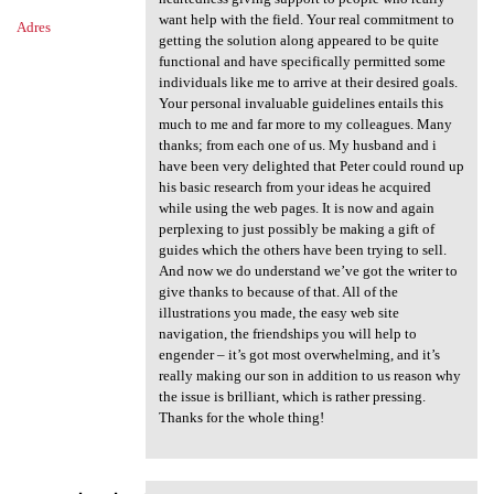
want help with the field. Your real commitment to
Adres
getting the solution along appeared to be quite
functional and have specifically permitted some
individuals like me to arrive at their desired goals.
Your personal invaluable guidelines entails this
much to me and far more to my colleagues. Many
thanks; from each one of us. My husband and i
have been very delighted that Peter could round up
his basic research from your ideas he acquired
while using the web pages. It is now and again
perplexing to just possibly be making a gift of
guides which the others have been trying to sell.
And now we do understand we’ve got the writer to
give thanks to because of that. All of the
illustrations you made, the easy web site
navigation, the friendships you will help to
engender – it’s got most overwhelming, and it’s
really making our son in addition to us reason why
the issue is brilliant, which is rather pressing.
Thanks for the whole thing!