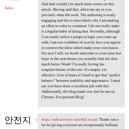
And that couldn’t be much more correct in this
Adres
article. Having said that, allow me say to you
precisely what did work. The authoring is really
engaging and this is most likely why I am making
an effort in order to comment. I do not really make
it a regular habit of doing that. Secondly, although
I can easily notice a jumps in logic you come up
with, I am not confident of exactly how you appear
to connect the ideas which make your conclusion.
For now I will, no doubt subscribe to your issue but
hope in the near future you actually link the dots
much better. Woah! I’m really loving the
template/theme of this site. It’s simple, yet
effective. A lot of times it’s hard to get that “perfect
balance” between usability and appearance. I must
say you have done a excellent job with this.
Additionally, the blog loads very fast for me on
Chrome. Exceptional Blog!
안전지
https://safezonetoto.waterfall.social/
Thank you a
https://safezonetoto
lot for giving everyone an exceptionally brilliant