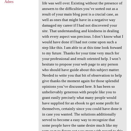
Adres
life was well over. Existing without the presence of
answers to the difficulties you’ve sorted out as a
result of your main blog post is a crucial case, as
well as ones that might have in a negative way
damaged my career if I had not discovered your
site. That understanding and kindness in dealing
with every aspect was precious. I don’t know what I
would have done if I had not come upon such a
step like this. I am able to at this time look forward
to my future. Thanks for your time very much for
your professional and result oriented help. I won’t
hesitate to propose your web page to any person
who should have guide about this subject matter.
Needed to write you that bit of observation to help
give thanks the moment again for those splendid
opinions you’ve discussed here. It has been so
unbelievably generous with people like you to
grant easily precisely what many people would
have supplied for an ebook to get some profit for
themselves, certainly since you could have done it
in case you wanted. The solutions additionally
served to become a easy way to recognize that
some people have the same desire much like my
very own to figure out way more with regard to this