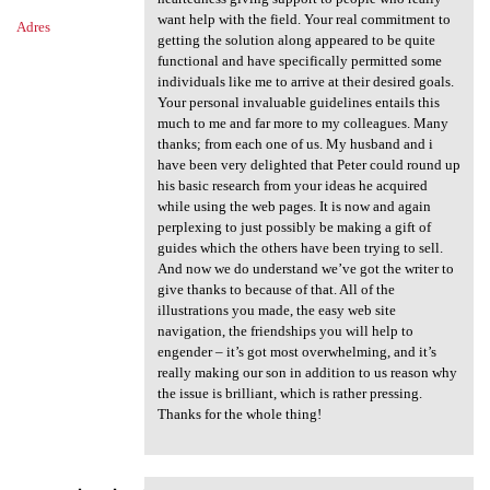
want help with the field. Your real commitment to
Adres
getting the solution along appeared to be quite
functional and have specifically permitted some
individuals like me to arrive at their desired goals.
Your personal invaluable guidelines entails this
much to me and far more to my colleagues. Many
thanks; from each one of us. My husband and i
have been very delighted that Peter could round up
his basic research from your ideas he acquired
while using the web pages. It is now and again
perplexing to just possibly be making a gift of
guides which the others have been trying to sell.
And now we do understand we’ve got the writer to
give thanks to because of that. All of the
illustrations you made, the easy web site
navigation, the friendships you will help to
engender – it’s got most overwhelming, and it’s
really making our son in addition to us reason why
the issue is brilliant, which is rather pressing.
Thanks for the whole thing!