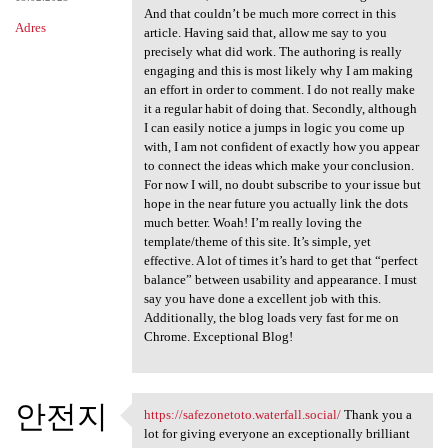
And that couldn’t be much more correct in this
Adres
article. Having said that, allow me say to you
precisely what did work. The authoring is really
engaging and this is most likely why I am making
an effort in order to comment. I do not really make
it a regular habit of doing that. Secondly, although
I can easily notice a jumps in logic you come up
with, I am not confident of exactly how you appear
to connect the ideas which make your conclusion.
For now I will, no doubt subscribe to your issue but
hope in the near future you actually link the dots
much better. Woah! I’m really loving the
template/theme of this site. It’s simple, yet
effective. A lot of times it’s hard to get that “perfect
balance” between usability and appearance. I must
say you have done a excellent job with this.
Additionally, the blog loads very fast for me on
Chrome. Exceptional Blog!
안전지
https://safezonetoto.waterfall.social/
Thank you a
https://safezonetoto
lot for giving everyone an exceptionally brilliant