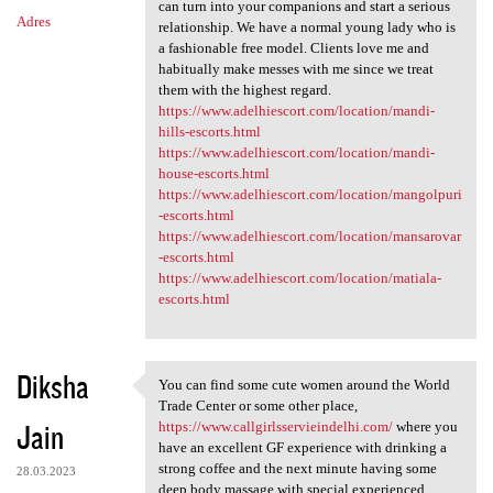
can turn into your companions and start a serious
Adres
relationship. We have a normal young lady who is
a fashionable free model. Clients love me and
habitually make messes with me since we treat
them with the highest regard.
https://www.adelhiescort.com/location/mandi-
hills-escorts.html
https://www.adelhiescort.com/location/mandi-
house-escorts.html
https://www.adelhiescort.com/location/mangolpuri
-escorts.html
https://www.adelhiescort.com/location/mansarovar
-escorts.html
https://www.adelhiescort.com/location/matiala-
escorts.html
Diksha
You can find some cute women around the World
You can find some cute women
Trade Center or some other place,
Jain
https://www.callgirlsservieindelhi.com/
where you
have an excellent GF experience with drinking a
strong coffee and the next minute having some
28.03.2023
deep body massage with special experienced