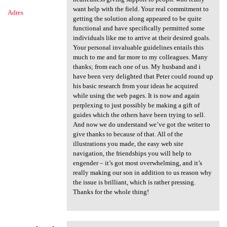
want help with the field. Your real commitment to
Adres
getting the solution along appeared to be quite
functional and have specifically permitted some
individuals like me to arrive at their desired goals.
Your personal invaluable guidelines entails this
much to me and far more to my colleagues. Many
thanks; from each one of us. My husband and i
have been very delighted that Peter could round up
his basic research from your ideas he acquired
while using the web pages. It is now and again
perplexing to just possibly be making a gift of
guides which the others have been trying to sell.
And now we do understand we’ve got the writer to
give thanks to because of that. All of the
illustrations you made, the easy web site
navigation, the friendships you will help to
engender – it’s got most overwhelming, and it’s
really making our son in addition to us reason why
the issue is brilliant, which is rather pressing.
Thanks for the whole thing!