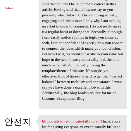
And that couldn’t be much more correct in this
Adres
article. Having said that, allow me say to you
precisely what did work. The authoring is really
engaging and this is most likely why I am making
an effort in order to comment. I do not really make
it a regular habit of doing that. Secondly, although
I can easily notice a jumps in logic you come up
with, I am not confident of exactly how you appear
to connect the ideas which make your conclusion.
For now I will, no doubt subscribe to your issue but
hope in the near future you actually link the dots
much better. Woah! I’m really loving the
template/theme of this site. It’s simple, yet
effective. A lot of times it’s hard to get that “perfect
balance” between usability and appearance. I must
say you have done a excellent job with this.
Additionally, the blog loads very fast for me on
Chrome. Exceptional Blog!
안전지
https://safezonetoto.waterfall.social/
Thank you a
https://safezonetoto
lot for giving everyone an exceptionally brilliant