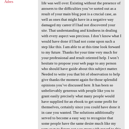
Adres
life was well over. Existing without the presence of
answers to the difficulties you’ve sorted out as a
result of your main blog post is a crucial case, as
well as ones that might have in a negative way
damaged my career if I had not discovered your
site. That understanding and kindness in dealing
with every aspect was precious. I don’t know what I
would have done if I had not come upon such a
step like this. I am able to at this time look forward
to my future. Thanks for your time very much for
your professional and result oriented help. I won’t
hesitate to propose your web page to any person
who should have guide about this subject matter.
Needed to write you that bit of observation to help
give thanks the moment again for those splendid
opinions you’ve discussed here. It has been so
unbelievably generous with people like you to
grant easily precisely what many people would
have supplied for an ebook to get some profit for
themselves, certainly since you could have done it
in case you wanted. The solutions additionally
served to become a easy way to recognize that
some people have the same desire much like my
very own to figure out way more with regard to this