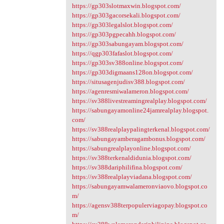
https://gp303slotmaxwin.blogspot.com/
https://gp303gacorsekali.blogspot.com/
https://gp303legalslot.blogspot.com/
https://gp303pgpecahh.blogspot.com/
https://gp303sabungayam.blogspot.com/
https://qgp303fafaslot.blogspot.com/
https://gp303sv388online.blogspot.com/
https://gp303digmaans128on.blogspot.com/
https://situsagenjudisv388.blogspot.com/
https://agenresmiwalameron.blogspot.com/
https://sv388livestreamingrealplay.blogspot.com/
https://sabungayamonline24jamrealplay.blogspot.
com/
https://sv388realplaypalingterkenal.blogspot.com/
https://sabungayamberagambonus.blogspot.com/
https://sabungrealplayonline.blogspot.com/
https://sv388terkenaldidunia.blogspot.com/
https://sv388dariphilifina.blogspot.com/
https://sv388realplayviadana.blogspot.com/
https://sabungayamwalameronviaovo.blogspot.co
m/
https://agensv388terpopulerviagopay.blogspot.co
m/