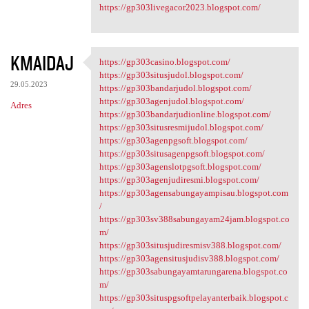
https://gp303livegacor2023.blogspot.com/
KMAIDAJ
https://gp303casino.blogspot.com/
https://gp303casino.blogspot
https://gp303situsjudol.blogspot.com/
29.05.2023
https://gp303bandarjudol.blogspot.com/
https://gp303agenjudol.blogspot.com/
Adres
https://gp303bandarjudionline.blogspot.com/
https://gp303situsresmijudol.blogspot.com/
https://gp303agenpgsoft.blogspot.com/
https://gp303situsagenpgsoft.blogspot.com/
https://gp303agenslotpgsoft.blogspot.com/
https://gp303agenjudiresmi.blogspot.com/
https://gp303agensabungayampisau.blogspot.com
/
https://gp303sv388sabungayam24jam.blogspot.co
m/
https://gp303situsjudiresmisv388.blogspot.com/
https://gp303agensitusjudisv388.blogspot.com/
https://gp303sabungayamtarungarena.blogspot.co
m/
https://gp303situspgsoftpelayanterbaik.blogspot.c