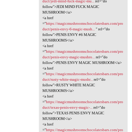
duct/jedi-mind-fuck-magic-mu...
rel="do
follow">JEDI MIND FUCK MAGIC
MUSHROOM</a>
<a href
="
https://magicmushroomschocolatesbars.com/pro
duct/penis-envy-6-magic-mush...
" rel="do
follow">PENIS ENVY #6 MAGIC
MUSHROOMS</a>
<a href
="
https://magicmushroomschocolatesbars.com/pro
duct/penis-envy-magic-mushro...
rel="do
follow">PENIS ENVY MAGIC MUSHROOM</a>
<a href
="
https://magicmushroomschocolatesbars.com/pro
duct/rusty-white-magic-mushr...
rel="do
follow">RUSTY WHITE MAGIC
MUSHROOMS</a>
<a href
="
https://magicmushroomschocolatesbars.com/pro
duct/texas-penis-envy-magic-...
rel="do
follow">TEXAS PENIS ENVY MAGIC
MUSHROOM</a>
<a href
="
https://magicmushroomschocolatesbars.com/pro