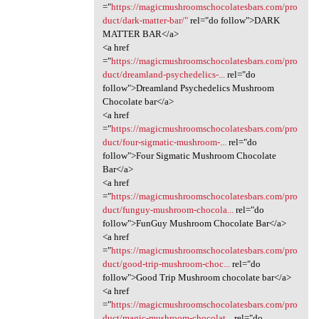
="
https://magicmushroomschocolatesbars.com/pro
duct/dark-matter-bar/"
rel="do follow">DARK
MATTER BAR</a>
<a href
="
https://magicmushroomschocolatesbars.com/pro
duct/dreamland-psychedelics-...
rel="do
follow">Dreamland Psychedelics Mushroom
Chocolate bar</a>
<a href
="
https://magicmushroomschocolatesbars.com/pro
duct/four-sigmatic-mushroom-...
rel="do
follow">Four Sigmatic Mushroom Chocolate
Bar</a>
<a href
="
https://magicmushroomschocolatesbars.com/pro
duct/funguy-mushroom-chocola...
rel="do
follow">FunGuy Mushroom Chocolate Bar</a>
<a href
="
https://magicmushroomschocolatesbars.com/pro
duct/good-trip-mushroom-choc...
rel="do
follow">Good Trip Mushroom chocolate bar</a>
<a href
="
https://magicmushroomschocolatesbars.com/pro
duct/magic-mushroom-chocolat...
rel="do