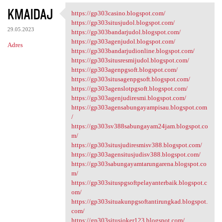
KMAIDAJ
https://gp303casino.blogspot.com/
https://gp303casino.blogspot
https://gp303situsjudol.blogspot.com/
29.05.2023
https://gp303bandarjudol.blogspot.com/
https://gp303agenjudol.blogspot.com/
Adres
https://gp303bandarjudionline.blogspot.com/
https://gp303situsresmijudol.blogspot.com/
https://gp303agenpgsoft.blogspot.com/
https://gp303situsagenpgsoft.blogspot.com/
https://gp303agenslotpgsoft.blogspot.com/
https://gp303agenjudiresmi.blogspot.com/
https://gp303agensabungayampisau.blogspot.com
/
https://gp303sv388sabungayam24jam.blogspot.co
m/
https://gp303situsjudiresmisv388.blogspot.com/
https://gp303agensitusjudisv388.blogspot.com/
https://gp303sabungayamtarungarena.blogspot.co
m/
https://gp303situspgsoftpelayanterbaik.blogspot.c
om/
https://gp303situakunpgsoftantirungkad.blogspot.
com/
https://gp303situsjoker123.blogspot.com/