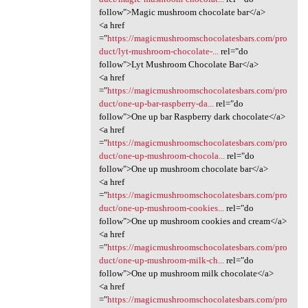
follow">Magic mushroom chocolate bar</a>
<a href
="
https://magicmushroomschocolatesbars.com/pro
duct/lyt-mushroom-chocolate-...
rel="do
follow">Lyt Mushroom Chocolate Bar</a>
<a href
="
https://magicmushroomschocolatesbars.com/pro
duct/one-up-bar-raspberry-da...
rel="do
follow">One up bar Raspberry dark chocolate</a>
<a href
="
https://magicmushroomschocolatesbars.com/pro
duct/one-up-mushroom-chocola...
rel="do
follow">One up mushroom chocolate bar</a>
<a href
="
https://magicmushroomschocolatesbars.com/pro
duct/one-up-mushroom-cookies...
rel="do
follow">One up mushroom cookies and cream</a>
<a href
="
https://magicmushroomschocolatesbars.com/pro
duct/one-up-mushroom-milk-ch...
rel="do
follow">One up mushroom milk chocolate</a>
<a href
="
https://magicmushroomschocolatesbars.com/pro