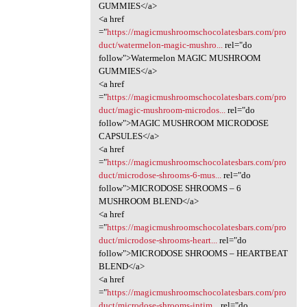
GUMMIES</a>
<a href
="
https://magicmushroomschocolatesbars.com/pro
duct/watermelon-magic-mushro...
rel="do
follow">Watermelon MAGIC MUSHROOM
GUMMIES</a>
<a href
="
https://magicmushroomschocolatesbars.com/pro
duct/magic-mushroom-microdos...
rel="do
follow">MAGIC MUSHROOM MICRODOSE
CAPSULES</a>
<a href
="
https://magicmushroomschocolatesbars.com/pro
duct/microdose-shrooms-6-mus...
rel="do
follow">MICRODOSE SHROOMS – 6
MUSHROOM BLEND</a>
<a href
="
https://magicmushroomschocolatesbars.com/pro
duct/microdose-shrooms-heart...
rel="do
follow">MICRODOSE SHROOMS – HEARTBEAT
BLEND</a>
<a href
="
https://magicmushroomschocolatesbars.com/pro
duct/microdose-shrooms-intim...
rel="do