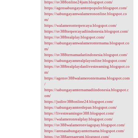
https://sv388online24jam.blogspot.com/
https://agensabungayamterpopuler.blogspot.com/
https://sabungayamwalamerononline.blogspot.co
m/
https://walameronterpercaya.blogspot.com/
https://sv388terpercayadiindonesia.blogspot.com/
https://sv388realplay.blogspot.com/
https://sabungayamwalameronternama.blogspot.co
m/
https://sv388ternamadariindonesia.blogspot.com/
https://sabungayamrealplayonline.blogspot.com/
https://sv388realplaydanlivestreaming.blogspot.co
m/
https://agensv388walameronternama.blogspot.com
/
https://sabungayamternamadiindonesia.blogspot.c
om/
https://judisv388online24.blogspot.com/
https://sabungayamterdepan.blogspot.com/
https://livestreamingsv388.blogspot.com/
https://walameronrealplay.blogspot.com/
https://sv388walameronviagopay.blogspot.com/
https://arenasabungayamternama.blogspot.com/
https://sv388arenaresmi.blogspot.com/