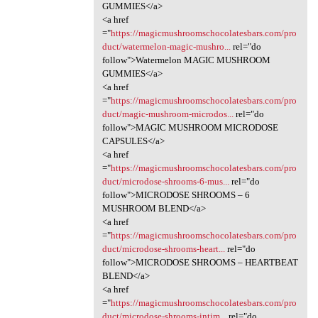
GUMMIES</a>
<a href
="
https://magicmushroomschocolatesbars.com/pro
duct/watermelon-magic-mushro...
rel="do
follow">Watermelon MAGIC MUSHROOM
GUMMIES</a>
<a href
="
https://magicmushroomschocolatesbars.com/pro
duct/magic-mushroom-microdos...
rel="do
follow">MAGIC MUSHROOM MICRODOSE
CAPSULES</a>
<a href
="
https://magicmushroomschocolatesbars.com/pro
duct/microdose-shrooms-6-mus...
rel="do
follow">MICRODOSE SHROOMS – 6
MUSHROOM BLEND</a>
<a href
="
https://magicmushroomschocolatesbars.com/pro
duct/microdose-shrooms-heart...
rel="do
follow">MICRODOSE SHROOMS – HEARTBEAT
BLEND</a>
<a href
="
https://magicmushroomschocolatesbars.com/pro
duct/microdose-shrooms-intim...
rel="do