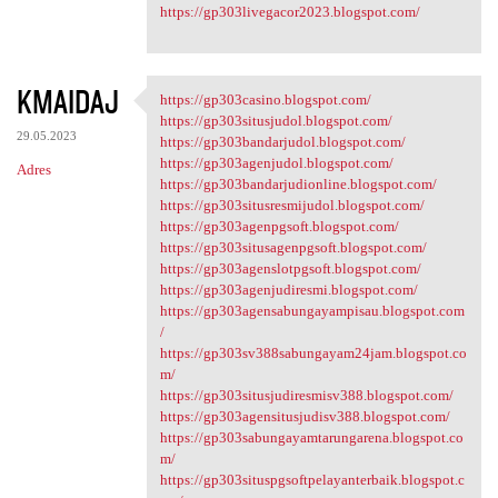
https://gp303livegacor2023.blogspot.com/
KMAIDAJ
https://gp303casino.blogspot.com/
https://gp303casino.blogspot
https://gp303situsjudol.blogspot.com/
29.05.2023
https://gp303bandarjudol.blogspot.com/
https://gp303agenjudol.blogspot.com/
Adres
https://gp303bandarjudionline.blogspot.com/
https://gp303situsresmijudol.blogspot.com/
https://gp303agenpgsoft.blogspot.com/
https://gp303situsagenpgsoft.blogspot.com/
https://gp303agenslotpgsoft.blogspot.com/
https://gp303agenjudiresmi.blogspot.com/
https://gp303agensabungayampisau.blogspot.com
/
https://gp303sv388sabungayam24jam.blogspot.co
m/
https://gp303situsjudiresmisv388.blogspot.com/
https://gp303agensitusjudisv388.blogspot.com/
https://gp303sabungayamtarungarena.blogspot.co
m/
https://gp303situspgsoftpelayanterbaik.blogspot.c