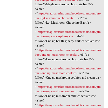
follow">Magic mushroom chocolate bar</a>
<a href
="
https://magicmushroomschocolatesbars.com/pro
duct/lyt-mushroom-chocolate-...
rel="do
follow">Lyt Mushroom Chocolate Bar</a>
<a href
="
https://magicmushroomschocolatesbars.com/pro
duct/one-up-bar-raspberry-da...
rel="do
follow">One up bar Raspberry dark chocolate</a>
<a href
="
https://magicmushroomschocolatesbars.com/pro
duct/one-up-mushroom-chocola...
rel="do
follow">One up mushroom chocolate bar</a>
<a href
="
https://magicmushroomschocolatesbars.com/pro
duct/one-up-mushroom-cookies...
rel="do
follow">One up mushroom cookies and cream</a>
<a href
="
https://magicmushroomschocolatesbars.com/pro
duct/one-up-mushroom-milk-ch...
rel="do
follow">One up mushroom milk chocolate</a>
<a href
="
https://magicmushroomschocolatesbars.com/pro