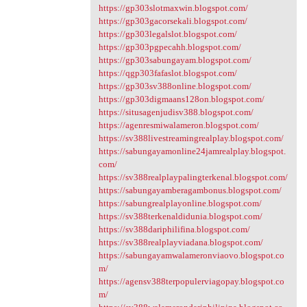
https://gp303slotmaxwin.blogspot.com/
https://gp303gacorsekali.blogspot.com/
https://gp303legalslot.blogspot.com/
https://gp303pgpecahh.blogspot.com/
https://gp303sabungayam.blogspot.com/
https://qgp303fafaslot.blogspot.com/
https://gp303sv388online.blogspot.com/
https://gp303digmaans128on.blogspot.com/
https://situsagenjudisv388.blogspot.com/
https://agenresmiwalameron.blogspot.com/
https://sv388livestreamingrealplay.blogspot.com/
https://sabungayamonline24jamrealplay.blogspot.
com/
https://sv388realplaypalingterkenal.blogspot.com/
https://sabungayamberagambonus.blogspot.com/
https://sabungrealplayonline.blogspot.com/
https://sv388terkenaldidunia.blogspot.com/
https://sv388dariphilifina.blogspot.com/
https://sv388realplayviadana.blogspot.com/
https://sabungayamwalameronviaovo.blogspot.co
m/
https://agensv388terpopulerviagopay.blogspot.co
m/