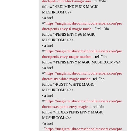
duct/jedi-mind-fuck-magic-mu...
rel="do
follow">JEDI MIND FUCK MAGIC
MUSHROOM</a>
<a href
="
https://magicmushroomschocolatesbars.com/pro
duct/penis-envy-6-magic-mush...
" rel="do
follow">PENIS ENVY #6 MAGIC
MUSHROOMS</a>
<a href
="
https://magicmushroomschocolatesbars.com/pro
duct/penis-envy-magic-mushro...
rel="do
follow">PENIS ENVY MAGIC MUSHROOM</a>
<a href
="
https://magicmushroomschocolatesbars.com/pro
duct/rusty-white-magic-mushr...
rel="do
follow">RUSTY WHITE MAGIC
MUSHROOMS</a>
<a href
="
https://magicmushroomschocolatesbars.com/pro
duct/texas-penis-envy-magic-...
rel="do
follow">TEXAS PENIS ENVY MAGIC
MUSHROOM</a>
<a href
="
https://magicmushroomschocolatesbars.com/pro