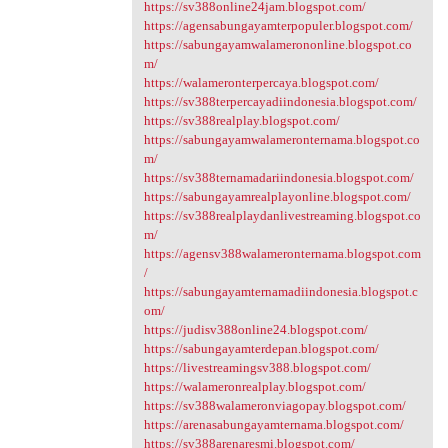
https://sv388online24jam.blogspot.com/
https://agensabungayamterpopuler.blogspot.com/
https://sabungayamwalamerononline.blogspot.co
m/
https://walameronterpercaya.blogspot.com/
https://sv388terpercayadiindonesia.blogspot.com/
https://sv388realplay.blogspot.com/
https://sabungayamwalameronternama.blogspot.co
m/
https://sv388ternamadariindonesia.blogspot.com/
https://sabungayamrealplayonline.blogspot.com/
https://sv388realplaydanlivestreaming.blogspot.co
m/
https://agensv388walameronternama.blogspot.com
/
https://sabungayamternamadiindonesia.blogspot.c
om/
https://judisv388online24.blogspot.com/
https://sabungayamterdepan.blogspot.com/
https://livestreamingsv388.blogspot.com/
https://walameronrealplay.blogspot.com/
https://sv388walameronviagopay.blogspot.com/
https://arenasabungayamternama.blogspot.com/
https://sv388arenaresmi.blogspot.com/