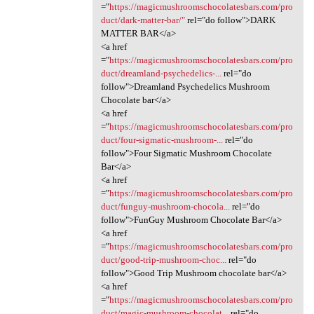
="
https://magicmushroomschocolatesbars.com/pro
duct/dark-matter-bar/"
rel="do follow">DARK
MATTER BAR</a>
<a href
="
https://magicmushroomschocolatesbars.com/pro
duct/dreamland-psychedelics-...
rel="do
follow">Dreamland Psychedelics Mushroom
Chocolate bar</a>
<a href
="
https://magicmushroomschocolatesbars.com/pro
duct/four-sigmatic-mushroom-...
rel="do
follow">Four Sigmatic Mushroom Chocolate
Bar</a>
<a href
="
https://magicmushroomschocolatesbars.com/pro
duct/funguy-mushroom-chocola...
rel="do
follow">FunGuy Mushroom Chocolate Bar</a>
<a href
="
https://magicmushroomschocolatesbars.com/pro
duct/good-trip-mushroom-choc...
rel="do
follow">Good Trip Mushroom chocolate bar</a>
<a href
="
https://magicmushroomschocolatesbars.com/pro
duct/magic-mushroom-chocolat...
rel="do