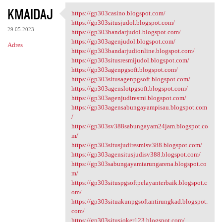
KMAIDAJ
https://gp303casino.blogspot.com/
https://gp303casino.blogspot
https://gp303situsjudol.blogspot.com/
29.05.2023
https://gp303bandarjudol.blogspot.com/
https://gp303agenjudol.blogspot.com/
Adres
https://gp303bandarjudionline.blogspot.com/
https://gp303situsresmijudol.blogspot.com/
https://gp303agenpgsoft.blogspot.com/
https://gp303situsagenpgsoft.blogspot.com/
https://gp303agenslotpgsoft.blogspot.com/
https://gp303agenjudiresmi.blogspot.com/
https://gp303agensabungayampisau.blogspot.com
/
https://gp303sv388sabungayam24jam.blogspot.co
m/
https://gp303situsjudiresmisv388.blogspot.com/
https://gp303agensitusjudisv388.blogspot.com/
https://gp303sabungayamtarungarena.blogspot.co
m/
https://gp303situspgsoftpelayanterbaik.blogspot.c
om/
https://gp303situakunpgsoftantirungkad.blogspot.
com/
https://gp303situsjoker123.blogspot.com/