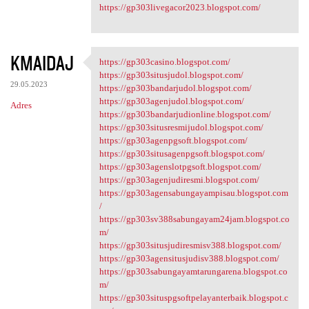
https://gp303livegacor2023.blogspot.com/
KMAIDAJ
https://gp303casino.blogspot.com/
https://gp303casino.blogspot
https://gp303situsjudol.blogspot.com/
29.05.2023
https://gp303bandarjudol.blogspot.com/
https://gp303agenjudol.blogspot.com/
Adres
https://gp303bandarjudionline.blogspot.com/
https://gp303situsresmijudol.blogspot.com/
https://gp303agenpgsoft.blogspot.com/
https://gp303situsagenpgsoft.blogspot.com/
https://gp303agenslotpgsoft.blogspot.com/
https://gp303agenjudiresmi.blogspot.com/
https://gp303agensabungayampisau.blogspot.com
/
https://gp303sv388sabungayam24jam.blogspot.co
m/
https://gp303situsjudiresmisv388.blogspot.com/
https://gp303agensitusjudisv388.blogspot.com/
https://gp303sabungayamtarungarena.blogspot.co
m/
https://gp303situspgsoftpelayanterbaik.blogspot.c