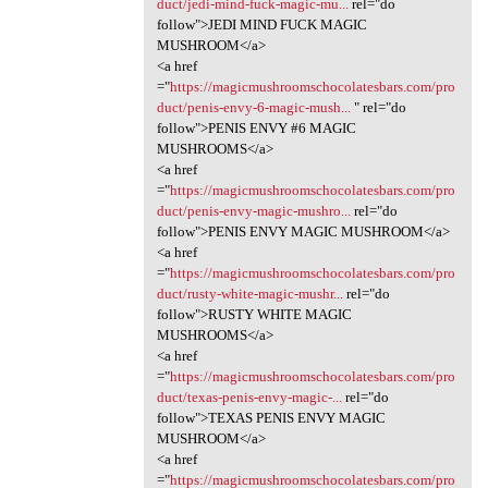
duct/jedi-mind-fuck-magic-mu...
rel="do
follow">JEDI MIND FUCK MAGIC
MUSHROOM</a>
<a href
="
https://magicmushroomschocolatesbars.com/pro
duct/penis-envy-6-magic-mush...
" rel="do
follow">PENIS ENVY #6 MAGIC
MUSHROOMS</a>
<a href
="
https://magicmushroomschocolatesbars.com/pro
duct/penis-envy-magic-mushro...
rel="do
follow">PENIS ENVY MAGIC MUSHROOM</a>
<a href
="
https://magicmushroomschocolatesbars.com/pro
duct/rusty-white-magic-mushr...
rel="do
follow">RUSTY WHITE MAGIC
MUSHROOMS</a>
<a href
="
https://magicmushroomschocolatesbars.com/pro
duct/texas-penis-envy-magic-...
rel="do
follow">TEXAS PENIS ENVY MAGIC
MUSHROOM</a>
<a href
="
https://magicmushroomschocolatesbars.com/pro