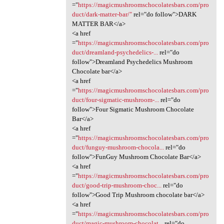
="
https://magicmushroomschocolatesbars.com/pro
duct/dark-matter-bar/"
rel="do follow">DARK
MATTER BAR</a>
<a href
="
https://magicmushroomschocolatesbars.com/pro
duct/dreamland-psychedelics-...
rel="do
follow">Dreamland Psychedelics Mushroom
Chocolate bar</a>
<a href
="
https://magicmushroomschocolatesbars.com/pro
duct/four-sigmatic-mushroom-...
rel="do
follow">Four Sigmatic Mushroom Chocolate
Bar</a>
<a href
="
https://magicmushroomschocolatesbars.com/pro
duct/funguy-mushroom-chocola...
rel="do
follow">FunGuy Mushroom Chocolate Bar</a>
<a href
="
https://magicmushroomschocolatesbars.com/pro
duct/good-trip-mushroom-choc...
rel="do
follow">Good Trip Mushroom chocolate bar</a>
<a href
="
https://magicmushroomschocolatesbars.com/pro
duct/magic-mushroom-chocolat...
rel="do