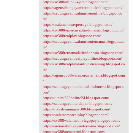
https://sv388online24jam.blogspot.com/
https://agensabungayamterpopuler.blogspot.com/
https://sabungayamwalamerononline.blogspot.co
m/
https://walameronterpercaya.blogspot.com/
https://sv388terpercayadiindonesia.blogspot.com/
https://sv388realplay.blogspot.com/
https://sabungayamwalameronternama.blogspot.co
m/
https://sv388ternamadariindonesia.blogspot.com/
https://sabungayamrealplayonline.blogspot.com/
https://sv388realplaydanlivestreaming.blogspot.co
m/
https://agensv388walameronternama.blogspot.com
/
https://sabungayamternamadiindonesia.blogspot.c
om/
https://judisv388online24.blogspot.com/
https://sabungayamterdepan.blogspot.com/
https://livestreamingsv388.blogspot.com/
https://walameronrealplay.blogspot.com/
https://sv388walameronviagopay.blogspot.com/
https://arenasabungayamternama.blogspot.com/
https://sv388arenaresmi.blogspot.com/