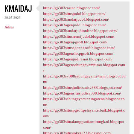
KMAIDAJ
https://gp303casino.blogspot.com/
https://gp303casino.blogspot
https://gp303situsjudol.blogspot.com/
29.05.2023
https://gp303bandarjudol.blogspot.com/
https://gp303agenjudol.blogspot.com/
Adres
https://gp303bandarjudionline.blogspot.com/
https://gp303situsresmijudol.blogspot.com/
https://gp303agenpgsoft.blogspot.com/
https://gp303situsagenpgsoft.blogspot.com/
https://gp303agenslotpgsoft.blogspot.com/
https://gp303agenjudiresmi.blogspot.com/
https://gp303agensabungayampisau.blogspot.com
/
https://gp303sv388sabungayam24jam.blogspot.co
m/
https://gp303situsjudiresmisv388.blogspot.com/
https://gp303agensitusjudisv388.blogspot.com/
https://gp303sabungayamtarungarena.blogspot.co
m/
https://gp303situspgsoftpelayanterbaik.blogspot.c
om/
https://gp303situakunpgsoftantirungkad.blogspot.
com/
https://gp303situsjoker123.blogspot.com/