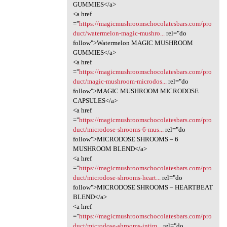
GUMMIES</a>
<a href
="
https://magicmushroomschocolatesbars.com/pro
duct/watermelon-magic-mushro...
rel="do
follow">Watermelon MAGIC MUSHROOM
GUMMIES</a>
<a href
="
https://magicmushroomschocolatesbars.com/pro
duct/magic-mushroom-microdos...
rel="do
follow">MAGIC MUSHROOM MICRODOSE
CAPSULES</a>
<a href
="
https://magicmushroomschocolatesbars.com/pro
duct/microdose-shrooms-6-mus...
rel="do
follow">MICRODOSE SHROOMS – 6
MUSHROOM BLEND</a>
<a href
="
https://magicmushroomschocolatesbars.com/pro
duct/microdose-shrooms-heart...
rel="do
follow">MICRODOSE SHROOMS – HEARTBEAT
BLEND</a>
<a href
="
https://magicmushroomschocolatesbars.com/pro
duct/microdose-shrooms-intim...
rel="do