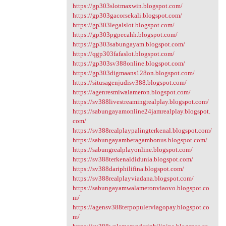
https://gp303slotmaxwin.blogspot.com/
https://gp303gacorsekali.blogspot.com/
https://gp303legalslot.blogspot.com/
https://gp303pgpecahh.blogspot.com/
https://gp303sabungayam.blogspot.com/
https://qgp303fafaslot.blogspot.com/
https://gp303sv388online.blogspot.com/
https://gp303digmaans128on.blogspot.com/
https://situsagenjudisv388.blogspot.com/
https://agenresmiwalameron.blogspot.com/
https://sv388livestreamingrealplay.blogspot.com/
https://sabungayamonline24jamrealplay.blogspot.
com/
https://sv388realplaypalingterkenal.blogspot.com/
https://sabungayamberagambonus.blogspot.com/
https://sabungrealplayonline.blogspot.com/
https://sv388terkenaldidunia.blogspot.com/
https://sv388dariphilifina.blogspot.com/
https://sv388realplayviadana.blogspot.com/
https://sabungayamwalameronviaovo.blogspot.co
m/
https://agensv388terpopulerviagopay.blogspot.co
m/