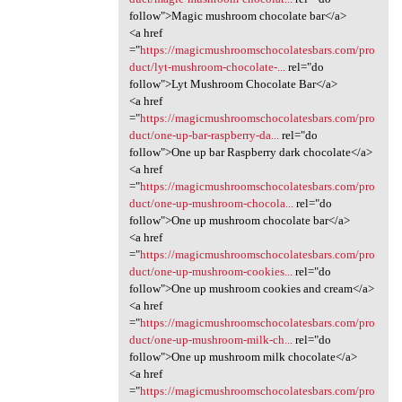
follow">Magic mushroom chocolate bar</a>
<a href
="
https://magicmushroomschocolatesbars.com/pro
duct/lyt-mushroom-chocolate-...
rel="do
follow">Lyt Mushroom Chocolate Bar</a>
<a href
="
https://magicmushroomschocolatesbars.com/pro
duct/one-up-bar-raspberry-da...
rel="do
follow">One up bar Raspberry dark chocolate</a>
<a href
="
https://magicmushroomschocolatesbars.com/pro
duct/one-up-mushroom-chocola...
rel="do
follow">One up mushroom chocolate bar</a>
<a href
="
https://magicmushroomschocolatesbars.com/pro
duct/one-up-mushroom-cookies...
rel="do
follow">One up mushroom cookies and cream</a>
<a href
="
https://magicmushroomschocolatesbars.com/pro
duct/one-up-mushroom-milk-ch...
rel="do
follow">One up mushroom milk chocolate</a>
<a href
="
https://magicmushroomschocolatesbars.com/pro