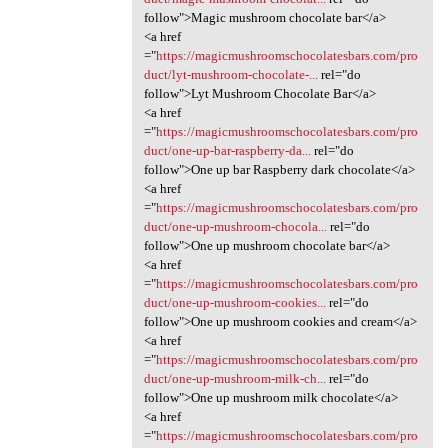
follow">Magic mushroom chocolate bar</a>
<a href
="
https://magicmushroomschocolatesbars.com/pro
duct/lyt-mushroom-chocolate-...
rel="do
follow">Lyt Mushroom Chocolate Bar</a>
<a href
="
https://magicmushroomschocolatesbars.com/pro
duct/one-up-bar-raspberry-da...
rel="do
follow">One up bar Raspberry dark chocolate</a>
<a href
="
https://magicmushroomschocolatesbars.com/pro
duct/one-up-mushroom-chocola...
rel="do
follow">One up mushroom chocolate bar</a>
<a href
="
https://magicmushroomschocolatesbars.com/pro
duct/one-up-mushroom-cookies...
rel="do
follow">One up mushroom cookies and cream</a>
<a href
="
https://magicmushroomschocolatesbars.com/pro
duct/one-up-mushroom-milk-ch...
rel="do
follow">One up mushroom milk chocolate</a>
<a href
="
https://magicmushroomschocolatesbars.com/pro