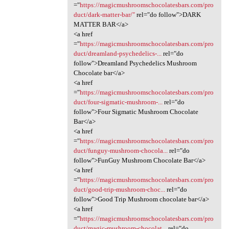
="
https://magicmushroomschocolatesbars.com/pro
duct/dark-matter-bar/"
rel="do follow">DARK
MATTER BAR</a>
<a href
="
https://magicmushroomschocolatesbars.com/pro
duct/dreamland-psychedelics-...
rel="do
follow">Dreamland Psychedelics Mushroom
Chocolate bar</a>
<a href
="
https://magicmushroomschocolatesbars.com/pro
duct/four-sigmatic-mushroom-...
rel="do
follow">Four Sigmatic Mushroom Chocolate
Bar</a>
<a href
="
https://magicmushroomschocolatesbars.com/pro
duct/funguy-mushroom-chocola...
rel="do
follow">FunGuy Mushroom Chocolate Bar</a>
<a href
="
https://magicmushroomschocolatesbars.com/pro
duct/good-trip-mushroom-choc...
rel="do
follow">Good Trip Mushroom chocolate bar</a>
<a href
="
https://magicmushroomschocolatesbars.com/pro
duct/magic-mushroom-chocolat...
rel="do