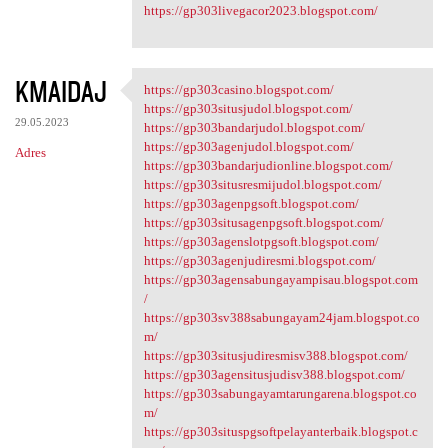
https://gp303livegacor2023.blogspot.com/
KMAIDAJ
https://gp303casino.blogspot.com/
https://gp303casino.blogspot
https://gp303situsjudol.blogspot.com/
29.05.2023
https://gp303bandarjudol.blogspot.com/
https://gp303agenjudol.blogspot.com/
Adres
https://gp303bandarjudionline.blogspot.com/
https://gp303situsresmijudol.blogspot.com/
https://gp303agenpgsoft.blogspot.com/
https://gp303situsagenpgsoft.blogspot.com/
https://gp303agenslotpgsoft.blogspot.com/
https://gp303agenjudiresmi.blogspot.com/
https://gp303agensabungayampisau.blogspot.com
/
https://gp303sv388sabungayam24jam.blogspot.co
m/
https://gp303situsjudiresmisv388.blogspot.com/
https://gp303agensitusjudisv388.blogspot.com/
https://gp303sabungayamtarungarena.blogspot.co
m/
https://gp303situspgsoftpelayanterbaik.blogspot.c