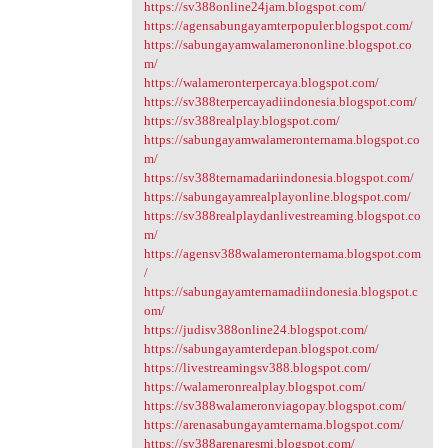
https://sv388online24jam.blogspot.com/
https://agensabungayamterpopuler.blogspot.com/
https://sabungayamwalamerononline.blogspot.co
m/
https://walameronterpercaya.blogspot.com/
https://sv388terpercayadiindonesia.blogspot.com/
https://sv388realplay.blogspot.com/
https://sabungayamwalameronternama.blogspot.co
m/
https://sv388ternamadariindonesia.blogspot.com/
https://sabungayamrealplayonline.blogspot.com/
https://sv388realplaydanlivestreaming.blogspot.co
m/
https://agensv388walameronternama.blogspot.com
/
https://sabungayamternamadiindonesia.blogspot.c
om/
https://judisv388online24.blogspot.com/
https://sabungayamterdepan.blogspot.com/
https://livestreamingsv388.blogspot.com/
https://walameronrealplay.blogspot.com/
https://sv388walameronviagopay.blogspot.com/
https://arenasabungayamternama.blogspot.com/
https://sv388arenaresmi.blogspot.com/