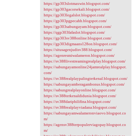
https://gp303slotmaxwin.blogspot.com/
https://gp303gacorsekali.blogspot.com/
https://gp303legalslot.blogspot.com/
https://gp303pgpecahh.blogspot.com/
https://gp303sabungayam.blogspot.com/
https://qgp303fafaslot.blogspot.com/
https://gp303sv388online.blogspot.com/
https://gp303digmaans128on.blogspot.com/
https://situsagenjudisv388.blogspot.com/
https://agenresmiwalameron.blogspot.com/
https://sv388livestreamingrealplay.blogspot.com/
https://sabungayamonline24jamrealplay.blogspot.
com/
https://sv388realplaypalingterkenal.blogspot.com/
https://sabungayamberagambonus.blogspot.com/
https://sabungrealplayonline.blogspot.com/
https://sv388terkenaldidunia.blogspot.com/
https://sv388dariphilifina.blogspot.com/
https://sv388realplayviadana.blogspot.com/
https://sabungayamwalameronviaovo.blogspot.co
m/
https://agensv388terpopulerviagopay.blogspot.co
m/