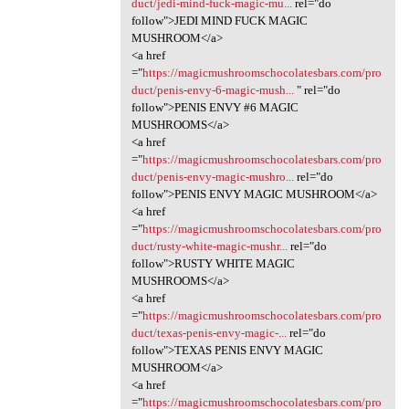
duct/jedi-mind-fuck-magic-mu...
rel="do
follow">JEDI MIND FUCK MAGIC
MUSHROOM</a>
<a href
="
https://magicmushroomschocolatesbars.com/pro
duct/penis-envy-6-magic-mush...
" rel="do
follow">PENIS ENVY #6 MAGIC
MUSHROOMS</a>
<a href
="
https://magicmushroomschocolatesbars.com/pro
duct/penis-envy-magic-mushro...
rel="do
follow">PENIS ENVY MAGIC MUSHROOM</a>
<a href
="
https://magicmushroomschocolatesbars.com/pro
duct/rusty-white-magic-mushr...
rel="do
follow">RUSTY WHITE MAGIC
MUSHROOMS</a>
<a href
="
https://magicmushroomschocolatesbars.com/pro
duct/texas-penis-envy-magic-...
rel="do
follow">TEXAS PENIS ENVY MAGIC
MUSHROOM</a>
<a href
="
https://magicmushroomschocolatesbars.com/pro