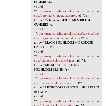
GUMMIES</a>
<a href
="
https://magicmushroomschocolatesbars.com/pro
duct/watermelon-magic-mushro...
rel="do
follow">Watermelon MAGIC MUSHROOM
GUMMIES</a>
<a href
="
https://magicmushroomschocolatesbars.com/pro
duct/magic-mushroom-microdos...
rel="do
follow">MAGIC MUSHROOM MICRODOSE
CAPSULES</a>
<a href
="
https://magicmushroomschocolatesbars.com/pro
duct/microdose-shrooms-6-mus...
rel="do
follow">MICRODOSE SHROOMS – 6
MUSHROOM BLEND</a>
<a href
="
https://magicmushroomschocolatesbars.com/pro
duct/microdose-shrooms-heart...
rel="do
follow">MICRODOSE SHROOMS – HEARTBEAT
BLEND</a>
<a href
="
https://magicmushroomschocolatesbars.com/pro
duct/microdose-shrooms-intim...
rel="do