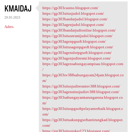
KMAIDAJ
https://gp303casino.blogspot.com/
https://gp303casino.blogspot
https://gp303situsjudol.blogspot.com/
29.05.2023
https://gp303bandarjudol.blogspot.com/
https://gp303agenjudol.blogspot.com/
Adres
https://gp303bandarjudionline.blogspot.com/
https://gp303situsresmijudol.blogspot.com/
https://gp303agenpgsoft.blogspot.com/
https://gp303situsagenpgsoft.blogspot.com/
https://gp303agenslotpgsoft.blogspot.com/
https://gp303agenjudiresmi.blogspot.com/
https://gp303agensabungayampisau.blogspot.com
/
https://gp303sv388sabungayam24jam.blogspot.co
m/
https://gp303situsjudiresmisv388.blogspot.com/
https://gp303agensitusjudisv388.blogspot.com/
https://gp303sabungayamtarungarena.blogspot.co
m/
https://gp303situspgsoftpelayanterbaik.blogspot.c
om/
https://gp303situakunpgsoftantirungkad.blogspot.
com/
https://gp303situsjoker123.blogspot.com/