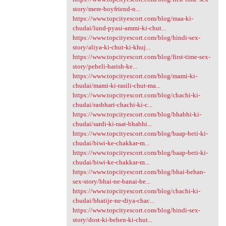
story/mere-boyfriend-n...
https://www.topcityescort.com/blog/maa-ki-
chudai/lund-pyasi-ammi-ki-chut...
https://www.topcityescort.com/blog/hindi-sex-
story/aliya-ki-chut-ki-khuj...
https://www.topcityescort.com/blog/first-time-sex-
story/peheli-barish-ke...
https://www.topcityescort.com/blog/mami-ki-
chudai/mami-ki-rasili-chut-ma...
https://www.topcityescort.com/blog/chachi-ki-
chudai/rasbhari-chachi-ki-c...
https://www.topcityescort.com/blog/bhabhi-ki-
chudai/sardi-ki-raat-bhabhi...
https://www.topcityescort.com/blog/baap-beti-ki-
chudai/biwi-ke-chakkar-m...
https://www.topcityescort.com/blog/baap-beti-ki-
chudai/biwi-ke-chakkar-m...
https://www.topcityescort.com/blog/bhai-behan-
sex-story/bhai-ne-banai-be...
https://www.topcityescort.com/blog/chachi-ki-
chudai/bhatije-ne-diya-chac...
https://www.topcityescort.com/blog/hindi-sex-
story/dost-ki-behen-ki-chut...