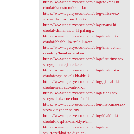
https://www.topcityescort.com/blog/nokrani-ki-
chudai/kamsin-nokrani-ko-j...
https://www.topcityescort.com/blog/office-sex-
story/office-mai-madam-ki-...
https://www.topcityescort.com/blog/mausi-ki-
chudai/chinal-mosi-ki-palang...
https://www.topcityescort.com/blog/bhabhi-ki-
chudai/bhabhi-ko-mila-kuwar...
https://www.topcityescort.com/blog/bhai-behan-
sex-story/bua-ki-beti-ki-k...
https://www.topcityescort.com/blog/first-time-sex-
story/ghumne-jane-ke-c...
https://www.topcityescort.com/blog/bhabhi-ki-
chudai/nayi-naveli-bhabhi-k...
https://www.topcityescort.com/blog/jija-sali-ki-
chudai/sealpack-sali-ki-...
https://www.topcityescort.com/blog/hindi-sex-
story/sahukar-ne-chut-chodk...
https://www.topcityescort.com/blog/first-time-sex-
story/kirayedar-ne-diy...
https://www.topcityescort.com/blog/bhabhi-ki-
chudai/hospital-mai-kiya-bh...
https://www.topcityescort.com/blog/bhai-behan-
sex-story/bhai-ne-diya-chu...