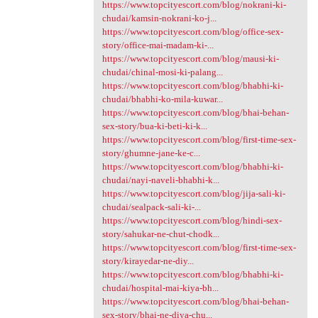
https://www.topcityescort.com/blog/nokrani-ki-
chudai/kamsin-nokrani-ko-j...
https://www.topcityescort.com/blog/office-sex-
story/office-mai-madam-ki-...
https://www.topcityescort.com/blog/mausi-ki-
chudai/chinal-mosi-ki-palang...
https://www.topcityescort.com/blog/bhabhi-ki-
chudai/bhabhi-ko-mila-kuwar...
https://www.topcityescort.com/blog/bhai-behan-
sex-story/bua-ki-beti-ki-k...
https://www.topcityescort.com/blog/first-time-sex-
story/ghumne-jane-ke-c...
https://www.topcityescort.com/blog/bhabhi-ki-
chudai/nayi-naveli-bhabhi-k...
https://www.topcityescort.com/blog/jija-sali-ki-
chudai/sealpack-sali-ki-...
https://www.topcityescort.com/blog/hindi-sex-
story/sahukar-ne-chut-chodk...
https://www.topcityescort.com/blog/first-time-sex-
story/kirayedar-ne-diy...
https://www.topcityescort.com/blog/bhabhi-ki-
chudai/hospital-mai-kiya-bh...
https://www.topcityescort.com/blog/bhai-behan-
sex-story/bhai-ne-diya-chu...