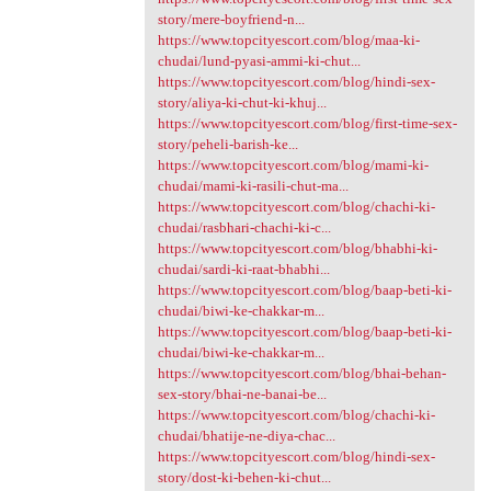
story/mere-boyfriend-n...
https://www.topcityescort.com/blog/maa-ki-
chudai/lund-pyasi-ammi-ki-chut...
https://www.topcityescort.com/blog/hindi-sex-
story/aliya-ki-chut-ki-khuj...
https://www.topcityescort.com/blog/first-time-sex-
story/peheli-barish-ke...
https://www.topcityescort.com/blog/mami-ki-
chudai/mami-ki-rasili-chut-ma...
https://www.topcityescort.com/blog/chachi-ki-
chudai/rasbhari-chachi-ki-c...
https://www.topcityescort.com/blog/bhabhi-ki-
chudai/sardi-ki-raat-bhabhi...
https://www.topcityescort.com/blog/baap-beti-ki-
chudai/biwi-ke-chakkar-m...
https://www.topcityescort.com/blog/baap-beti-ki-
chudai/biwi-ke-chakkar-m...
https://www.topcityescort.com/blog/bhai-behan-
sex-story/bhai-ne-banai-be...
https://www.topcityescort.com/blog/chachi-ki-
chudai/bhatije-ne-diya-chac...
https://www.topcityescort.com/blog/hindi-sex-
story/dost-ki-behen-ki-chut...