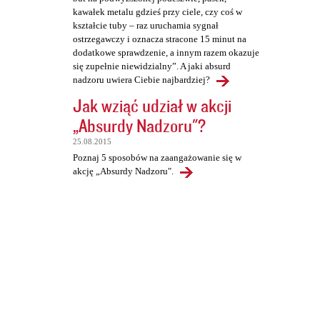
kawałek metalu gdzieś przy ciele, czy coś w
kształcie tuby – raz uruchamia sygnał
ostrzegawczy i oznacza stracone 15 minut na
dodatkowe sprawdzenie, a innym razem okazuje
się zupełnie niewidzialny”. A jaki absurd
nadzoru uwiera Ciebie najbardziej?
Jak wziąć udział w akcji
„Absurdy Nadzoru"?
25.08.2015
Poznaj 5 sposobów na zaangażowanie się w
akcję „Absurdy Nadzoru".