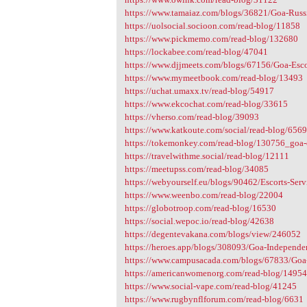
https://www.tamaiaz.com/blogs/36821/Goa-Russi
https://uolsocial.socioon.com/read-blog/11858
https://www.pickmemo.com/read-blog/132680
https://lockabee.com/read-blog/47041
https://www.djjmeets.com/blogs/67156/Goa-Escor
https://www.mymeetbook.com/read-blog/13493
https://uchat.umaxx.tv/read-blog/54917
https://www.ekcochat.com/read-blog/33615
https://vherso.com/read-blog/39093
https://www.katkoute.com/social/read-blog/656
https://tokemonkey.com/read-blog/130756_goa-esc
https://travelwithme.social/read-blog/12111
https://meetupss.com/read-blog/34085
https://webyourself.eu/blogs/90462/Escorts-Ser
https://www.weenbo.com/read-blog/22004
https://globotroop.com/read-blog/16530
https://social.wepoc.io/read-blog/42638
https://degentevakana.com/blogs/view/246052
https://heroes.app/blogs/308093/Goa-Independen
https://www.campusacada.com/blogs/67833/Goa-E
https://americanwomenorg.com/read-blog/1495
https://www.social-vape.com/read-blog/41245
https://www.rugbynflforum.com/read-blog/6631