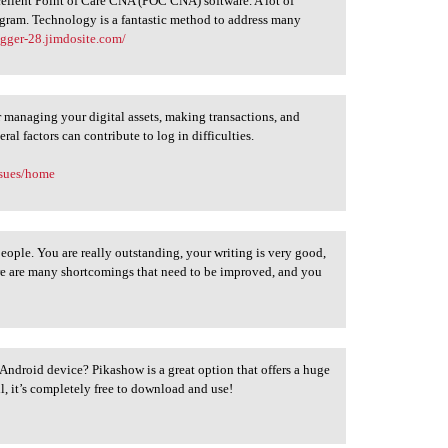
cellent Point of Care CNA (POC CNA) software. A lot of
rogram. Technology is a fantastic method to address many
ogger-28.jimdosite.com/
r managing your digital assets, making transactions, and
al factors can contribute to log in difficulties.
ssues/home
ople. You are really outstanding, your writing is very good,
ere are many shortcomings that need to be improved, and you
Android device? Pikashow is a great option that offers a huge
ll, it’s completely free to download and use!