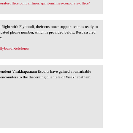
oratesoffice.com/airlines/spirit-airlines-corporate-office/
 flight with Flybondi, their customer support team is ready to
edicated phone number, which is provided below. Rest assured
t.
flybondi-telefono/
pendent Visakhapatnam Escorts have gained a remarkable
e encounters to the discerning clientele of Visakhapatnam.