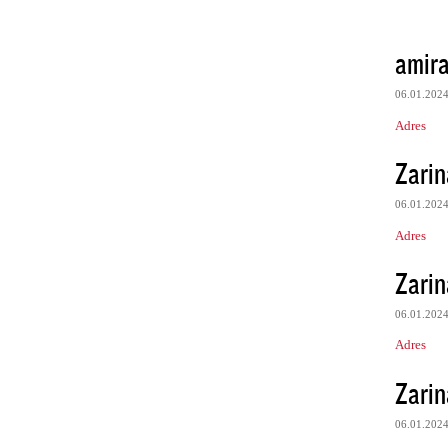
amira
06.01.202
Adres
Zarin
06.01.202
Adres
Zarin
06.01.202
Adres
Zarin
06.01.202