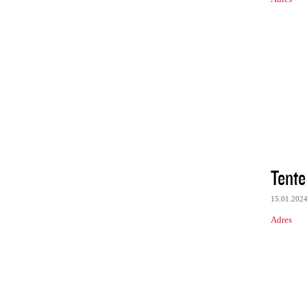
Tente
15.01.202
Adres