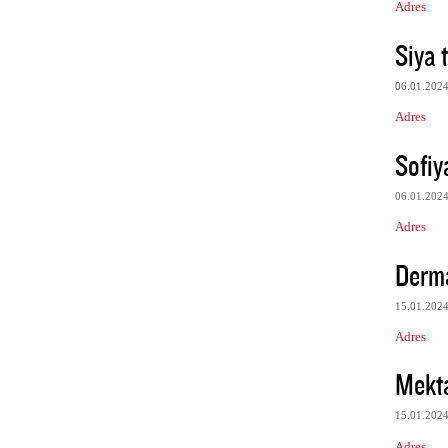
Adres
Siya 
06.01.202
Adres
Sofiy
06.01.202
Adres
Derm
15.01.202
Adres
Mekt
15.01.202
Adres