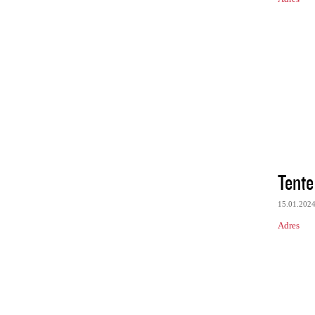
Tente
15.01.202
Adres