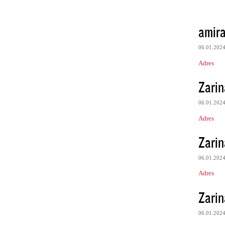
amira
06.01.202
Adres
Zarin
06.01.202
Adres
Zarin
06.01.202
Adres
Zarin
06.01.202