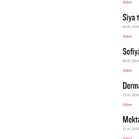
Adres
Siya 
06.01.202
Adres
Sofiy
06.01.202
Adres
Derm
15.01.202
Adres
Mekt
15.01.202
Adres