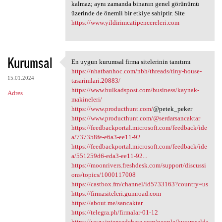
kalmaz; aynı zamanda binanın genel görünümü
üzerinde de önemli bir etkiye sahiptir. Site
https://www.yildirimcatipencereleri.com
Kurumsal
En uygun kurumsal firma sitelerinin tanıtımı
En uygun kurumsal firma
https://nhatbanhoc.com/nbh/threads/tiny-house-
15.01.2024
tasarimlari.20883/
https://www.bulkadspost.com/business/kaynak-
Adres
makineleri/
https://www.producthunt.com/
@petek_peker
https://www.producthunt.com/@serdarsancaktar
https://feedbackportal.microsoft.com/feedback/ide
a/737358fe-e6a3-ee11-92...
https://feedbackportal.microsoft.com/feedback/ide
a/551259d6-eda3-ee11-92...
https://moonrivers.freshdesk.com/support/discussi
ons/topics/1000117008
https://castbox.fm/channel/id5733163?country=us
https://firmasiteleri.gumroad.com
https://about.me/sancaktar
https://telegra.ph/firmalar-01-12
https://www.intensedebate.com/people/kurumsalda