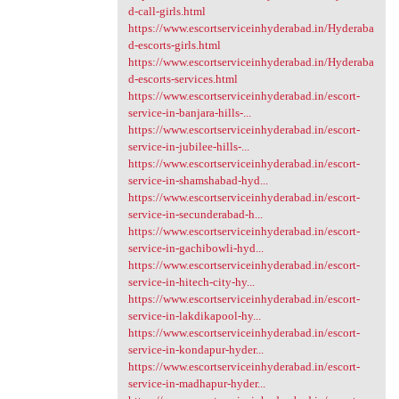
d-call-girls.html
https://www.escortserviceinhyderabad.in/Hyderaba
d-escorts-girls.html
https://www.escortserviceinhyderabad.in/Hyderaba
d-escorts-services.html
https://www.escortserviceinhyderabad.in/escort-
service-in-banjara-hills-...
https://www.escortserviceinhyderabad.in/escort-
service-in-jubilee-hills-...
https://www.escortserviceinhyderabad.in/escort-
service-in-shamshabad-hyd...
https://www.escortserviceinhyderabad.in/escort-
service-in-secunderabad-h...
https://www.escortserviceinhyderabad.in/escort-
service-in-gachibowli-hyd...
https://www.escortserviceinhyderabad.in/escort-
service-in-hitech-city-hy...
https://www.escortserviceinhyderabad.in/escort-
service-in-lakdikapool-hy...
https://www.escortserviceinhyderabad.in/escort-
service-in-kondapur-hyder...
https://www.escortserviceinhyderabad.in/escort-
service-in-madhapur-hyder...