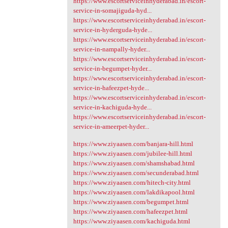
https://www.escortserviceinhyderabad.in/escort-
service-in-somajiguda-hyd...
https://www.escortserviceinhyderabad.in/escort-
service-in-hyderguda-hyde...
https://www.escortserviceinhyderabad.in/escort-
service-in-nampally-hyder...
https://www.escortserviceinhyderabad.in/escort-
service-in-begumpet-hyder...
https://www.escortserviceinhyderabad.in/escort-
service-in-hafeezpet-hyde...
https://www.escortserviceinhyderabad.in/escort-
service-in-kachiguda-hyde...
https://www.escortserviceinhyderabad.in/escort-
service-in-ameerpet-hyder...
https://www.ziyaasen.com/banjara-hill.html
https://www.ziyaasen.com/jubilee-hill.html
https://www.ziyaasen.com/shamshabad.html
https://www.ziyaasen.com/secunderabad.html
https://www.ziyaasen.com/hitech-city.html
https://www.ziyaasen.com/lakdikapool.html
https://www.ziyaasen.com/begumpet.html
https://www.ziyaasen.com/hafeezpet.html
https://www.ziyaasen.com/kachiguda.html