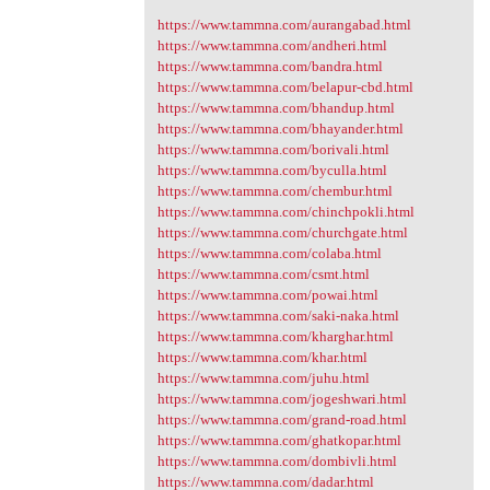
https://www.tammna.com/aurangabad.html
https://www.tammna.com/andheri.html
https://www.tammna.com/bandra.html
https://www.tammna.com/belapur-cbd.html
https://www.tammna.com/bhandup.html
https://www.tammna.com/bhayander.html
https://www.tammna.com/borivali.html
https://www.tammna.com/byculla.html
https://www.tammna.com/chembur.html
https://www.tammna.com/chinchpokli.html
https://www.tammna.com/churchgate.html
https://www.tammna.com/colaba.html
https://www.tammna.com/csmt.html
https://www.tammna.com/powai.html
https://www.tammna.com/saki-naka.html
https://www.tammna.com/kharghar.html
https://www.tammna.com/khar.html
https://www.tammna.com/juhu.html
https://www.tammna.com/jogeshwari.html
https://www.tammna.com/grand-road.html
https://www.tammna.com/ghatkopar.html
https://www.tammna.com/dombivli.html
https://www.tammna.com/dadar.html