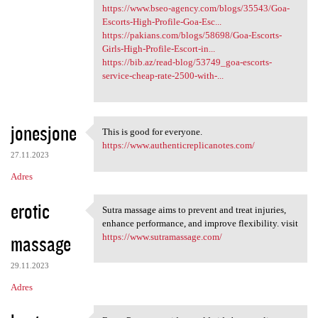
https://www.bseo-agency.com/blogs/35543/Goa-
Escorts-High-Profile-Goa-Esc...
https://pakians.com/blogs/58698/Goa-Escorts-
Girls-High-Profile-Escort-in...
https://bib.az/read-blog/53749_goa-escorts-
service-cheap-rate-2500-with-...
jonesjone
This is good for everyone.
This is good for everyone.
https://www.authenticreplicanotes.com/
27.11.2023
Adres
erotic
Sutra massage aims to prevent and treat injuries,
Sutra massage aims to prevent
enhance performance, and improve flexibility. visit
massage
https://www.sutramassage.com/
29.11.2023
Adres