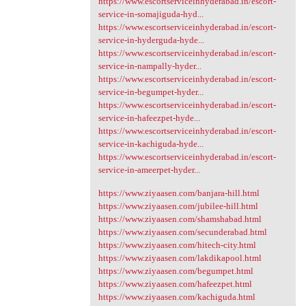
https://www.escortserviceinhyderabad.in/escort-
service-in-somajiguda-hyd...
https://www.escortserviceinhyderabad.in/escort-
service-in-hyderguda-hyde...
https://www.escortserviceinhyderabad.in/escort-
service-in-nampally-hyder...
https://www.escortserviceinhyderabad.in/escort-
service-in-begumpet-hyder...
https://www.escortserviceinhyderabad.in/escort-
service-in-hafeezpet-hyde...
https://www.escortserviceinhyderabad.in/escort-
service-in-kachiguda-hyde...
https://www.escortserviceinhyderabad.in/escort-
service-in-ameerpet-hyder...
https://www.ziyaasen.com/banjara-hill.html
https://www.ziyaasen.com/jubilee-hill.html
https://www.ziyaasen.com/shamshabad.html
https://www.ziyaasen.com/secunderabad.html
https://www.ziyaasen.com/hitech-city.html
https://www.ziyaasen.com/lakdikapool.html
https://www.ziyaasen.com/begumpet.html
https://www.ziyaasen.com/hafeezpet.html
https://www.ziyaasen.com/kachiguda.html