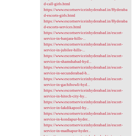
d-call-girls.html
https://www.escortserviceinhyderabad.in/Hyderaba
d-escorts-girls.html
https://www.escortserviceinhyderabad.in/Hyderaba
d-escorts-services.html
https://www.escortserviceinhyderabad.in/escort-
service-in-banjara-hills-...
https://www.escortserviceinhyderabad.in/escort-
service-in-jubilee-hills-...
https://www.escortserviceinhyderabad.in/escort-
service-in-shamshabad-hyd...
https://www.escortserviceinhyderabad.in/escort-
service-in-secunderabad-h...
https://www.escortserviceinhyderabad.in/escort-
service-in-gachibowli-hyd...
https://www.escortserviceinhyderabad.in/escort-
service-in-hitech-city-hy...
https://www.escortserviceinhyderabad.in/escort-
service-in-lakdikapool-hy...
https://www.escortserviceinhyderabad.in/escort-
service-in-kondapur-hyder...
https://www.escortserviceinhyderabad.in/escort-
service-in-madhapur-hyder...