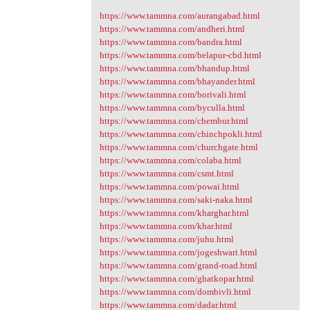
https://www.tammna.com/aurangabad.html
https://www.tammna.com/andheri.html
https://www.tammna.com/bandra.html
https://www.tammna.com/belapur-cbd.html
https://www.tammna.com/bhandup.html
https://www.tammna.com/bhayander.html
https://www.tammna.com/borivali.html
https://www.tammna.com/byculla.html
https://www.tammna.com/chembur.html
https://www.tammna.com/chinchpokli.html
https://www.tammna.com/churchgate.html
https://www.tammna.com/colaba.html
https://www.tammna.com/csmt.html
https://www.tammna.com/powai.html
https://www.tammna.com/saki-naka.html
https://www.tammna.com/kharghar.html
https://www.tammna.com/khar.html
https://www.tammna.com/juhu.html
https://www.tammna.com/jogeshwari.html
https://www.tammna.com/grand-road.html
https://www.tammna.com/ghatkopar.html
https://www.tammna.com/dombivli.html
https://www.tammna.com/dadar.html