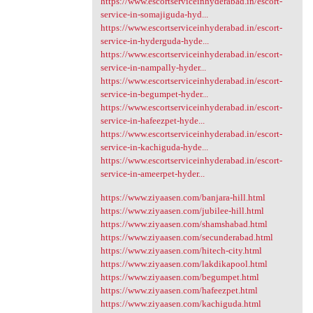
https://www.escortserviceinhyderabad.in/escort-
service-in-somajiguda-hyd...
https://www.escortserviceinhyderabad.in/escort-
service-in-hyderguda-hyde...
https://www.escortserviceinhyderabad.in/escort-
service-in-nampally-hyder...
https://www.escortserviceinhyderabad.in/escort-
service-in-begumpet-hyder...
https://www.escortserviceinhyderabad.in/escort-
service-in-hafeezpet-hyde...
https://www.escortserviceinhyderabad.in/escort-
service-in-kachiguda-hyde...
https://www.escortserviceinhyderabad.in/escort-
service-in-ameerpet-hyder...
https://www.ziyaasen.com/banjara-hill.html
https://www.ziyaasen.com/jubilee-hill.html
https://www.ziyaasen.com/shamshabad.html
https://www.ziyaasen.com/secunderabad.html
https://www.ziyaasen.com/hitech-city.html
https://www.ziyaasen.com/lakdikapool.html
https://www.ziyaasen.com/begumpet.html
https://www.ziyaasen.com/hafeezpet.html
https://www.ziyaasen.com/kachiguda.html