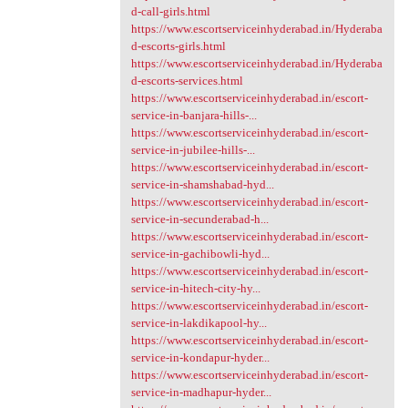
d-call-girls.html
https://www.escortserviceinhyderabad.in/Hyderaba
d-escorts-girls.html
https://www.escortserviceinhyderabad.in/Hyderaba
d-escorts-services.html
https://www.escortserviceinhyderabad.in/escort-
service-in-banjara-hills-...
https://www.escortserviceinhyderabad.in/escort-
service-in-jubilee-hills-...
https://www.escortserviceinhyderabad.in/escort-
service-in-shamshabad-hyd...
https://www.escortserviceinhyderabad.in/escort-
service-in-secunderabad-h...
https://www.escortserviceinhyderabad.in/escort-
service-in-gachibowli-hyd...
https://www.escortserviceinhyderabad.in/escort-
service-in-hitech-city-hy...
https://www.escortserviceinhyderabad.in/escort-
service-in-lakdikapool-hy...
https://www.escortserviceinhyderabad.in/escort-
service-in-kondapur-hyder...
https://www.escortserviceinhyderabad.in/escort-
service-in-madhapur-hyder...