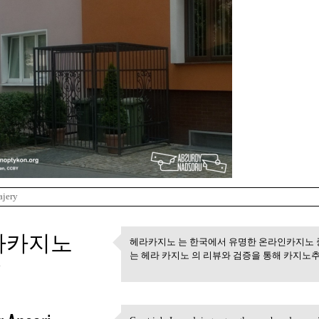
ajery
라카지노
헤라카지노 는 한국에서 유명한 온라인카지노 
헤라카지노 는 한국에서 유명
는 헤라 카지노 의 리뷰와 검증을 통해 카지
4