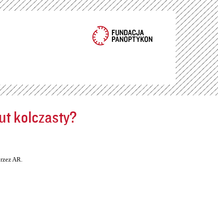
ut kolczasty?
rzez AR.