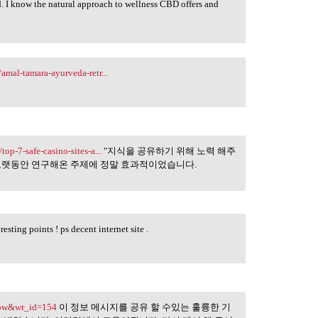
d. I know the natural approach to wellness CBD offers and
amal-tamara-ayurveda-retr...
op-7-safe-casino-sites-a...
"지식을 공유하기 위해 노력 해주
 오랫동안 연구해온 주제에 정말 효과적이었습니다.
sting points ! ps decent internet site .
=bow&wr_id=154
이 정보 메시지를 공유 할 수있는 훌륭한 기