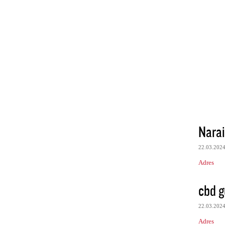
Narai
22.03.202
Adres
cbd 
22.03.202
Adres