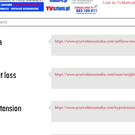
Link do TvMalbork
ajery
a
https://www.ayurvedatourindia.com/wellness-reso
https://www.ayurvedatourindia
4
t loss
https://www.ayurvedatourindia.com/tours/weight-
https://www.ayurvedatourindia
4
tension
https://www.ayurvedatourindia.com/hypertension
https://www.ayurvedatourindia
4