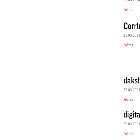
Adres
Corri
21.03.202
Adres
daks
22.03.202
Adres
digita
22.03.202
Adres