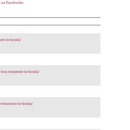
 na Facebooku
rts-in-kerala/
loss-treatment-in-kerala/
-treatment-in-kerala/