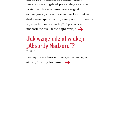
kawałek metalu gdzieś przy ciele, czy coś w
kształcie tuby – raz uruchamia sygnał
ostrzegawczy i oznacza stracone 15 minut na
dodatkowe sprawdzenie, a innym razem okazuje
się zupełnie niewidzialny”. A jaki absurd
nadzoru uwiera Ciebie najbardziej?
Jak wziąć udział w akcji
„Absurdy Nadzoru"?
25.08.2015
Poznaj 5 sposobów na zaangażowanie się w
akcję „Absurdy Nadzoru".