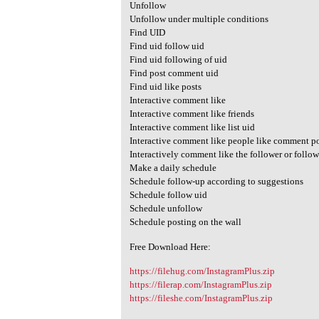
Unfollow
Unfollow under multiple conditions
Find UID
Find uid follow uid
Find uid following of uid
Find post comment uid
Find uid like posts
Interactive comment like
Interactive comment like friends
Interactive comment like list uid
Interactive comment like people like comment p
Interactively comment like the follower or follow
Make a daily schedule
Schedule follow-up according to suggestions
Schedule follow uid
Schedule unfollow
Schedule posting on the wall
Free Download Here:
https://filehug.com/InstagramPlus.zip
https://filerap.com/InstagramPlus.zip
https://fileshe.com/InstagramPlus.zip