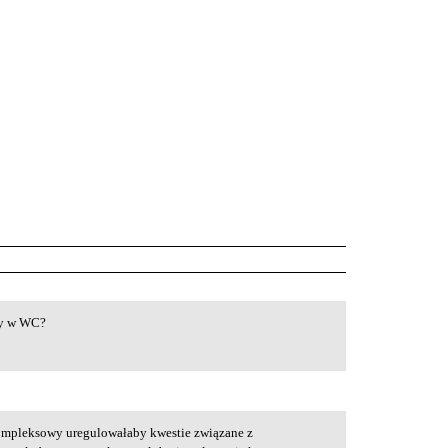
ry w WC?
kompleksowy uregulowałaby kwestie związane z