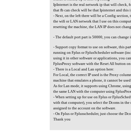
IpInternet is the real network ip that will check,
that fb can check will be that Ipinternet and this 
- Next, on the left there will be a Config section, 
the wifi or LAN network that I use on this compute
resetting the machine, the LAN IP does not chang
- The default port part is 50000, you can change i
- Support copy format to use on software, this par
running on Fplus or FplusScheduler software (incl
using it in other software or applications, you can 
FplusProxy software with the Reset All button on 
- There is a Local and Lan option here:
For Local, the correct IP used is the Proxy column
machine that emulates a phone, it cannot be used
As for Lan mode, it supports using Chrome, using
the same LAN with the computer using FplusProx
- When setting up for use on Fplus or FplusSched
with that computer), you select the Dcoms in the
assigned to the account on the software.
- On Fplus or Fplusscheduler, just choose the Dc
Thank you