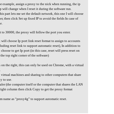
 for example, assign a proxy to the nick when running, the ip
ip will change when I reset it during the software run.
this part lets me set the default network, this one I will choose
r, then click Set up fixed IP to avoid the fields In case of
e.
t to 30000, the proxy will follow the port you enter.
t will choose Ip:port:link reset format to assign to accounts
uding reset link to support automatic reset), In addition to
choose to get Ip:port (in this case, reset will press reset on
the top right corner of the software)
 on the right, this can only be used on Chrome, with a virtual
.
 virtual machines and sharing to other computers that share
y to use.
uler (the computer itself or the computer that shares the LAN
 right column then click Copy to get the proxy format
om name as “proxy4g” to support automatic reset.