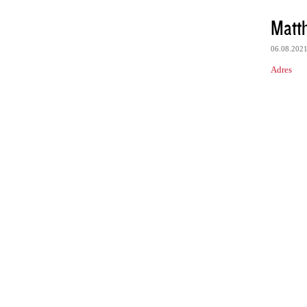
Matt
06.08.202
Adres