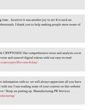
 time... however it was another joy to see It is such an
ofessionals. I thank you to help making people more aware of
with CRYPTO30X! Our comprehensive news and analysis cover
erse and unravel digital tokens with our easy-to-read
0x.com/crypto30x-com-4chan/
 information with us. we will always appreciate all you have
with our. I was reading some of your content on this website
mative ! Keep on putting up. Manufacturing PR Services
ufacturing/