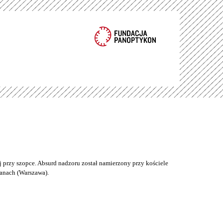
 przy szopce. Absurd nadzoru został namierzony przy kościele
anach (Warszawa).