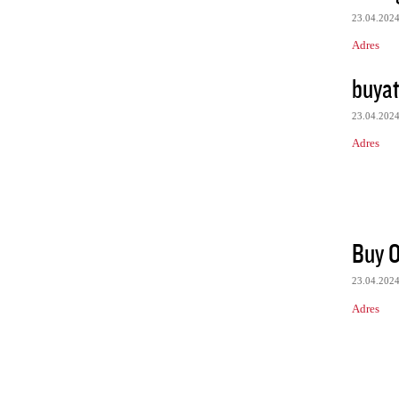
23.04.202
Adres
buyat
23.04.202
Adres
Buy O
23.04.202
Adres