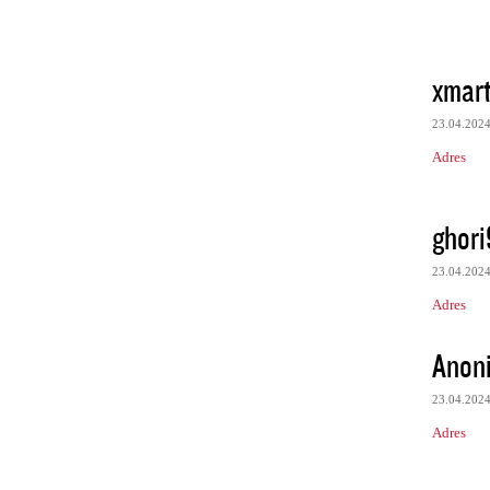
xmart
23.04.202
Adres
ghori
23.04.202
Adres
Anon
23.04.202
Adres