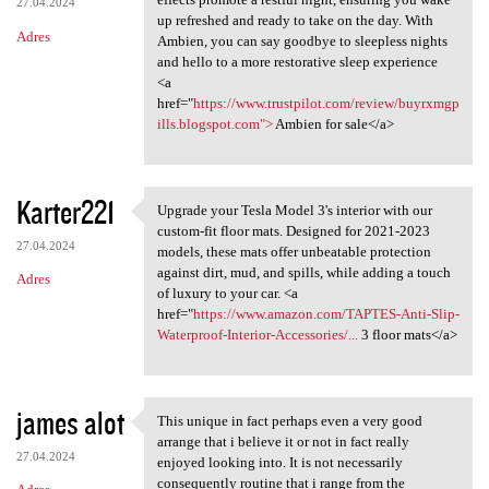
27.04.2024
up refreshed and ready to take on the day. With
Adres
Ambien, you can say goodbye to sleepless nights
and hello to a more restorative sleep experience
<a
href="
https://www.trustpilot.com/review/buyrxmgp
ills.blogspot.com">
Ambien for sale</a>
Karter221
Upgrade your Tesla Model 3's interior with our
Upgrade your Tesla Model 3's
custom-fit floor mats. Designed for 2021-2023
27.04.2024
models, these mats offer unbeatable protection
against dirt, mud, and spills, while adding a touch
Adres
of luxury to your car. <a
href="
https://www.amazon.com/TAPTES-Anti-Slip-
Waterproof-Interior-Accessories/...
3 floor mats</a>
james alot
This unique in fact perhaps even a very good
This unique in fact perhaps
arrange that i believe it or not in fact really
27.04.2024
enjoyed looking into. It is not necessarily
consequently routine that i range from the