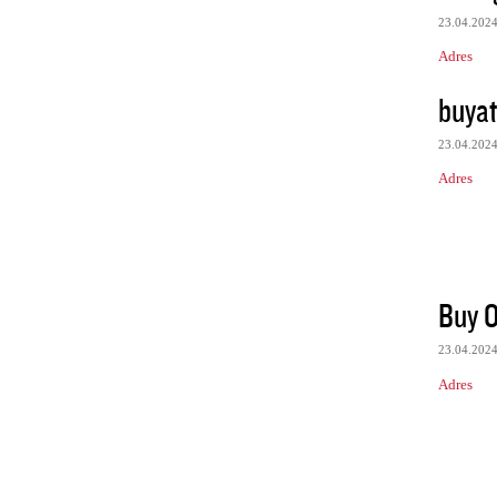
23.04.202
Adres
buyat
23.04.202
Adres
Buy O
23.04.202
Adres