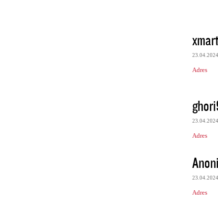
xmart
23.04.202
Adres
ghori
23.04.202
Adres
Anon
23.04.202
Adres