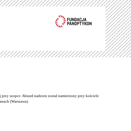
 przy szopce. Absurd nadzoru został namierzony przy kościele
anach (Warszawa).