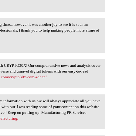
 time... however it was another joy to see It is such an
ofessionals. I thank you to help making people more aware of
with CRYPTO30X! Our comprehensive news and analysis cover
erse and unravel digital tokens with our easy-to-read
0x.com/crypto30x-com-4chan/
 information with us. we will always appreciate all you have
with our. I was reading some of your content on this website
mative ! Keep on putting up. Manufacturing PR Services
ufacturing/