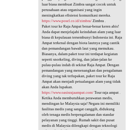
luar biasa membuat Zimbra sangat cocok untuk
perusahaan atau organisasi yang ingin
meningkatkan efisiensi komunikasi mereka.
https://www.posel.co.id/zimbra/
Zimbra .
Paket tour ke Raja Ampat benar-benar keren abis!
Anda dapat menjelajahi keindahan alam yang luar
biasa di kepulauan tersembunyi Indonesia ini. Raja
Ampat terkenal dengan biota lautnya yang cantik
dan pemandangan bawah laut yang memukau.
Biasanya, dalam paket tour ini terdapat kegiatan
seperti snorkeling, diving, dan jalan-jalan ke
pulau-pulau indah di sekitar Raja Ampat. Dengan
pemandangan yang menenangkan dan pengalaman
diving yang tak terlupakan, paket tour ke Raja
Ampat akan menjadi petualangan alam yang tidak
akan Anda lupakan.
https://www.oasisrajaampat.com/
Tour raja ampat .
Ketika Anda membutuhkan perawatan medis,
mendingan ke Malaysia saja! Negara ini memiliki
fasilitas medis yang sangat canggih, didukung
oleh tenaga medis berpengalaman dan standar
pelayanan yang tinggi. Rumah sakit dan pusat
medis di Malaysia dilengkapi dengan teknologi