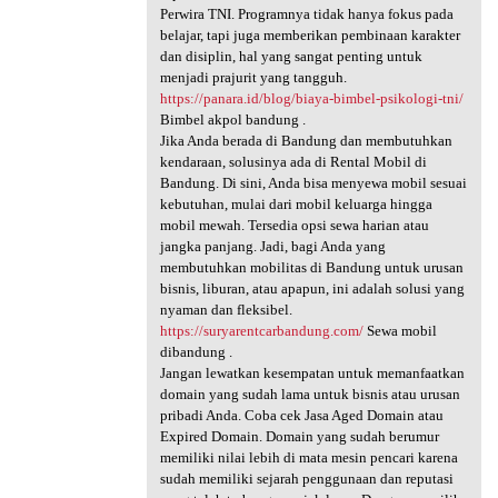
Perwira TNI. Programnya tidak hanya fokus pada
belajar, tapi juga memberikan pembinaan karakter
dan disiplin, hal yang sangat penting untuk
menjadi prajurit yang tangguh.
https://panara.id/blog/biaya-bimbel-psikologi-tni/
Bimbel akpol bandung .
Jika Anda berada di Bandung dan membutuhkan
kendaraan, solusinya ada di Rental Mobil di
Bandung. Di sini, Anda bisa menyewa mobil sesuai
kebutuhan, mulai dari mobil keluarga hingga
mobil mewah. Tersedia opsi sewa harian atau
jangka panjang. Jadi, bagi Anda yang
membutuhkan mobilitas di Bandung untuk urusan
bisnis, liburan, atau apapun, ini adalah solusi yang
nyaman dan fleksibel.
https://suryarentcarbandung.com/
Sewa mobil
dibandung .
Jangan lewatkan kesempatan untuk memanfaatkan
domain yang sudah lama untuk bisnis atau urusan
pribadi Anda. Coba cek Jasa Aged Domain atau
Expired Domain. Domain yang sudah berumur
memiliki nilai lebih di mata mesin pencari karena
sudah memiliki sejarah penggunaan dan reputasi