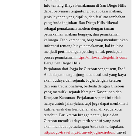
Info tentang Biaya Pemakaman di San Diego Hills
dapat bervariasi tergantung pada lokasi makam,
jenis layanan yang dipilih, dan fasilitas tambahan
yang Anda inginkan. San Diego Hills dikenal
sebagai pemakaman modern dengan taman
pemakaman, makam bergaya, dan pemakaman
keluarga. Oleh karena itu, bagi yang membutuhkan
informasi tentang biaya pemakaman, hal ini bisa
menjadi pertimbangan penting untuk persiapan
proses pemakaman.
https://info-sandiegohills.com/
Harga San Diego Hills .
Perjalanan dari Jogja ke Cirebon sangat seru, lho!
Anda dapat mengunjungi dua destinasi yang kaya
akan budaya dan sejarah. Jogja dengan keraton
dan seni tradisionalnya, berbeda dengan Cirebon
yang memiliki sejarah Kerajaan Kasepuhan dan
Kerajaan Kanoman. Perjalanan seperti ini tidak
hanya untuk jalan-jalan, tapi juga dapat menikmati
kuliner enak dan keindahan alam di kedua kota
tersebut. Dari kraton hingga pantai, Jogja dan
Cirebon memiliki daya tarik sendiri yang pasti
akan membuat petualangan Anda tak terlupakan.
https://go-travel.my.id/travel-jogja-cirebon/
travel