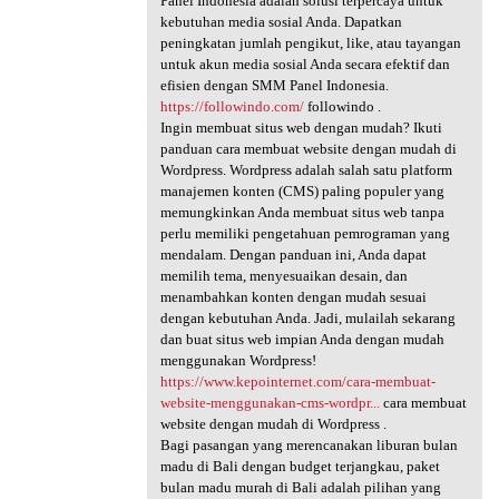
Panel Indonesia adalah solusi terpercaya untuk
kebutuhan media sosial Anda. Dapatkan
peningkatan jumlah pengikut, like, atau tayangan
untuk akun media sosial Anda secara efektif dan
efisien dengan SMM Panel Indonesia.
https://followindo.com/
followindo .
Ingin membuat situs web dengan mudah? Ikuti
panduan cara membuat website dengan mudah di
Wordpress. Wordpress adalah salah satu platform
manajemen konten (CMS) paling populer yang
memungkinkan Anda membuat situs web tanpa
perlu memiliki pengetahuan pemrograman yang
mendalam. Dengan panduan ini, Anda dapat
memilih tema, menyesuaikan desain, dan
menambahkan konten dengan mudah sesuai
dengan kebutuhan Anda. Jadi, mulailah sekarang
dan buat situs web impian Anda dengan mudah
menggunakan Wordpress!
https://www.kepointernet.com/cara-membuat-
website-menggunakan-cms-wordpr...
cara membuat
website dengan mudah di Wordpress .
Bagi pasangan yang merencanakan liburan bulan
madu di Bali dengan budget terjangkau, paket
bulan madu murah di Bali adalah pilihan yang