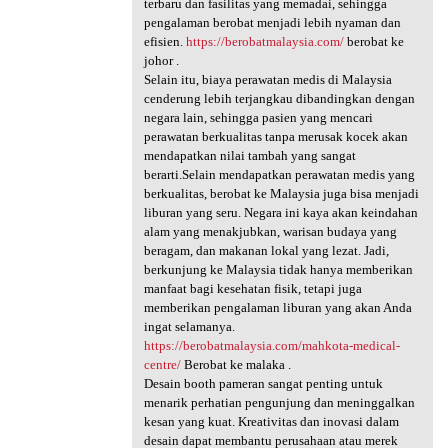
terbaru dan fasilitas yang memadai, sehingga
pengalaman berobat menjadi lebih nyaman dan
efisien.
https://berobatmalaysia.com/
berobat ke
johor .
Selain itu, biaya perawatan medis di Malaysia
cenderung lebih terjangkau dibandingkan dengan
negara lain, sehingga pasien yang mencari
perawatan berkualitas tanpa merusak kocek akan
mendapatkan nilai tambah yang sangat
berarti.Selain mendapatkan perawatan medis yang
berkualitas, berobat ke Malaysia juga bisa menjadi
liburan yang seru. Negara ini kaya akan keindahan
alam yang menakjubkan, warisan budaya yang
beragam, dan makanan lokal yang lezat. Jadi,
berkunjung ke Malaysia tidak hanya memberikan
manfaat bagi kesehatan fisik, tetapi juga
memberikan pengalaman liburan yang akan Anda
ingat selamanya.
https://berobatmalaysia.com/mahkota-medical-
centre/
Berobat ke malaka .
Desain booth pameran sangat penting untuk
menarik perhatian pengunjung dan meninggalkan
kesan yang kuat. Kreativitas dan inovasi dalam
desain dapat membantu perusahaan atau merek