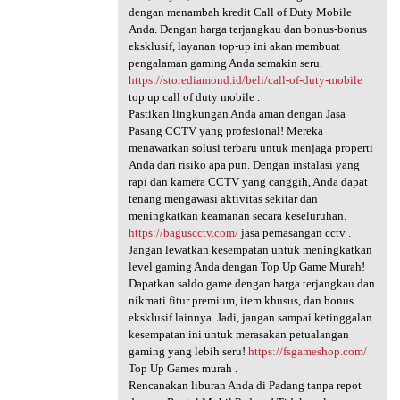
dengan menambah kredit Call of Duty Mobile
Anda. Dengan harga terjangkau dan bonus-bonus
eksklusif, layanan top-up ini akan membuat
pengalaman gaming Anda semakin seru.
https://storediamond.id/beli/call-of-duty-mobile
top up call of duty mobile .
Pastikan lingkungan Anda aman dengan Jasa
Pasang CCTV yang profesional! Mereka
menawarkan solusi terbaru untuk menjaga properti
Anda dari risiko apa pun. Dengan instalasi yang
rapi dan kamera CCTV yang canggih, Anda dapat
tenang mengawasi aktivitas sekitar dan
meningkatkan keamanan secara keseluruhan.
https://baguscctv.com/
jasa pemasangan cctv .
Jangan lewatkan kesempatan untuk meningkatkan
level gaming Anda dengan Top Up Game Murah!
Dapatkan saldo game dengan harga terjangkau dan
nikmati fitur premium, item khusus, dan bonus
eksklusif lainnya. Jadi, jangan sampai ketinggalan
kesempatan ini untuk merasakan petualangan
gaming yang lebih seru!
https://fsgameshop.com/
Top Up Games murah .
Rencanakan liburan Anda di Padang tanpa repot