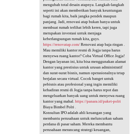
mengubah total desain atapnya. Langkah-langkah
seperti ini akan memberikan banyak keuntungan
bagi rumah kita, baik jangka pendek maupun
panjang. Jadi, renovasi atap bukan hanya untuk
membuat rumah terlihat lebih keren, tapi juga
merupakan investasi untuk menjaga
keberlangsungan rumah kita, guys.
https://renovatap.com/
Renovasi atap baja ringan .
Mau memiliki kantor resmi di Jogja tanpa harus
menyewa ruang kantor? Coba Virtual Office Jogja!
Dengan layanan ini, kita bisa menggunakan alamat
kantor yang prestisius untuk urusan administratif
dan surat-surat bisnis, namun operasionalnya tetap
berjalan secara virtual. Cocok banget untuk
pebisnis atau profesional yang ingin memiliki
kehadiran resmi di Jogja tanpa harus repot dan
mengeluarkan banyak uang untuk menyewa ruang
kantor yang mahal.
https://panara.id/paket-polri
Biaya Bimbel Polri .
Konsultan IPO adalah ahli keuangan yang
membantu perusahaan untuk meluncurkan saham
perdana di pasar saham. Mereka membantu
perusahaan merancang strategi keuangan,