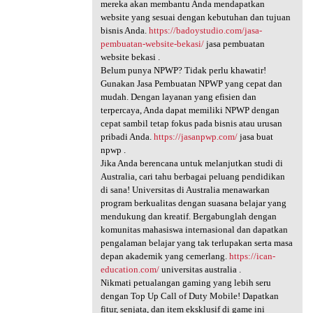
mereka akan membantu Anda mendapatkan
website yang sesuai dengan kebutuhan dan tujuan
bisnis Anda.
https://badoystudio.com/jasa-
pembuatan-website-bekasi/
jasa pembuatan
website bekasi .
Belum punya NPWP? Tidak perlu khawatir!
Gunakan Jasa Pembuatan NPWP yang cepat dan
mudah. Dengan layanan yang efisien dan
terpercaya, Anda dapat memiliki NPWP dengan
cepat sambil tetap fokus pada bisnis atau urusan
pribadi Anda.
https://jasanpwp.com/
jasa buat
npwp .
Jika Anda berencana untuk melanjutkan studi di
Australia, cari tahu berbagai peluang pendidikan
di sana! Universitas di Australia menawarkan
program berkualitas dengan suasana belajar yang
mendukung dan kreatif. Bergabunglah dengan
komunitas mahasiswa internasional dan dapatkan
pengalaman belajar yang tak terlupakan serta masa
depan akademik yang cemerlang.
https://ican-
education.com/
universitas australia .
Nikmati petualangan gaming yang lebih seru
dengan Top Up Call of Duty Mobile! Dapatkan
fitur, senjata, dan item eksklusif di game ini