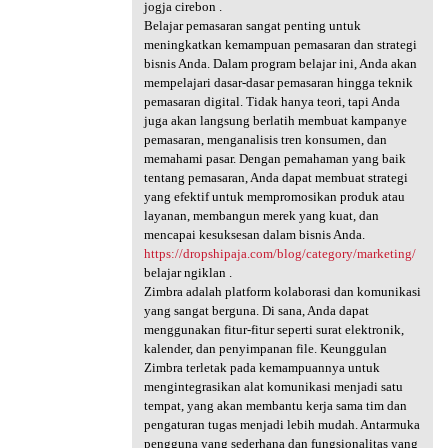
jogja cirebon .
Belajar pemasaran sangat penting untuk
meningkatkan kemampuan pemasaran dan strategi
bisnis Anda. Dalam program belajar ini, Anda akan
mempelajari dasar-dasar pemasaran hingga teknik
pemasaran digital. Tidak hanya teori, tapi Anda
juga akan langsung berlatih membuat kampanye
pemasaran, menganalisis tren konsumen, dan
memahami pasar. Dengan pemahaman yang baik
tentang pemasaran, Anda dapat membuat strategi
yang efektif untuk mempromosikan produk atau
layanan, membangun merek yang kuat, dan
mencapai kesuksesan dalam bisnis Anda.
https://dropshipaja.com/blog/category/marketing/
belajar ngiklan .
Zimbra adalah platform kolaborasi dan komunikasi
yang sangat berguna. Di sana, Anda dapat
menggunakan fitur-fitur seperti surat elektronik,
kalender, dan penyimpanan file. Keunggulan
Zimbra terletak pada kemampuannya untuk
mengintegrasikan alat komunikasi menjadi satu
tempat, yang akan membantu kerja sama tim dan
pengaturan tugas menjadi lebih mudah. Antarmuka
pengguna yang sederhana dan fungsionalitas yang