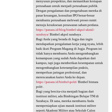
menyusun prospektus, dan memastikan kesiapan
perusahaan untuk menjadi perusahaan publik.
Dengan pengalaman dan pengetahuan mereka di
pasar keuangan, konsultan IPO benar-benar
membantu perusahaan melewati proses rumit
menuju kesuksesan penawaran saham perdana.
https://panara.id/blog/bimbel-akpol-akmil-
surabaya/
Bimbel akpol surabaya .
Bagi Anda yang berada di Jogja dan ingin
mendapatkan pengalaman kerja yang nyata, lebih
baik ikuti Program Magang di Jogja. Program ini
tidak hanya membantu Anda mengembangkan
kemampuan yang sudah Anda dapatkan dari
kampus, tapi juga memberikan kesempatan untuk
mengembangkan keterampilan praktis,
memperluas jaringan profesional, dan
merencanakan karier Anda ke depan.
https://panara.id/bimbel-polri/
Bimbel bintara
polri .
Bagi yang bercita-cita menjadi bagian dari
institusi militer, ada Bimbingan Belajar TNI di
Surabaya. Di sana, mereka membantu Anda
mempersiapkan ujian masuk institusi militer
seperti Akademi Militer atau Sekolah Calon