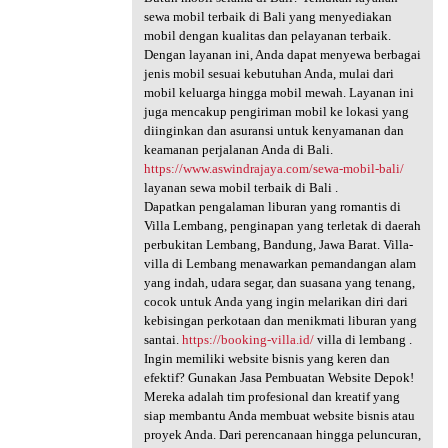
sewa mobil terbaik di Bali yang menyediakan
mobil dengan kualitas dan pelayanan terbaik.
Dengan layanan ini, Anda dapat menyewa berbagai
jenis mobil sesuai kebutuhan Anda, mulai dari
mobil keluarga hingga mobil mewah. Layanan ini
juga mencakup pengiriman mobil ke lokasi yang
diinginkan dan asuransi untuk kenyamanan dan
keamanan perjalanan Anda di Bali.
https://www.aswindrajaya.com/sewa-mobil-bali/
layanan sewa mobil terbaik di Bali .
Dapatkan pengalaman liburan yang romantis di
Villa Lembang, penginapan yang terletak di daerah
perbukitan Lembang, Bandung, Jawa Barat. Villa-
villa di Lembang menawarkan pemandangan alam
yang indah, udara segar, dan suasana yang tenang,
cocok untuk Anda yang ingin melarikan diri dari
kebisingan perkotaan dan menikmati liburan yang
santai.
https://booking-villa.id/
villa di lembang .
Ingin memiliki website bisnis yang keren dan
efektif? Gunakan Jasa Pembuatan Website Depok!
Mereka adalah tim profesional dan kreatif yang
siap membantu Anda membuat website bisnis atau
proyek Anda. Dari perencanaan hingga peluncuran,