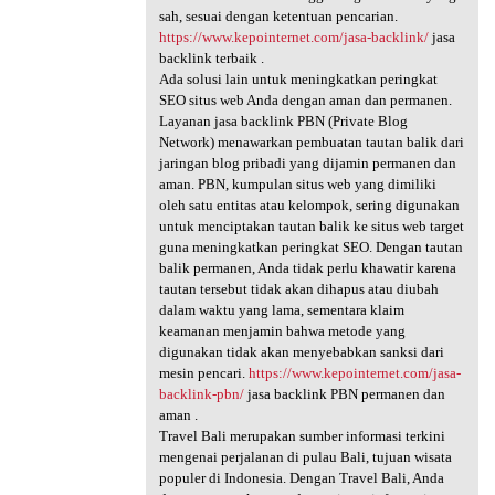
sah, sesuai dengan ketentuan pencarian.
https://www.kepointernet.com/jasa-backlink/
jasa
backlink terbaik .
Ada solusi lain untuk meningkatkan peringkat
SEO situs web Anda dengan aman dan permanen.
Layanan jasa backlink PBN (Private Blog
Network) menawarkan pembuatan tautan balik dari
jaringan blog pribadi yang dijamin permanen dan
aman. PBN, kumpulan situs web yang dimiliki
oleh satu entitas atau kelompok, sering digunakan
untuk menciptakan tautan balik ke situs web target
guna meningkatkan peringkat SEO. Dengan tautan
balik permanen, Anda tidak perlu khawatir karena
tautan tersebut tidak akan dihapus atau diubah
dalam waktu yang lama, sementara klaim
keamanan menjamin bahwa metode yang
digunakan tidak akan menyebabkan sanksi dari
mesin pencari.
https://www.kepointernet.com/jasa-
backlink-pbn/
jasa backlink PBN permanen dan
aman .
Travel Bali merupakan sumber informasi terkini
mengenai perjalanan di pulau Bali, tujuan wisata
populer di Indonesia. Dengan Travel Bali, Anda