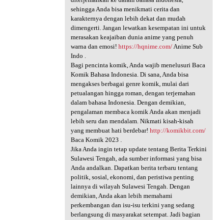
sehingga Anda bisa menikmati cerita dan
karakternya dengan lebih dekat dan mudah
dimengerti. Jangan lewatkan kesempatan ini untuk
merasakan keajaiban dunia anime yang penuh
warna dan emosi!
https://hqnime.com/
Anime Sub
Indo .
Bagi pencinta komik, Anda wajib menelusuri Baca
Komik Bahasa Indonesia. Di sana, Anda bisa
mengakses berbagai genre komik, mulai dari
petualangan hingga roman, dengan terjemahan
dalam bahasa Indonesia. Dengan demikian,
pengalaman membaca komik Anda akan menjadi
lebih seru dan mendalam. Nikmati kisah-kisah
yang membuat hati berdebar!
http://komikbit.com/
Baca Komik 2023 .
Jika Anda ingin tetap update tentang Berita Terkini
Sulawesi Tengah, ada sumber informasi yang bisa
Anda andalkan. Dapatkan berita terbaru tentang
politik, sosial, ekonomi, dan peristiwa penting
lainnya di wilayah Sulawesi Tengah. Dengan
demikian, Anda akan lebih memahami
perkembangan dan isu-isu terkini yang sedang
berlangsung di masyarakat setempat. Jadi bagian