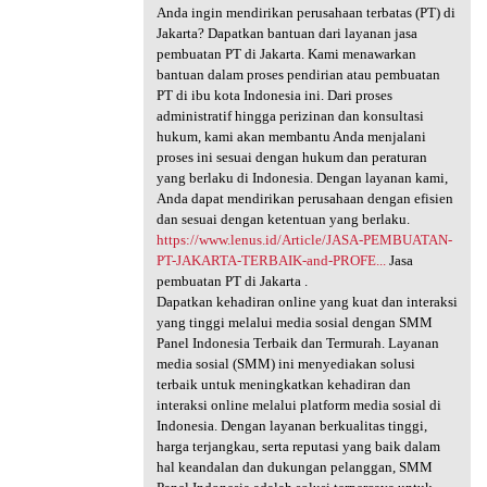
Anda ingin mendirikan perusahaan terbatas (PT) di
Jakarta? Dapatkan bantuan dari layanan jasa
pembuatan PT di Jakarta. Kami menawarkan
bantuan dalam proses pendirian atau pembuatan
PT di ibu kota Indonesia ini. Dari proses
administratif hingga perizinan dan konsultasi
hukum, kami akan membantu Anda menjalani
proses ini sesuai dengan hukum dan peraturan
yang berlaku di Indonesia. Dengan layanan kami,
Anda dapat mendirikan perusahaan dengan efisien
dan sesuai dengan ketentuan yang berlaku.
https://www.lenus.id/Article/JASA-PEMBUATAN-
PT-JAKARTA-TERBAIK-and-PROFE...
Jasa
pembuatan PT di Jakarta .
Dapatkan kehadiran online yang kuat dan interaksi
yang tinggi melalui media sosial dengan SMM
Panel Indonesia Terbaik dan Termurah. Layanan
media sosial (SMM) ini menyediakan solusi
terbaik untuk meningkatkan kehadiran dan
interaksi online melalui platform media sosial di
Indonesia. Dengan layanan berkualitas tinggi,
harga terjangkau, serta reputasi yang baik dalam
hal keandalan dan dukungan pelanggan, SMM