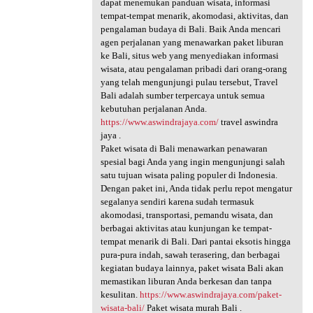
dapat menemukan panduan wisata, informasi
tempat-tempat menarik, akomodasi, aktivitas, dan
pengalaman budaya di Bali. Baik Anda mencari
agen perjalanan yang menawarkan paket liburan
ke Bali, situs web yang menyediakan informasi
wisata, atau pengalaman pribadi dari orang-orang
yang telah mengunjungi pulau tersebut, Travel
Bali adalah sumber terpercaya untuk semua
kebutuhan perjalanan Anda.
https://www.aswindrajaya.com/
travel aswindra
jaya .
Paket wisata di Bali menawarkan penawaran
spesial bagi Anda yang ingin mengunjungi salah
satu tujuan wisata paling populer di Indonesia.
Dengan paket ini, Anda tidak perlu repot mengatur
segalanya sendiri karena sudah termasuk
akomodasi, transportasi, pemandu wisata, dan
berbagai aktivitas atau kunjungan ke tempat-
tempat menarik di Bali. Dari pantai eksotis hingga
pura-pura indah, sawah terasering, dan berbagai
kegiatan budaya lainnya, paket wisata Bali akan
memastikan liburan Anda berkesan dan tanpa
kesulitan.
https://www.aswindrajaya.com/paket-
wisata-bali/
Paket wisata murah Bali .