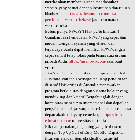
mereka akan membantu Anda mendapatkan
website yang sesuai dengan kebutuhan dan tujuan
bisnis Anda.
https://badoystudio.com/jasa-
pembuatan-website-bekasi/
jasa pembuatan
website bekasi .
Belum punya NPWP? Tidak perlu khawatir!
Gunakan Jasa Pembuatan NPWP yang cepat dan
mudah. Dengan layanan yang efisien dan
terpercaya, Anda dapat memiliki NPWP dengan
cepat sambil tetap fokus pada bisnis atau urusan
pribadi Anda.
https://jasanpwp.com/
jasa buat
npwp .
Jika Anda berencana untuk melanjutkan studi di
Australia, cari tahu berbagai peluang pendidikan
di sana! Universitas di Australia menawarkan
program berkualitas dengan suasana belajar yang
mendukung dan kreatif. Bergabunglah dengan
komunitas mahasiswa internasional dan dapatkan
pengalaman belajar yang tak terlupakan serta masa
depan akademik yang cemerlang.
https://ican-
education.com/
universitas australia .
Nikmati petualangan gaming yang lebih seru
dengan Top Up Call of Duty Mobile! Dapatkan
fitur, senjata, dan item eksklusif di game ini