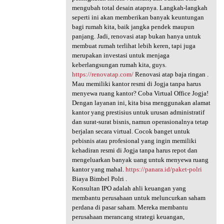
mengubah total desain atapnya. Langkah-langkah
seperti ini akan memberikan banyak keuntungan
bagi rumah kita, baik jangka pendek maupun
panjang. Jadi, renovasi atap bukan hanya untuk
membuat rumah terlihat lebih keren, tapi juga
merupakan investasi untuk menjaga
keberlangsungan rumah kita, guys.
https://renovatap.com/
Renovasi atap baja ringan .
Mau memiliki kantor resmi di Jogja tanpa harus
menyewa ruang kantor? Coba Virtual Office Jogja!
Dengan layanan ini, kita bisa menggunakan alamat
kantor yang prestisius untuk urusan administratif
dan surat-surat bisnis, namun operasionalnya tetap
berjalan secara virtual. Cocok banget untuk
pebisnis atau profesional yang ingin memiliki
kehadiran resmi di Jogja tanpa harus repot dan
mengeluarkan banyak uang untuk menyewa ruang
kantor yang mahal.
https://panara.id/paket-polri
Biaya Bimbel Polri .
Konsultan IPO adalah ahli keuangan yang
membantu perusahaan untuk meluncurkan saham
perdana di pasar saham. Mereka membantu
perusahaan merancang strategi keuangan,