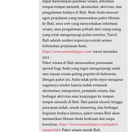
dapat menemukan panduan wisata, informasi
tempat-tempat menarik, akomodasi, aktivitas, dan
pengalaman budaya di Bali. Baik Anda mencari
agen perjalanan yang menawarkan paket liburan
ke Bali, situs web yang menyediakan informasi
wisata, atau pengalaman pribadi dari orang-orang
yang telah mengunjungi pulau tersebut, Travel
Bali adalah sumber terpercaya untuk semua
kebutuhan perjalanan Anda.
https://www.aswindrajaya.com/
travel aswindra
jaya .
Paket wisata di Bali menawarkan penawaran
spesial bagi Anda yang ingin mengunjungi salah
satu tujuan wisata paling populer di Indonesia.
Dengan paket ini, Anda tidak perlu repot mengatur
segalanya sendiri karena sudah termasuk
akomodasi, transportasi, pemandu wisata, dan
berbagai aktivitas atau kunjungan ke tempat-
tempat menarik di Bali. Dari pantai eksotis hingga
pura-pura indah, sawah terasering, dan berbagai
kegiatan budaya lainnya, paket wisata Bali akan
memastikan liburan Anda berkesan dan tanpa
kesulitan.
https://www.aswindrajaya.com/paket-
wisata-bali/
Paket wisata murah Bali .