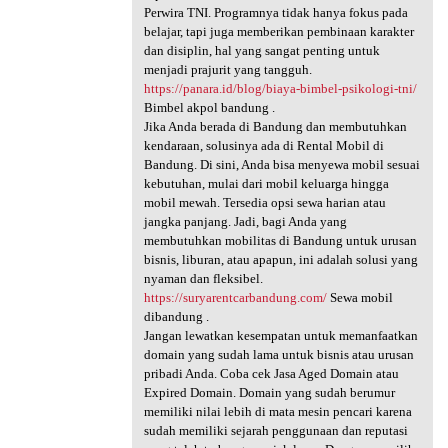
Perwira TNI. Programnya tidak hanya fokus pada
belajar, tapi juga memberikan pembinaan karakter
dan disiplin, hal yang sangat penting untuk
menjadi prajurit yang tangguh.
https://panara.id/blog/biaya-bimbel-psikologi-tni/
Bimbel akpol bandung .
Jika Anda berada di Bandung dan membutuhkan
kendaraan, solusinya ada di Rental Mobil di
Bandung. Di sini, Anda bisa menyewa mobil sesuai
kebutuhan, mulai dari mobil keluarga hingga
mobil mewah. Tersedia opsi sewa harian atau
jangka panjang. Jadi, bagi Anda yang
membutuhkan mobilitas di Bandung untuk urusan
bisnis, liburan, atau apapun, ini adalah solusi yang
nyaman dan fleksibel.
https://suryarentcarbandung.com/
Sewa mobil
dibandung .
Jangan lewatkan kesempatan untuk memanfaatkan
domain yang sudah lama untuk bisnis atau urusan
pribadi Anda. Coba cek Jasa Aged Domain atau
Expired Domain. Domain yang sudah berumur
memiliki nilai lebih di mata mesin pencari karena
sudah memiliki sejarah penggunaan dan reputasi