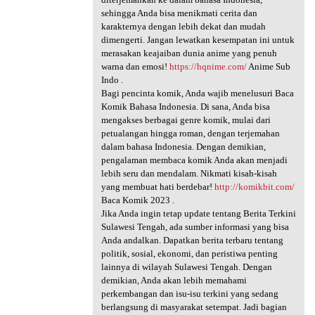
sehingga Anda bisa menikmati cerita dan
karakternya dengan lebih dekat dan mudah
dimengerti. Jangan lewatkan kesempatan ini untuk
merasakan keajaiban dunia anime yang penuh
warna dan emosi!
https://hqnime.com/
Anime Sub
Indo .
Bagi pencinta komik, Anda wajib menelusuri Baca
Komik Bahasa Indonesia. Di sana, Anda bisa
mengakses berbagai genre komik, mulai dari
petualangan hingga roman, dengan terjemahan
dalam bahasa Indonesia. Dengan demikian,
pengalaman membaca komik Anda akan menjadi
lebih seru dan mendalam. Nikmati kisah-kisah
yang membuat hati berdebar!
http://komikbit.com/
Baca Komik 2023 .
Jika Anda ingin tetap update tentang Berita Terkini
Sulawesi Tengah, ada sumber informasi yang bisa
Anda andalkan. Dapatkan berita terbaru tentang
politik, sosial, ekonomi, dan peristiwa penting
lainnya di wilayah Sulawesi Tengah. Dengan
demikian, Anda akan lebih memahami
perkembangan dan isu-isu terkini yang sedang
berlangsung di masyarakat setempat. Jadi bagian