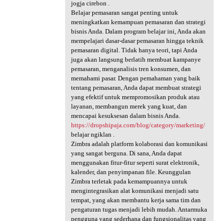
jogja cirebon .
Belajar pemasaran sangat penting untuk
meningkatkan kemampuan pemasaran dan strategi
bisnis Anda. Dalam program belajar ini, Anda akan
mempelajari dasar-dasar pemasaran hingga teknik
pemasaran digital. Tidak hanya teori, tapi Anda
juga akan langsung berlatih membuat kampanye
pemasaran, menganalisis tren konsumen, dan
memahami pasar. Dengan pemahaman yang baik
tentang pemasaran, Anda dapat membuat strategi
yang efektif untuk mempromosikan produk atau
layanan, membangun merek yang kuat, dan
mencapai kesuksesan dalam bisnis Anda.
https://dropshipaja.com/blog/category/marketing/
belajar ngiklan .
Zimbra adalah platform kolaborasi dan komunikasi
yang sangat berguna. Di sana, Anda dapat
menggunakan fitur-fitur seperti surat elektronik,
kalender, dan penyimpanan file. Keunggulan
Zimbra terletak pada kemampuannya untuk
mengintegrasikan alat komunikasi menjadi satu
tempat, yang akan membantu kerja sama tim dan
pengaturan tugas menjadi lebih mudah. Antarmuka
pengguna yang sederhana dan fungsionalitas yang