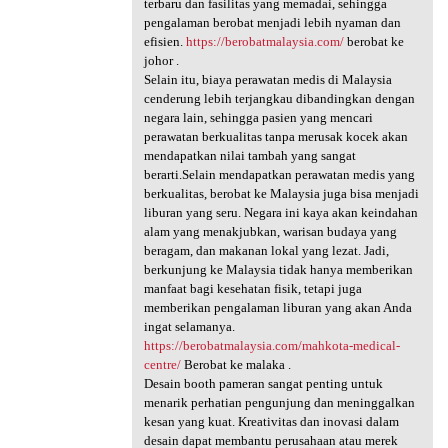
terbaru dan fasilitas yang memadai, sehingga
pengalaman berobat menjadi lebih nyaman dan
efisien.
https://berobatmalaysia.com/
berobat ke
johor .
Selain itu, biaya perawatan medis di Malaysia
cenderung lebih terjangkau dibandingkan dengan
negara lain, sehingga pasien yang mencari
perawatan berkualitas tanpa merusak kocek akan
mendapatkan nilai tambah yang sangat
berarti.Selain mendapatkan perawatan medis yang
berkualitas, berobat ke Malaysia juga bisa menjadi
liburan yang seru. Negara ini kaya akan keindahan
alam yang menakjubkan, warisan budaya yang
beragam, dan makanan lokal yang lezat. Jadi,
berkunjung ke Malaysia tidak hanya memberikan
manfaat bagi kesehatan fisik, tetapi juga
memberikan pengalaman liburan yang akan Anda
ingat selamanya.
https://berobatmalaysia.com/mahkota-medical-
centre/
Berobat ke malaka .
Desain booth pameran sangat penting untuk
menarik perhatian pengunjung dan meninggalkan
kesan yang kuat. Kreativitas dan inovasi dalam
desain dapat membantu perusahaan atau merek