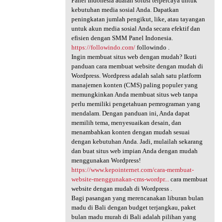
Panel Indonesia adalah solusi terpercaya untuk
kebutuhan media sosial Anda. Dapatkan
peningkatan jumlah pengikut, like, atau tayangan
untuk akun media sosial Anda secara efektif dan
efisien dengan SMM Panel Indonesia.
https://followindo.com/
followindo .
Ingin membuat situs web dengan mudah? Ikuti
panduan cara membuat website dengan mudah di
Wordpress. Wordpress adalah salah satu platform
manajemen konten (CMS) paling populer yang
memungkinkan Anda membuat situs web tanpa
perlu memiliki pengetahuan pemrograman yang
mendalam. Dengan panduan ini, Anda dapat
memilih tema, menyesuaikan desain, dan
menambahkan konten dengan mudah sesuai
dengan kebutuhan Anda. Jadi, mulailah sekarang
dan buat situs web impian Anda dengan mudah
menggunakan Wordpress!
https://www.kepointernet.com/cara-membuat-
website-menggunakan-cms-wordpr...
cara membuat
website dengan mudah di Wordpress .
Bagi pasangan yang merencanakan liburan bulan
madu di Bali dengan budget terjangkau, paket
bulan madu murah di Bali adalah pilihan yang