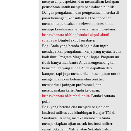
menyusun prospektus, dan memastikan kesiapan
perusahaan untuk menjadi perusahaan publik.
Dengan pengalaman dan pengetahuan mereka di
pasar keuangan, konsultan IPO benar-benar
membantu perusahaan melewati proses rumit
menuju kesuksesan penawaran saham perdana.
https://panara.id/blog/bimbel-akpol-akmil-
surabaya/
Bimbel akpol surabaya .
Bagi Anda yang berada di Jogja dan ingin
mendapatkan pengalaman kerja yang nyata, lebih
baik ikuti Program Magang di Jogja. Program ini
tidak hanya membantu Anda mengembangkan
kemampuan yang sudah Anda dapatkan dari
kampus, tapi juga memberikan kesempatan untuk
mengembangkan keterampilan praktis,
memperluas jaringan profesional, dan
merencanakan karier Anda ke depan.
https://panara.id/bimbel-polri/
Bimbel bintara
polri .
Bagi yang bercita-cita menjadi bagian dari
institusi militer, ada Bimbingan Belajar TNI di
Surabaya. Di sana, mereka membantu Anda
mempersiapkan ujian masuk institusi militer
seperti Akademi Militer atau Sekolah Calon