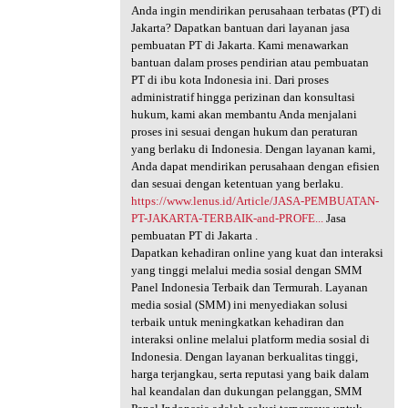
Anda ingin mendirikan perusahaan terbatas (PT) di
Jakarta? Dapatkan bantuan dari layanan jasa
pembuatan PT di Jakarta. Kami menawarkan
bantuan dalam proses pendirian atau pembuatan
PT di ibu kota Indonesia ini. Dari proses
administratif hingga perizinan dan konsultasi
hukum, kami akan membantu Anda menjalani
proses ini sesuai dengan hukum dan peraturan
yang berlaku di Indonesia. Dengan layanan kami,
Anda dapat mendirikan perusahaan dengan efisien
dan sesuai dengan ketentuan yang berlaku.
https://www.lenus.id/Article/JASA-PEMBUATAN-
PT-JAKARTA-TERBAIK-and-PROFE...
Jasa
pembuatan PT di Jakarta .
Dapatkan kehadiran online yang kuat dan interaksi
yang tinggi melalui media sosial dengan SMM
Panel Indonesia Terbaik dan Termurah. Layanan
media sosial (SMM) ini menyediakan solusi
terbaik untuk meningkatkan kehadiran dan
interaksi online melalui platform media sosial di
Indonesia. Dengan layanan berkualitas tinggi,
harga terjangkau, serta reputasi yang baik dalam
hal keandalan dan dukungan pelanggan, SMM