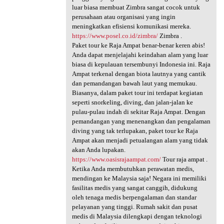
luar biasa membuat Zimbra sangat cocok untuk
perusahaan atau organisasi yang ingin
meningkatkan efisiensi komunikasi mereka.
https://www.posel.co.id/zimbra/
Zimbra .
Paket tour ke Raja Ampat benar-benar keren abis!
Anda dapat menjelajahi keindahan alam yang luar
biasa di kepulauan tersembunyi Indonesia ini. Raja
Ampat terkenal dengan biota lautnya yang cantik
dan pemandangan bawah laut yang memukau.
Biasanya, dalam paket tour ini terdapat kegiatan
seperti snorkeling, diving, dan jalan-jalan ke
pulau-pulau indah di sekitar Raja Ampat. Dengan
pemandangan yang menenangkan dan pengalaman
diving yang tak terlupakan, paket tour ke Raja
Ampat akan menjadi petualangan alam yang tidak
akan Anda lupakan.
https://www.oasisrajaampat.com/
Tour raja ampat .
Ketika Anda membutuhkan perawatan medis,
mendingan ke Malaysia saja! Negara ini memiliki
fasilitas medis yang sangat canggih, didukung
oleh tenaga medis berpengalaman dan standar
pelayanan yang tinggi. Rumah sakit dan pusat
medis di Malaysia dilengkapi dengan teknologi