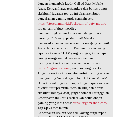
dengan menambah kredit Call of Duty Mobile
Anda. Dengan harga terjangkau dan bonus-bonus
eksklusif, layanan top-up ini akan membuat
pengalaman gaming Anda semakin seru.
https://storediamond.id/beli/call-of-duty-mobile
top up call of duty mobile .
Pastikan lingkungan Anda aman dengan Jasa
Pasang CCTV yang profesional! Mereka
menawarkan solusi terbaru untuk menjaga properti
Anda dari risiko apa pun. Dengan instalasi yang
rapi dan kamera CCTV yang canggih, Anda dapat
tenang mengawasi aktivitas sekitar dan
meningkatkan keamanan secara keseluruhan.
https://baguscctv.com/
jasa pemasangan cctv .
Jangan lewatkan kesempatan untuk meningkatkan
level gaming Anda dengan Top Up Game Murah!
Dapatkan saldo game dengan harga terjangkau dan
nikmati fitur premium, item khusus, dan bonus
eksklusif lainnya. Jadi, jangan sampai ketinggalan
kesempatan ini untuk merasakan petualangan
gaming yang lebih seru!
https://fsgameshop.com/
Top Up Games murah .
Rencanakan liburan Anda di Padang tanpa repot