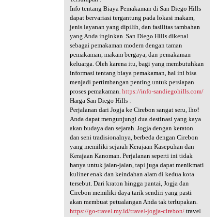
Info tentang Biaya Pemakaman di San Diego Hills
dapat bervariasi tergantung pada lokasi makam,
jenis layanan yang dipilih, dan fasilitas tambahan
yang Anda inginkan. San Diego Hills dikenal
sebagai pemakaman modern dengan taman
pemakaman, makam bergaya, dan pemakaman
keluarga. Oleh karena itu, bagi yang membutuhkan
informasi tentang biaya pemakaman, hal ini bisa
menjadi pertimbangan penting untuk persiapan
proses pemakaman.
https://info-sandiegohills.com/
Harga San Diego Hills .
Perjalanan dari Jogja ke Cirebon sangat seru, lho!
Anda dapat mengunjungi dua destinasi yang kaya
akan budaya dan sejarah. Jogja dengan keraton
dan seni tradisionalnya, berbeda dengan Cirebon
yang memiliki sejarah Kerajaan Kasepuhan dan
Kerajaan Kanoman. Perjalanan seperti ini tidak
hanya untuk jalan-jalan, tapi juga dapat menikmati
kuliner enak dan keindahan alam di kedua kota
tersebut. Dari kraton hingga pantai, Jogja dan
Cirebon memiliki daya tarik sendiri yang pasti
akan membuat petualangan Anda tak terlupakan.
https://go-travel.my.id/travel-jogja-cirebon/
travel