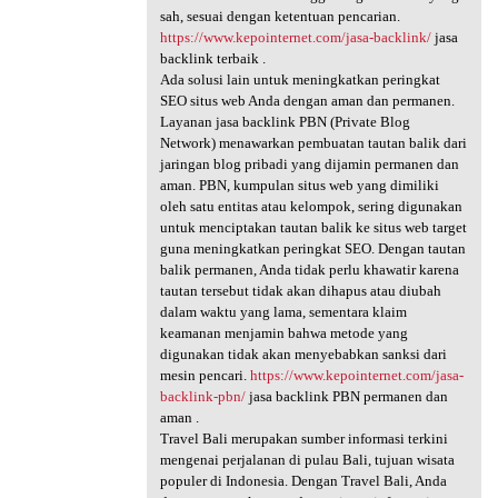
sah, sesuai dengan ketentuan pencarian.
https://www.kepointernet.com/jasa-backlink/
jasa
backlink terbaik .
Ada solusi lain untuk meningkatkan peringkat
SEO situs web Anda dengan aman dan permanen.
Layanan jasa backlink PBN (Private Blog
Network) menawarkan pembuatan tautan balik dari
jaringan blog pribadi yang dijamin permanen dan
aman. PBN, kumpulan situs web yang dimiliki
oleh satu entitas atau kelompok, sering digunakan
untuk menciptakan tautan balik ke situs web target
guna meningkatkan peringkat SEO. Dengan tautan
balik permanen, Anda tidak perlu khawatir karena
tautan tersebut tidak akan dihapus atau diubah
dalam waktu yang lama, sementara klaim
keamanan menjamin bahwa metode yang
digunakan tidak akan menyebabkan sanksi dari
mesin pencari.
https://www.kepointernet.com/jasa-
backlink-pbn/
jasa backlink PBN permanen dan
aman .
Travel Bali merupakan sumber informasi terkini
mengenai perjalanan di pulau Bali, tujuan wisata
populer di Indonesia. Dengan Travel Bali, Anda