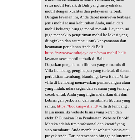
sewa mobil terbaik di Bali yang menyediakan
mobil dengan kualitas dan pelayanan terbaik.
Dengan layanan ini, Anda dapat menyewa berbagai
jenis mobil sesuai kebutuhan Anda, mulai dari
mobil keluarga hingga mobil mewah. Layanan ini
juga mencakup pengiriman mobil ke lokasi yang
diinginkan dan asuransi untuk kenyamanan dan
keamanan perjalanan Anda di Bali.
https://www.aswindrajaya.com/sewa-mobil-bali/
layanan sewa mobil terbaik di Bali .
Dapatkan pengalaman liburan yang romantis di
Villa Lembang, penginapan yang terletak di daerah
perbukitan Lembang, Bandung, Jawa Barat. Villa-
villa di Lembang menawarkan pemandangan alam
yang indah, udara segar, dan suasana yang tenang,
cocok untuk Anda yang ingin melarikan diri dari
kebisingan perkotaan dan menikmati liburan yang
santai.
https://booking-villa.id/
villa di lembang .
Ingin memiliki website bisnis yang keren dan
efektif? Gunakan Jasa Pembuatan Website Depok!
Mereka adalah tim profesional dan kreatif yang
siap membantu Anda membuat website bisnis atau
proyek Anda. Dari perencanaan hingga peluncuran,