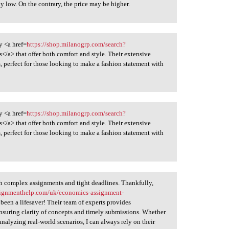
ly low. On the contrary, the price may be higher.
y <a href=
https://shop.milanogrp.com/search?
ts</a> that offer both comfort and style. Their extensive
s, perfect for those looking to make a fashion statement with
y <a href=
https://shop.milanogrp.com/search?
ts</a> that offer both comfort and style. Their extensive
s, perfect for those looking to make a fashion statement with
th complex assignments and tight deadlines. Thankfully,
signmenthelp.com/uk/economics-assignment-
een a lifesaver! Their team of experts provides
nsuring clarity of concepts and timely submissions. Whether
analyzing real-world scenarios, I can always rely on their