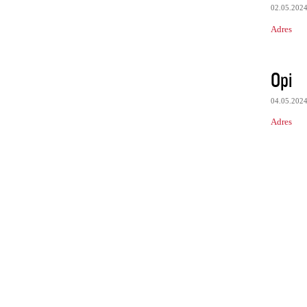
02.05.202
Adres
Opi
04.05.202
Adres