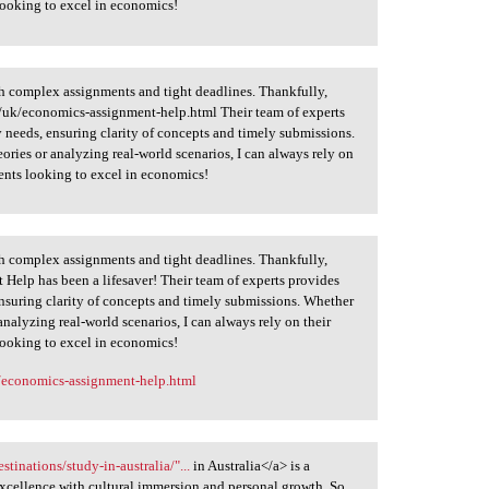
looking to excel in economics!
th complex assignments and tight deadlines. Thankfully,
/economics-assignment-help.html Their team of experts
 needs, ensuring clarity of concepts and timely submissions.
ories or analyzing real-world scenarios, I can always rely on
ents looking to excel in economics!
th complex assignments and tight deadlines. Thankfully,
lp has been a lifesaver! Their team of experts provides
nsuring clarity of concepts and timely submissions. Whether
analyzing real-world scenarios, I can always rely on their
looking to excel in economics!
/economics-assignment-help.html
stinations/study-in-australia/"...
in Australia</a> is a
xcellence with cultural immersion and personal growth. So,