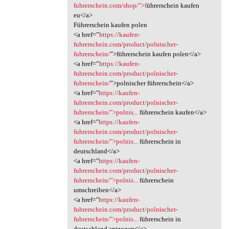
fuhrerschein.com/shop/">f
ührerschein kaufen
eu</a>
Führerschein kaufen polen
<a href=”
https://kaufen-
fuhrerschein.com/product/polnischer-
fuhrerschein/
”>führerschein kaufen polen</a>
<a href=”
https://kaufen-
fuhrerschein.com/product/polnischer-
fuhrerschein/
”>polnischer führerschein</a>
<a href="
https://kaufen-
fuhrerschein.com/product/polnischer-
fuhrerschein/">polnis...
führerschein kaufen</a>
<a href="
https://kaufen-
fuhrerschein.com/product/polnischer-
fuhrerschein/">polnis...
führerschein in
deutschland</a>
<a href="
https://kaufen-
fuhrerschein.com/product/polnischer-
fuhrerschein/">polnis...
führerschein
umschreiben</a>
<a href="
https://kaufen-
fuhrerschein.com/product/polnischer-
fuhrerschein/">polnis...
führerschein in
deutschland entzogen</a>