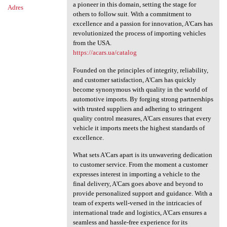
a pioneer in this domain, setting the stage for
Adres
others to follow suit. With a commitment to
excellence and a passion for innovation, A'Cars has
revolutionized the process of importing vehicles
from the USA.
https://acars.ua/catalog
Founded on the principles of integrity, reliability,
and customer satisfaction, A'Cars has quickly
become synonymous with quality in the world of
automotive imports. By forging strong partnerships
with trusted suppliers and adhering to stringent
quality control measures, A'Cars ensures that every
vehicle it imports meets the highest standards of
excellence.
What sets A'Cars apart is its unwavering dedication
to customer service. From the moment a customer
expresses interest in importing a vehicle to the
final delivery, A'Cars goes above and beyond to
provide personalized support and guidance. With a
team of experts well-versed in the intricacies of
international trade and logistics, A'Cars ensures a
seamless and hassle-free experience for its