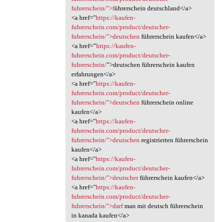
fuhrerschein/">f
ührerschein deutschland</a>
<a href="
https://kaufen-
fuhrerschein.com/product/deutscher-
fuhrerschein/">deutschen
führerschein kaufen</a>
<a href=”
https://kaufen-
fuhrerschein.com/product/deutscher-
fuhrerschein/
”>deutschen führerschein kaufen
erfahrungen</a>
<a href="
https://kaufen-
fuhrerschein.com/product/deutscher-
fuhrerschein/">deutschen
führerschein online
kaufen</a>
<a href="
https://kaufen-
fuhrerschein.com/product/deutscher-
fuhrerschein/">deutschen
registrierten führerschein
kaufen</a>
<a href="
https://kaufen-
fuhrerschein.com/product/deutscher-
fuhrerschein/">deutscher
führerschein kaufen</a>
<a href="
https://kaufen-
fuhrerschein.com/product/deutscher-
fuhrerschein/">darf
man mit deutsch führerschein
in kanada kaufen</a>