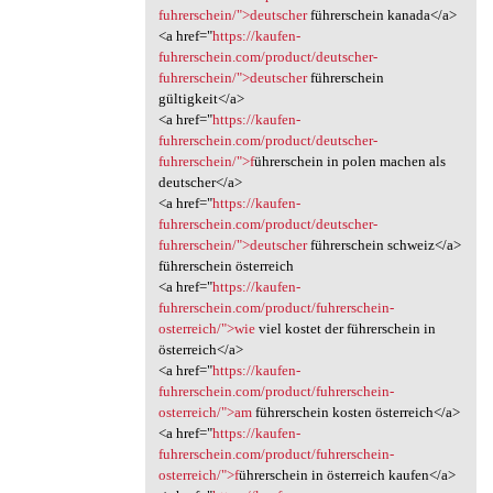
fuhrerschein/">deutscher
führerschein kanada</a>
<a href="
https://kaufen-
fuhrerschein.com/product/deutscher-
fuhrerschein/">deutscher
führerschein
gültigkeit</a>
<a href="
https://kaufen-
fuhrerschein.com/product/deutscher-
fuhrerschein/">f
ührerschein in polen machen als
deutscher</a>
<a href="
https://kaufen-
fuhrerschein.com/product/deutscher-
fuhrerschein/">deutscher
führerschein schweiz</a>
führerschein österreich
<a href="
https://kaufen-
fuhrerschein.com/product/fuhrerschein-
osterreich/">wie
viel kostet der führerschein in
österreich</a>
<a href="
https://kaufen-
fuhrerschein.com/product/fuhrerschein-
osterreich/">am
führerschein kosten österreich</a>
<a href="
https://kaufen-
fuhrerschein.com/product/fuhrerschein-
osterreich/">f
ührerschein in österreich kaufen</a>