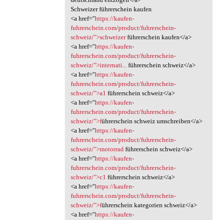
Schweizer führerschein kaufen
<a href="
https://kaufen-
fuhrerschein.com/product/fuhrerschein-
schweiz/">schweizer
führerschein kaufen</a>
<a href="
https://kaufen-
fuhrerschein.com/product/fuhrerschein-
schweiz/">internati...
führerschein schweiz</a>
<a href="
https://kaufen-
fuhrerschein.com/product/fuhrerschein-
schweiz/">a1
führerschein schweiz</a>
<a href="
https://kaufen-
fuhrerschein.com/product/fuhrerschein-
schweiz/">f
ührerschein schweiz umschreiben</a>
<a href="
https://kaufen-
fuhrerschein.com/product/fuhrerschein-
schweiz/">motorrad
führerschein schweiz</a>
<a href="
https://kaufen-
fuhrerschein.com/product/fuhrerschein-
schweiz/">c1
führerschein schweiz</a>
<a href="
https://kaufen-
fuhrerschein.com/product/fuhrerschein-
schweiz/">f
ührerschein kategorien schweiz</a>
<a href="
https://kaufen-