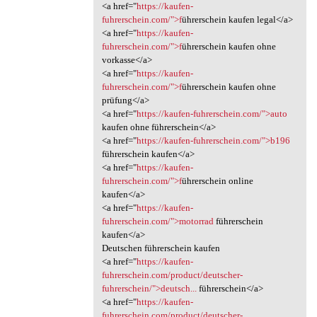
<a href="
https://kaufen-
fuhrerschein.com/">f
ührerschein kaufen legal</a>
<a href="
https://kaufen-
fuhrerschein.com/">f
ührerschein kaufen ohne
vorkasse</a>
<a href="
https://kaufen-
fuhrerschein.com/">f
ührerschein kaufen ohne
prüfung</a>
<a href="
https://kaufen-fuhrerschein.com/">auto
kaufen ohne führerschein</a>
<a href="
https://kaufen-fuhrerschein.com/">b196
führerschein kaufen</a>
<a href="
https://kaufen-
fuhrerschein.com/">f
ührerschein online
kaufen</a>
<a href="
https://kaufen-
fuhrerschein.com/">motorrad
führerschein
kaufen</a>
Deutschen führerschein kaufen
<a href="
https://kaufen-
fuhrerschein.com/product/deutscher-
fuhrerschein/">deutsch...
führerschein</a>
<a href="
https://kaufen-
fuhrerschein.com/product/deutscher-