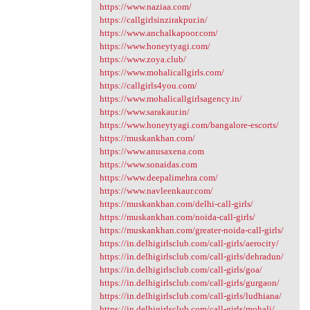
https://www.naziaa.com/
https://callgirlsinzirakpur.in/
https://www.anchalkapoor.com/
https://www.honeytyagi.com/
https://www.zoya.club/
https://www.mohalicallgirls.com/
https://callgirls4you.com/
https://www.mohalicallgirlsagency.in/
https://www.sarakaur.in/
https://www.honeytyagi.com/bangalore-escorts/
https://muskankhan.com/
https://www.anusaxena.com
https://www.sonaidas.com
https://www.deepalimehra.com/
https://www.navleenkaur.com/
https://muskankhan.com/delhi-call-girls/
https://muskankhan.com/noida-call-girls/
https://muskankhan.com/greater-noida-call-girls/
https://in.delhigirlsclub.com/call-girls/aerocity/
https://in.delhigirlsclub.com/call-girls/dehradun/
https://in.delhigirlsclub.com/call-girls/goa/
https://in.delhigirlsclub.com/call-girls/gurgaon/
https://in.delhigirlsclub.com/call-girls/ludhiana/
https://in.delhigirlsclub.com/call-girls/mohali/