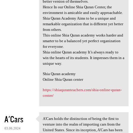
better version of themselves.
Hence In our Online Shia Quran Center, the
environment is amicable and easily approachable.
Shia Quran Academy Aims to be a unique and
remarkable organization that is different yet better
from others.
This online Shia Quran academy works harder and
smarter to be a balanced yet perfect organization
for everyone.
Shia online Quran academy It’s always ready to
win the hearts of its students. It impresses them in a
unique way.
Shia Quran academy
Online Shia Quran center
https://shiaquranteachers.com/shia-online-quran-
center/
A'Cars
A'Cars holds the distinction of being the first to
A'Cars holds the distinction
venture into the realm of importing cars from the
03.06.2024
United States. Since its inception, A'Cars has been