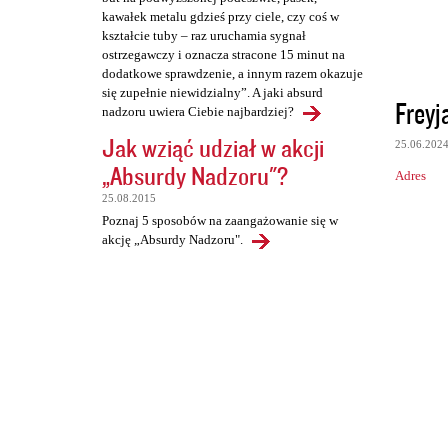
kawałek metalu gdzieś przy ciele, czy coś w
kształcie tuby – raz uruchamia sygnał
ostrzegawczy i oznacza stracone 15 minut na
dodatkowe sprawdzenie, a innym razem okazuje
się zupełnie niewidzialny”. A jaki absurd
Freyj
nadzoru uwiera Ciebie najbardziej?
Jak wziąć udział w akcji
25.06.202
„Absurdy Nadzoru"?
Adres
25.08.2015
Poznaj 5 sposobów na zaangażowanie się w
akcję „Absurdy Nadzoru".