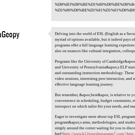
%D0%B3%D0%BE%D1%80%D0%BE%D0%B
%D1%80%D0%BE%D1%81%D1%81%D0%B8%
aGeopy
Delving into the world of ESL (English as a Sec
Delving into the world of ESL
myriad of options available, but it indeed pays o
4
programs offer a full language learning experie
also on nuances like cultural integration, colloqu
Programs like the University of Cambridge&apos
and University of Pennsylvania&apos;s ELP stand
and outstanding instruction methodology. These p
video sessions, interesting peer interaction, and 
effective language learning journey.
But remember, &apos;best&apos; is relative to yo
convenience in scheduling, budget constraints, et
introspect on which tailor fits your needs, and m
Eager to investigate more about top ESL programs
program&apos;s aims, methodologies, and student
simply around the corner waiting for you to disc
href=
http://www.k12topeslprograms7.com/>http