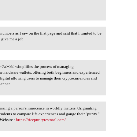
 numbers as I saw on the first page and said that I wanted to be
, give me a job
e</a></b> simplifies the process of managing
r hardware wallets, offering both beginners and experienced
digital allowing users to manage their cryptocurrencies and
manner.
essing a person's innocence in worldly matters. Originating
students to compare life experiences and gauge their "purity."
 Website :
https://ricepuritytesttool.com/