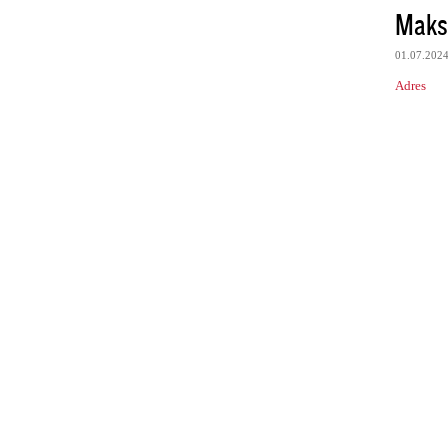
Maks
01.07.202
Adres