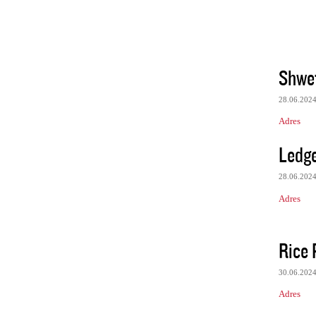
Shwe
28.06.202
Adres
Ledge
28.06.202
Adres
Rice 
30.06.202
Adres