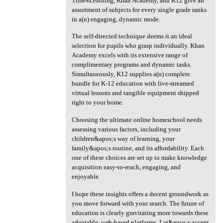
Time4Learning, Khan Academy, and K12 give an
assortment of subjects for every single grade ranks
in a(n) engaging, dynamic mode.
The self-directed technique deems it an ideal
selection for pupils who grasp individually. Khan
Academy excels with its extensive range of
complimentary programs and dynamic tasks.
Simultaneously, K12 supplies a(n) complete
bundle for K-12 education with live-streamed
virtual lessons and tangible equipment shipped
right to your home.
Choosing the ultimate online homeschool needs
assessing various factors, including your
children&apos;s way of learning, your
family&apos;s routine, and its affordability. Each
one of these choices are set up to make knowledge
acquisition easy-to-reach, engaging, and
enjoyable.
I hope these insights offers a decent groundwork as
you move forward with your search. The future of
education is clearly gravitating more towards these
adaptable, web-based platforms. Let&apos;s accept