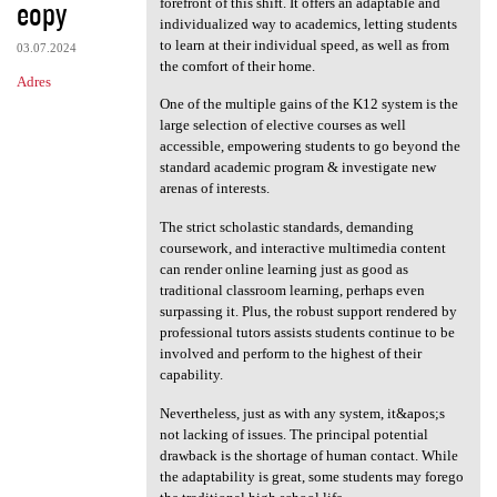
eopy
forefront of this shift. It offers an adaptable and
individualized way to academics, letting students
to learn at their individual speed, as well as from
03.07.2024
the comfort of their home.
Adres
One of the multiple gains of the K12 system is the
large selection of elective courses as well
accessible, empowering students to go beyond the
standard academic program & investigate new
arenas of interests.
The strict scholastic standards, demanding
coursework, and interactive multimedia content
can render online learning just as good as
traditional classroom learning, perhaps even
surpassing it. Plus, the robust support rendered by
professional tutors assists students continue to be
involved and perform to the highest of their
capability.
Nevertheless, just as with any system, it&apos;s
not lacking of issues. The principal potential
drawback is the shortage of human contact. While
the adaptability is great, some students may forego