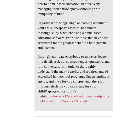
new to home-based education, in effectively
managing their child&apos;s schooling with
tranquility of mind.
Regardless of the age range or learning amount of
your child, it&apos;s essential to conduct
thorough study when choosing a home-based
education software. Prioritize those that have been
accredited for the greatest benefit to both parents
and learners.
I strongly motivate everybody to immerse deeper
into detail, seek out sources, request questions, and
join conversations in order to thoroughly
understand the many benefits and requirements of
accredited homeschool programs. Understanding is
energy, and the a lot you comprehend, the a lot
informed decision you can create for your
child&apos;s education! <a
href=
https://www.k12accreditedhomeschoolprogra
ms10.com>https://www.k12accredi...