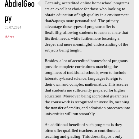
AbdielGeo
Certainly, accredited online homeschool programs
Certainly, accredited online
are an excellent choice for those who looking to
py
obtain education of high quality in a environment
that&apos;s more personalized. The primary
advantage these types of programs offer is
05.07.2024
flexibility, allowing students to learn at a rate that
Adres
fits their needs, while furthermore fostering a
deeper and more meaningful understanding of the
subjects being taught.
Besides, a lot of accredited homeschool programs
provide complete curriculums matching the
toughness of traditional schools, even to include
laboratory-based science, languages foreign to
their own, and complex mathematics. This assures
that students are sufficiently prepared for higher
education. Moreover, being accredited guarantees
the coursework is recognized universally, meaning
the transfer of credits, and admission processes into
universities will run smoothly.
An additional benefit of such programs is they
often offer qualified teachers to contribute in
teaching and grading. This doesn&apos;t only