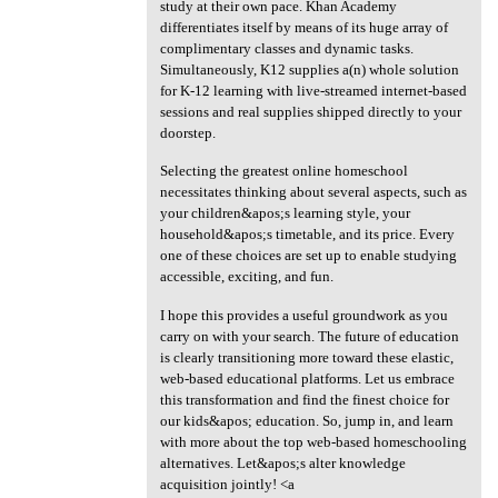
study at their own pace. Khan Academy
differentiates itself by means of its huge array of
complimentary classes and dynamic tasks.
Simultaneously, K12 supplies a(n) whole solution
for K-12 learning with live-streamed internet-based
sessions and real supplies shipped directly to your
doorstep.
Selecting the greatest online homeschool
necessitates thinking about several aspects, such as
your children&apos;s learning style, your
household&apos;s timetable, and its price. Every
one of these choices are set up to enable studying
accessible, exciting, and fun.
I hope this provides a useful groundwork as you
carry on with your search. The future of education
is clearly transitioning more toward these elastic,
web-based educational platforms. Let us embrace
this transformation and find the finest choice for
our kids&apos; education. So, jump in, and learn
with more about the top web-based homeschooling
alternatives. Let&apos;s alter knowledge
acquisition jointly! <a