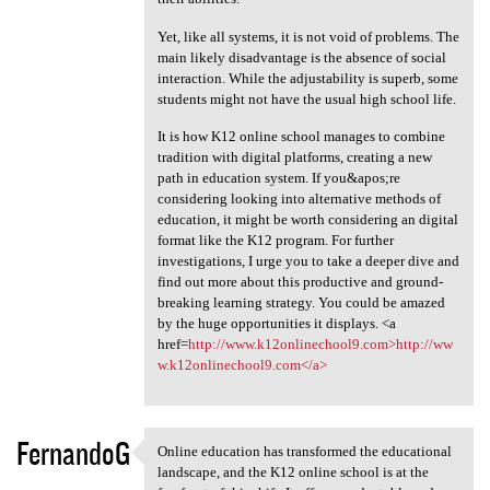
Yet, like all systems, it is not void of problems. The
main likely disadvantage is the absence of social
interaction. While the adjustability is superb, some
students might not have the usual high school life.
It is how K12 online school manages to combine
tradition with digital platforms, creating a new
path in education system. If you&apos;re
considering looking into alternative methods of
education, it might be worth considering an digital
format like the K12 program. For further
investigations, I urge you to take a deeper dive and
find out more about this productive and ground-
breaking learning strategy. You could be amazed
by the huge opportunities it displays. <a
href=
http://www.k12onlinechool9.com>http://ww
w.k12onlinechool9.com</a>
FernandoG
Online education has transformed the educational
Online education has
landscape, and the K12 online school is at the