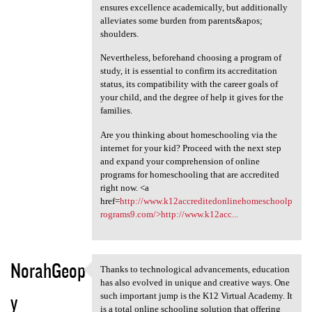
ensures excellence academically, but additionally
alleviates some burden from parents&apos;
shoulders.
Nevertheless, beforehand choosing a program of
study, it is essential to confirm its accreditation
status, its compatibility with the career goals of
your child, and the degree of help it gives for the
families.
Are you thinking about homeschooling via the
internet for your kid? Proceed with the next step
and expand your comprehension of online
programs for homeschooling that are accredited
right now. <a
href=
http://www.k12accreditedonlinehomeschoolp
rograms9.com/>http://www.k12acc...
NorahGeop
Thanks to technological advancements, education
Thanks to technological
has also evolved in unique and creative ways. One
y
such important jump is the K12 Virtual Academy. It
is a total online schooling solution that offering