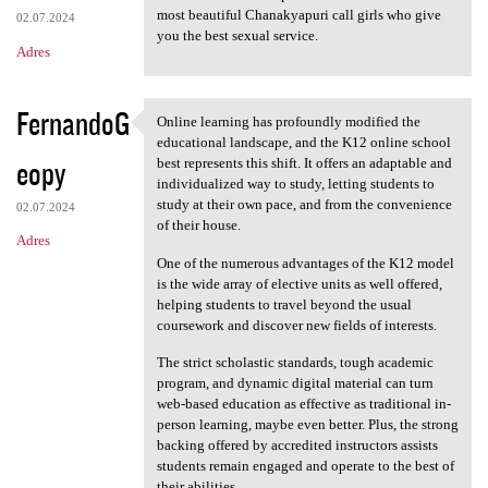
most beautiful Chanakyapuri call girls who give
02.07.2024
you the best sexual service.
Adres
FernandoG
Online learning has profoundly modified the
Online learning has
educational landscape, and the K12 online school
eopy
best represents this shift. It offers an adaptable and
individualized way to study, letting students to
study at their own pace, and from the convenience
02.07.2024
of their house.
Adres
One of the numerous advantages of the K12 model
is the wide array of elective units as well offered,
helping students to travel beyond the usual
coursework and discover new fields of interests.
The strict scholastic standards, tough academic
program, and dynamic digital material can turn
web-based education as effective as traditional in-
person learning, maybe even better. Plus, the strong
backing offered by accredited instructors assists
students remain engaged and operate to the best of
their abilities.