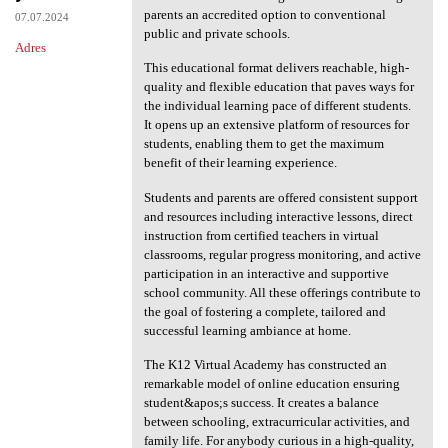
parents an accredited option to conventional
07.07.2024
public and private schools.
Adres
This educational format delivers reachable, high-
quality and flexible education that paves ways for
the individual learning pace of different students.
It opens up an extensive platform of resources for
students, enabling them to get the maximum
benefit of their learning experience.
Students and parents are offered consistent support
and resources including interactive lessons, direct
instruction from certified teachers in virtual
classrooms, regular progress monitoring, and active
participation in an interactive and supportive
school community. All these offerings contribute to
the goal of fostering a complete, tailored and
successful learning ambiance at home.
The K12 Virtual Academy has constructed an
remarkable model of online education ensuring
student&apos;s success. It creates a balance
between schooling, extracurricular activities, and
family life. For anybody curious in a high-quality,