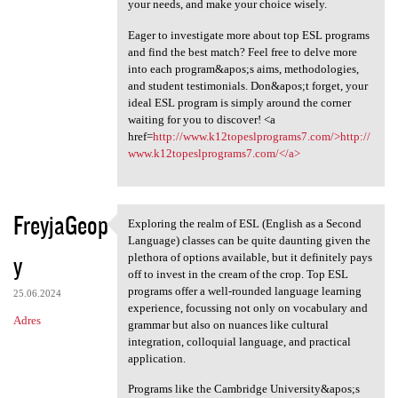
your needs, and make your choice wisely.
Eager to investigate more about top ESL programs
and find the best match? Feel free to delve more
into each program&apos;s aims, methodologies,
and student testimonials. Don&apos;t forget, your
ideal ESL program is simply around the corner
waiting for you to discover! <a
href=
http://www.k12topeslprograms7.com/>http://
www.k12topeslprograms7.com/</a>
FreyjaGeop
Exploring the realm of ESL (English as a Second
Exploring the realm of ESL
Language) classes can be quite daunting given the
y
plethora of options available, but it definitely pays
off to invest in the cream of the crop. Top ESL
programs offer a well-rounded language learning
25.06.2024
experience, focussing not only on vocabulary and
Adres
grammar but also on nuances like cultural
integration, colloquial language, and practical
application.
Programs like the Cambridge University&apos;s