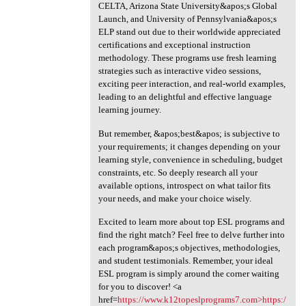
CELTA, Arizona State University&apos;s Global
Launch, and University of Pennsylvania&apos;s
ELP stand out due to their worldwide appreciated
certifications and exceptional instruction
methodology. These programs use fresh learning
strategies such as interactive video sessions,
exciting peer interaction, and real-world examples,
leading to an delightful and effective language
learning journey.
But remember, &apos;best&apos; is subjective to
your requirements; it changes depending on your
learning style, convenience in scheduling, budget
constraints, etc. So deeply research all your
available options, introspect on what tailor fits
your needs, and make your choice wisely.
Excited to learn more about top ESL programs and
find the right match? Feel free to delve further into
each program&apos;s objectives, methodologies,
and student testimonials. Remember, your ideal
ESL program is simply around the corner waiting
for you to discover! <a
href=
https://www.k12topeslprograms7.com>https:/